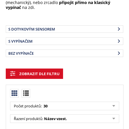
(mechanický), nebo zrcadlo
připojit přímo na klasický
vypínač
na zdi.
S DOTYKOVÝM SENSOREM
S VYPÍNAČEM
BEZ VYPÍNAČE
ZOBRAZIT DLE FILTRU
Počet produktů:
30
Řazení produktů:
Název vzest.