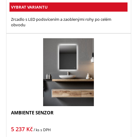
VYBRAT VARIANTU
Zrcadlo s LED podsvícením a zaoblenými rohy po celém
obvodu
AMBIENTE SENZOR
5 237
Kč
/ ks
s DPH