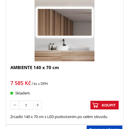
AMBIENTE 140 x 70 cm
7 585
Kč
/ ks
s DPH
Skladem
KOUPIT
Zrcadlo 140 x 70 cm s LED podsvícením po celém obvodu