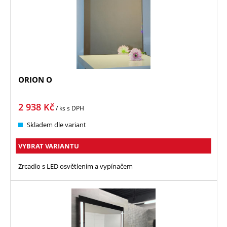
ORION O
2 938
Kč
/ ks
s DPH
Skladem dle variant
VYBRAT VARIANTU
Zrcadlo s LED osvětlením a vypínačem