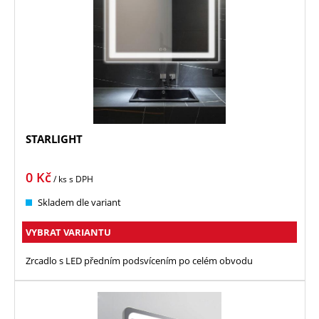
STARLIGHT
0
Kč
/ ks
s DPH
Skladem dle variant
VYBRAT VARIANTU
Zrcadlo s LED předním podsvícením po celém obvodu