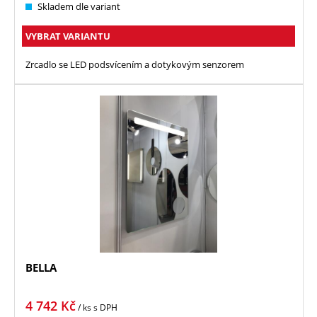
Skladem dle variant
VYBRAT VARIANTU
Zrcadlo se LED podsvícením a dotykovým senzorem
BELLA
4 742
Kč
/ ks
s DPH