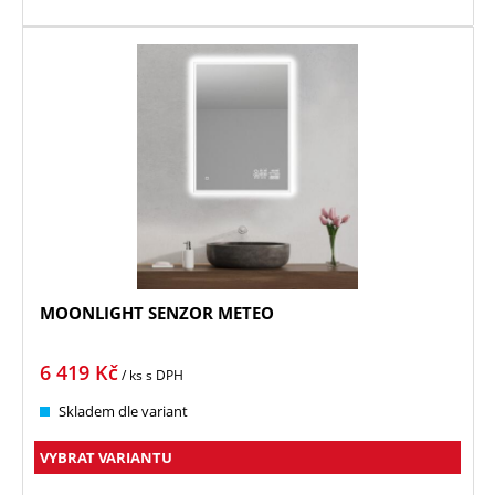
MOONLIGHT SENZOR METEO
6 419
Kč
/ ks
s DPH
Skladem dle variant
VYBRAT VARIANTU