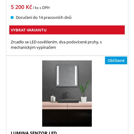
5 200
Kč
/ ks
s DPH
Doručení do 14 pracovních dnů
VYBRAT VARIANTU
Zrcadlo se LED osvětlením, dva podsvícené pruhy, s
mechanickým vypínačem
Oblíbené
LUMINA SENZOR LED