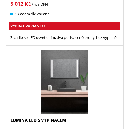
5 012
Kč
/ ks
s DPH
Skladem dle variant
VYBRAT VARIANTU
Zrcadlo se LED osvětlením, dva podsvícené pruhy, bez vypínače
LUMINA LED S VYPÍNAČEM