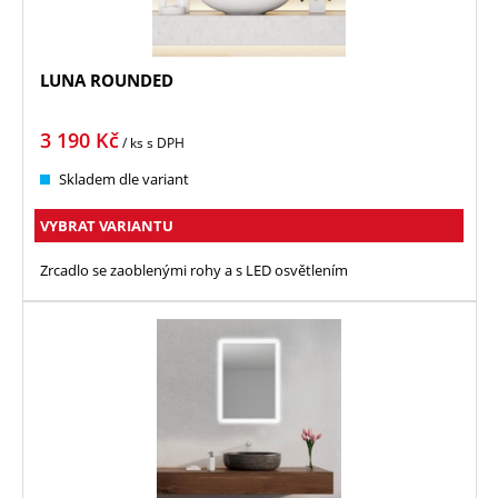
LUNA ROUNDED
3 190
Kč
/ ks
s DPH
Skladem dle variant
VYBRAT VARIANTU
Zrcadlo se zaoblenými rohy a s LED osvětlením