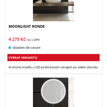
MOONLIGHT RONDE
4 273
Kč
/ ks
s DPH
Skladem dle variant
VYBRAT VARIANTU
Kruhové zrcadlo s LED podsvíceným okrajem po celém obvodu