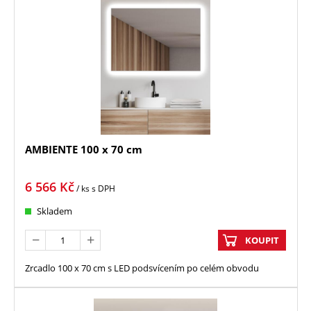
AMBIENTE 100 x 70 cm
6 566
Kč
/ ks
s DPH
Skladem
KOUPIT
Zrcadlo 100 x 70 cm s LED podsvícením po celém obvodu