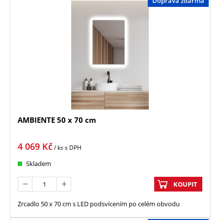
Doprava zdarma
AMBIENTE 50 x 70 cm
4 069
Kč
/ ks
s DPH
Skladem
KOUPIT
Zrcadlo 50 x 70 cm s LED podsvícením po celém obvodu