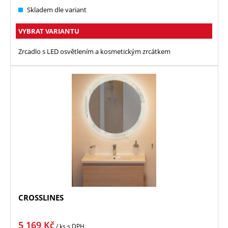
Skladem dle variant
VYBRAT VARIANTU
Zrcadlo s LED osvětlením a kosmetickým zrcátkem
CROSSLINES
5 169
Kč
/ ks
s DPH