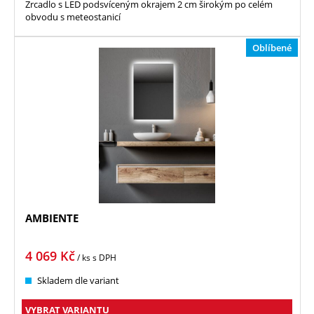
Zrcadlo s LED podsvíceným okrajem 2 cm širokým po celém
obvodu s meteostanicí
Oblíbené
AMBIENTE
4 069
Kč
/ ks
s DPH
Skladem dle variant
VYBRAT VARIANTU