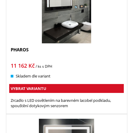
PHAROS
11 162
Kč
/ ks
s DPH
Skladem dle variant
VYBRAT VARIANTU
Zrcadlo s LED osvětlením na barevném lacobel podkladu,
spouštění dotykovým senzorem