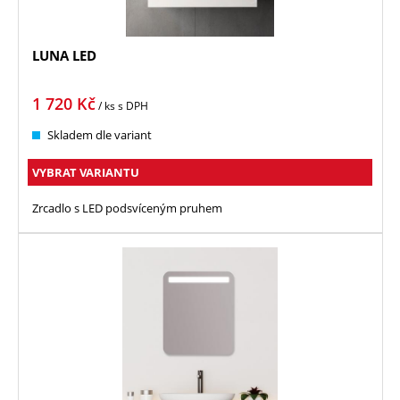
LUNA LED
1 720
Kč
/ ks
s DPH
Skladem dle variant
VYBRAT VARIANTU
Zrcadlo s LED podsvíceným pruhem