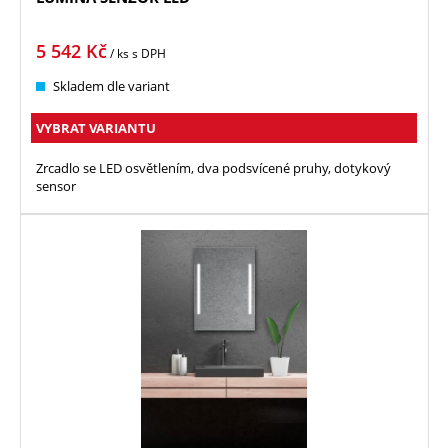
5 542
Kč
/ ks
s DPH
Skladem dle variant
VYBRAT VARIANTU
Zrcadlo se LED osvětlením, dva podsvícené pruhy, dotykový
sensor