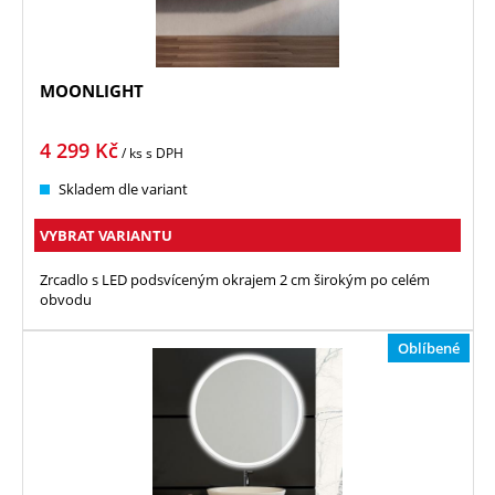
MOONLIGHT
4 299
Kč
/ ks
s DPH
Skladem dle variant
VYBRAT VARIANTU
Zrcadlo s LED podsvíceným okrajem 2 cm širokým po celém
obvodu
Oblíbené