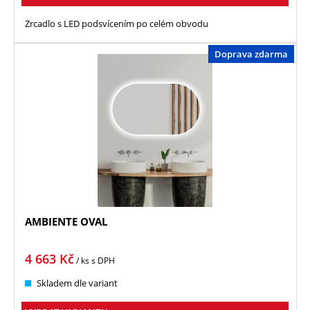
Zrcadlo s LED podsvícením po celém obvodu
Doprava zdarma
AMBIENTE OVAL
4 663
Kč
/ ks
s DPH
Skladem dle variant