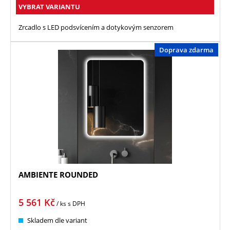
VYBRAT VARIANTU
Zrcadlo s LED podsvícením a dotykovým senzorem
Doprava zdarma
AMBIENTE ROUNDED
5 561
Kč
/ ks
s DPH
Skladem dle variant