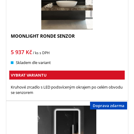
MOONLIGHT RONDE SENZOR
5 937
Kč
/ ks
s DPH
Skladem dle variant
VYBRAT VARIANTU
Kruhové zrcadlo s LED podsvíceným okrajem po celém obvodu
se senzorem
Doprava zdarma