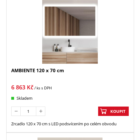
AMBIENTE 120 x 70 cm
6 863
Kč
/ ks
s DPH
Skladem
KOUPIT
Zrcadlo 120 x 70 cm s LED podsvícením po celém obvodu