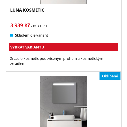
LUNA KOSMETIC
3 939
Kč
/ ks
s DPH
Skladem dle variant
VYBRAT VARIANTU
Zrcadlo kosmetic podsvíceným pruhem a kosmetickým
zrcadlem
Oblíbené