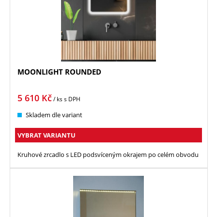
MOONLIGHT ROUNDED
5 610
Kč
/ ks
s DPH
Skladem dle variant
VYBRAT VARIANTU
Kruhové zrcadlo s LED podsvíceným okrajem po celém obvodu