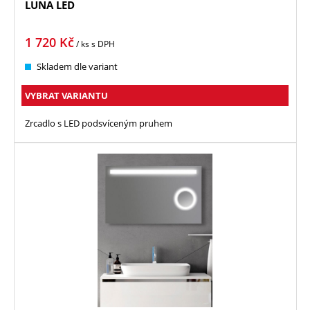
LUNA LED
1 720
Kč
/ ks
s DPH
Skladem dle variant
VYBRAT VARIANTU
Zrcadlo s LED podsvíceným pruhem