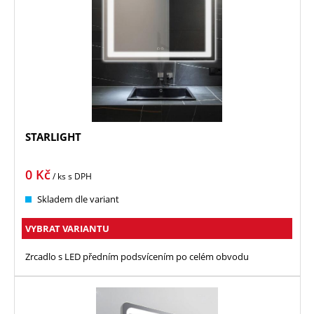
STARLIGHT
0
Kč
/ ks
s DPH
Skladem dle variant
VYBRAT VARIANTU
Zrcadlo s LED předním podsvícením po celém obvodu