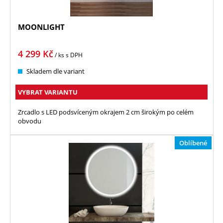
MOONLIGHT
4 299
Kč
/ ks
s DPH
Skladem dle variant
VYBRAT VARIANTU
Zrcadlo s LED podsvíceným okrajem 2 cm širokým po celém
obvodu
Oblíbené