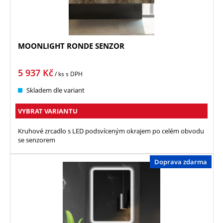
MOONLIGHT RONDE SENZOR
5 937
Kč
/ ks
s DPH
Skladem dle variant
VYBRAT VARIANTU
Kruhové zrcadlo s LED podsvíceným okrajem po celém obvodu
se senzorem
Doprava zdarma