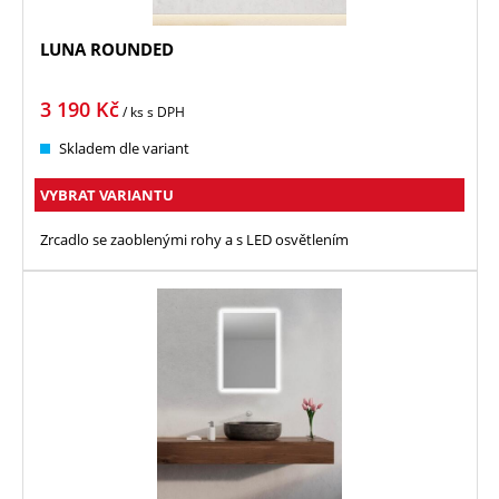
LUNA ROUNDED
3 190
Kč
/ ks
s DPH
Skladem dle variant
VYBRAT VARIANTU
Zrcadlo se zaoblenými rohy a s LED osvětlením