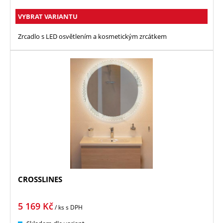
VYBRAT VARIANTU
Zrcadlo s LED osvětlením a kosmetickým zrcátkem
CROSSLINES
5 169
Kč
/ ks
s DPH