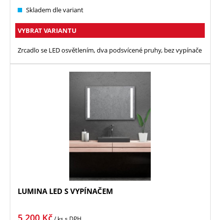
Skladem dle variant
VYBRAT VARIANTU
Zrcadlo se LED osvětlením, dva podsvícené pruhy, bez vypínače
LUMINA LED S VYPÍNAČEM
5 200
Kč
/ ks
s DPH