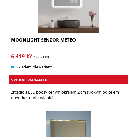
MOONLIGHT SENZOR METEO
6 419
Kč
/ ks
s DPH
Skladem dle variant
VYBRAT VARIANTU
Zrcadlo s LED podsvíceným okrajem 2 cm širokým po celém
obvodu s meteostanicí