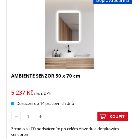
Doprava zdarma
AMBIENTE SENZOR 50 x 70 cm
5 237
Kč
/ ks
s DPH
Doručení do 14 pracovních dnů
KOUPIT
Zrcadlo s LED podsvícením po celém obvodu a dotykovým
senzorem