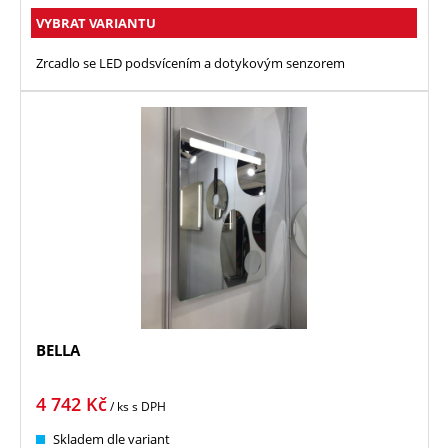
VYBRAT VARIANTU
Zrcadlo se LED podsvícením a dotykovým senzorem
BELLA
4 742
Kč
/ ks
s DPH
Skladem dle variant