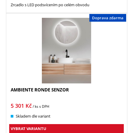
Zrcadlo s LED podsvícením po celém obvodu
Doprava zdarma
AMBIENTE RONDE SENZOR
5 301
Kč
/ ks
s DPH
Skladem dle variant
VYBRAT VARIANTU