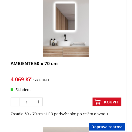
AMBIENTE 50 x 70 cm
4 069
Kč
/ ks
s DPH
Skladem
KOUPIT
Zrcadlo 50 x 70 cm s LED podsvícením po celém obvodu
Doprava zdarma