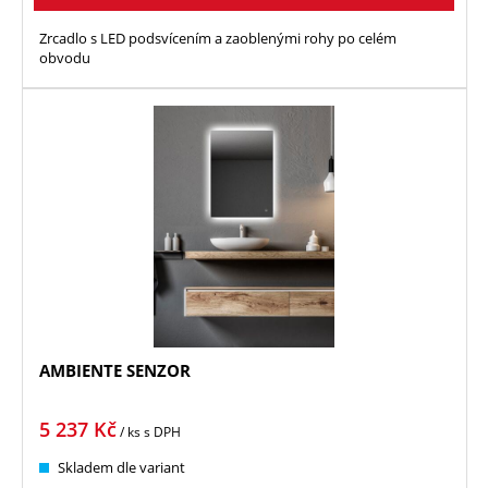
Zrcadlo s LED podsvícením a zaoblenými rohy po celém
obvodu
AMBIENTE SENZOR
5 237
Kč
/ ks
s DPH
Skladem dle variant