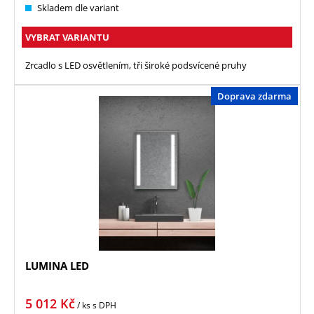
Skladem dle variant
VYBRAT VARIANTU
Zrcadlo s LED osvětlením, tři široké podsvícené pruhy
Doprava zdarma
LUMINA LED
5 012
Kč
/ ks
s DPH