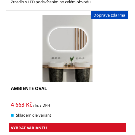
Zrcadlo s LED podsvícením po celém obvodu
Doprava zdarma
AMBIENTE OVAL
4 663
Kč
/ ks
s DPH
Skladem dle variant
VYBRAT VARIANTU