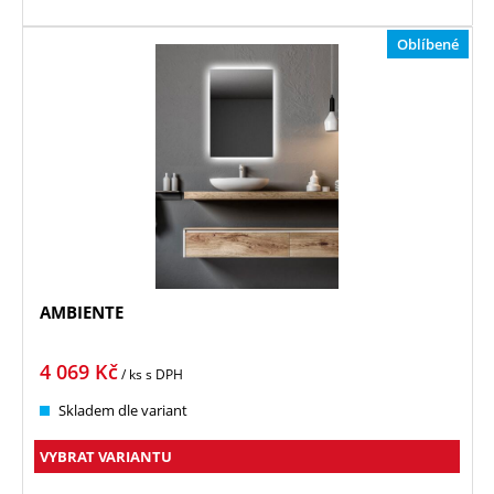
Oblíbené
AMBIENTE
4 069
Kč
/ ks
s DPH
Skladem dle variant
VYBRAT VARIANTU