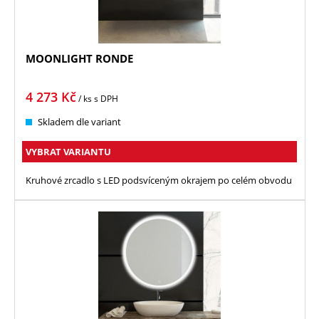
MOONLIGHT RONDE
4 273
Kč
/ ks
s DPH
Skladem dle variant
VYBRAT VARIANTU
Kruhové zrcadlo s LED podsvíceným okrajem po celém obvodu