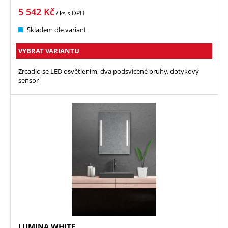
5 542
Kč
/ ks
s DPH
Skladem dle variant
VYBRAT VARIANTU
Zrcadlo se LED osvětlením, dva podsvícené pruhy, dotykový
sensor
LUMINA WHITE