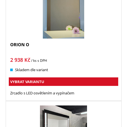
ORION O
2 938
Kč
/ ks
s DPH
Skladem dle variant
VYBRAT VARIANTU
Zrcadlo s LED osvětlením a vypínačem