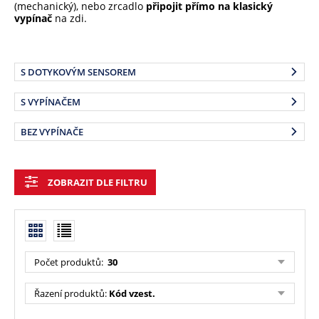
(mechanický), nebo zrcadlo
připojit přímo na klasický
vypínač
na zdi.
S DOTYKOVÝM SENSOREM
S VYPÍNAČEM
BEZ VYPÍNAČE
ZOBRAZIT DLE FILTRU
Počet produktů:
30
Řazení produktů:
Kód vzest.