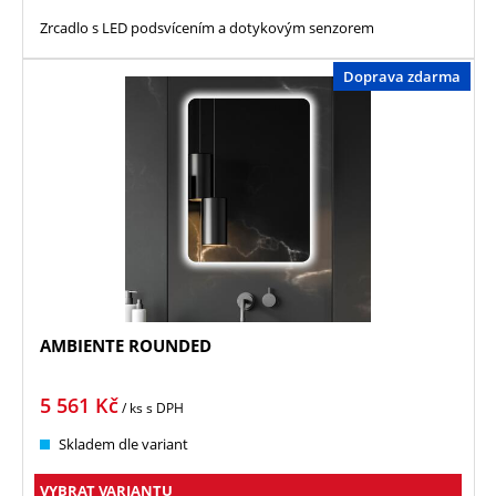
Zrcadlo s LED podsvícením a dotykovým senzorem
Doprava zdarma
AMBIENTE ROUNDED
5 561
Kč
/ ks
s DPH
Skladem dle variant
VYBRAT VARIANTU