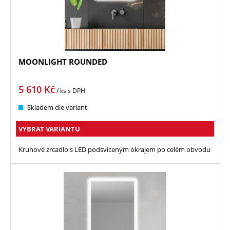
MOONLIGHT ROUNDED
5 610
Kč
/ ks
s DPH
Skladem dle variant
VYBRAT VARIANTU
Kruhové zrcadlo s LED podsvíceným okrajem po celém obvodu