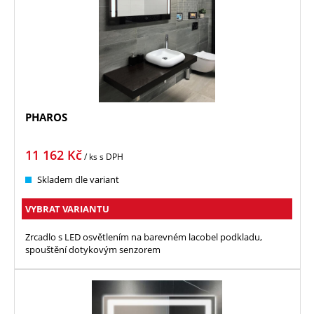
PHAROS
11 162
Kč
/ ks
s DPH
Skladem dle variant
VYBRAT VARIANTU
Zrcadlo s LED osvětlením na barevném lacobel podkladu,
spouštění dotykovým senzorem