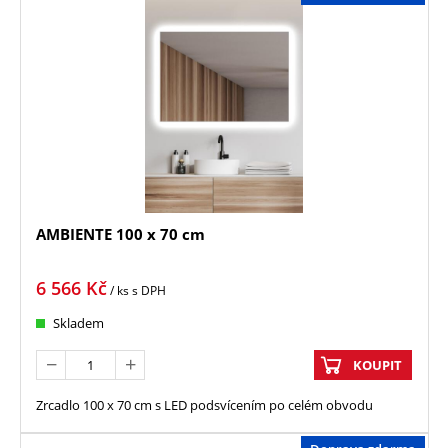
AMBIENTE 100 x 70 cm
6 566
Kč
/ ks
s DPH
Skladem
KOUPIT
Zrcadlo 100 x 70 cm s LED podsvícením po celém obvodu