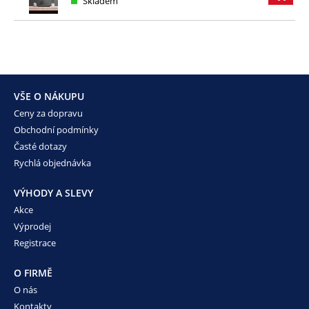
Skladem
VŠE O NÁKUPU
Ceny za dopravu
Obchodní podmínky
Časté dotazy
Rychlá objednávka
VÝHODY A SLEVY
Akce
Výprodej
Registrace
O FIRMĚ
O nás
Kontakty