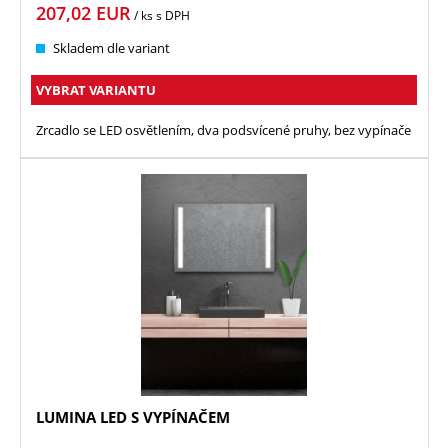
207,02
EUR
/ ks
s DPH
Skladem dle variant
VYBRAT VARIANTU
Zrcadlo se LED osvětlením, dva podsvícené pruhy, bez vypínače
LUMINA LED S VYPÍNAČEM