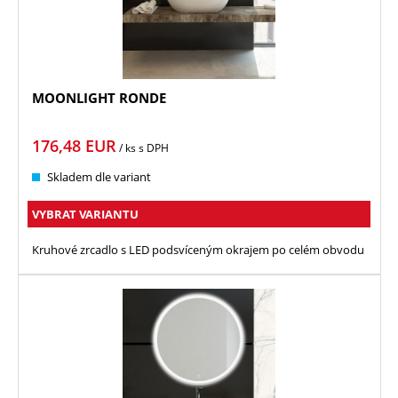
MOONLIGHT RONDE
176,48
EUR
/ ks
s DPH
Skladem dle variant
VYBRAT VARIANTU
Kruhové zrcadlo s LED podsvíceným okrajem po celém obvodu