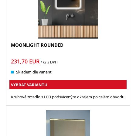
MOONLIGHT ROUNDED
231,70
EUR
/ ks
s DPH
Skladem dle variant
VYBRAT VARIANTU
Kruhové zrcadlo s LED podsvíceným okrajem po celém obvodu