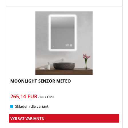
MOONLIGHT SENZOR METEO
265,14
EUR
/ ks
s DPH
Skladem dle variant
VYBRAT VARIANTU