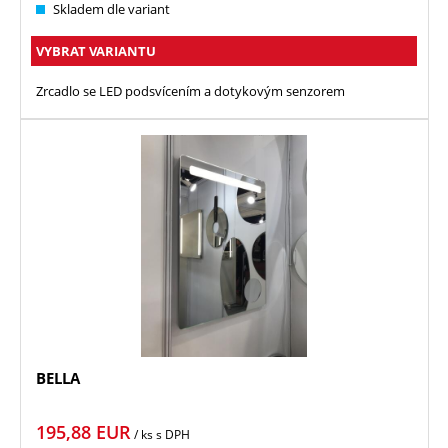
Skladem dle variant
VYBRAT VARIANTU
Zrcadlo se LED podsvícením a dotykovým senzorem
BELLA
195,88
EUR
/ ks
s DPH