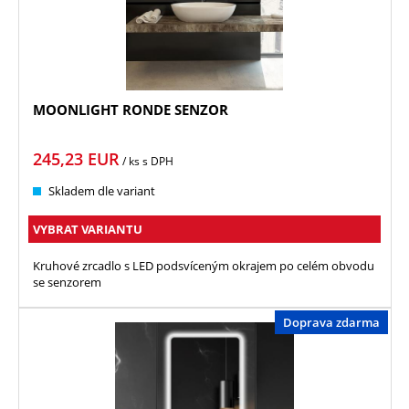
MOONLIGHT RONDE SENZOR
245,23
EUR
/ ks
s DPH
Skladem dle variant
VYBRAT VARIANTU
Kruhové zrcadlo s LED podsvíceným okrajem po celém obvodu
se senzorem
Doprava zdarma