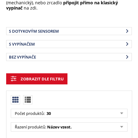
(mechanický), nebo zrcadlo
připojit přímo na klasický
vypínač
na zdi.
S DOTYKOVÝM SENSOREM
S VYPÍNAČEM
BEZ VYPÍNAČE
ZOBRAZIT DLE FILTRU
Počet produktů:
30
Řazení produktů:
Název vzest.