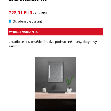
228,91
EUR
/ ks
s DPH
Skladem dle variant
VYBRAT VARIANTU
Zrcadlo se LED osvětlením, dva podsvícené pruhy, dotykový
sensor