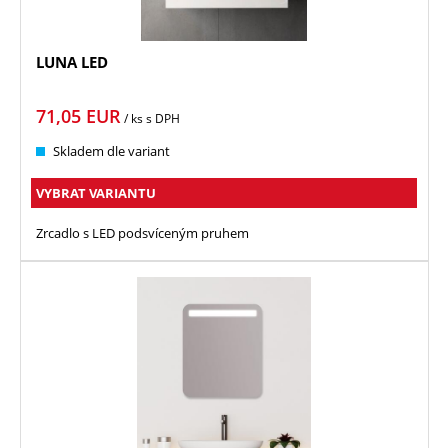
LUNA LED
71,05
EUR
/ ks
s DPH
Skladem dle variant
VYBRAT VARIANTU
Zrcadlo s LED podsvíceným pruhem