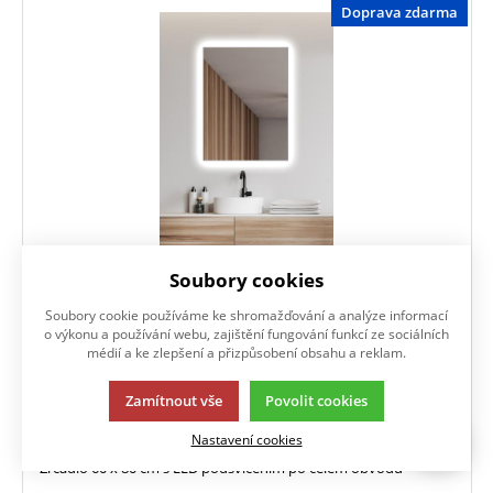
Doprava zdarma
Soubory cookies
AMBIENTE 60 x 80 cm
Soubory cookie používáme ke shromažďování a analýze informací
o výkonu a používání webu, zajištění fungování funkcí ze sociálních
182,92
EUR
/ ks
s DPH
médií a ke zlepšení a přizpůsobení obsahu a reklam.
Skladem
Zamítnout vše
Povolit cookies
KOUPIT
Nastavení cookies
Zrcadlo 60 x 80 cm s LED podsvícením po celém obvodu