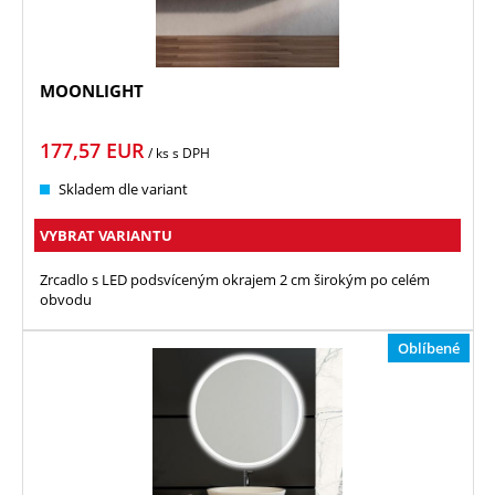
MOONLIGHT
177,57
EUR
/ ks
s DPH
Skladem dle variant
VYBRAT VARIANTU
Zrcadlo s LED podsvíceným okrajem 2 cm širokým po celém
obvodu
Oblíbené