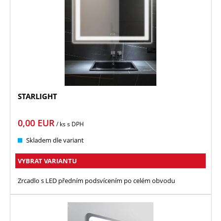
STARLIGHT
0,00
EUR
/ ks
s DPH
Skladem dle variant
VYBRAT VARIANTU
Zrcadlo s LED předním podsvícením po celém obvodu