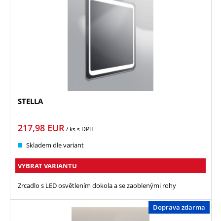
STELLA
217,98
EUR
/ ks
s DPH
Skladem dle variant
VYBRAT VARIANTU
Zrcadlo s LED osvětlením dokola a se zaoblenými rohy
Doprava zdarma