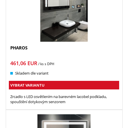
PHAROS
461,06
EUR
/ ks
s DPH
Skladem dle variant
VYBRAT VARIANTU
Zrcadlo s LED osvětlením na barevném lacobel podkladu,
spouštění dotykovým senzorem