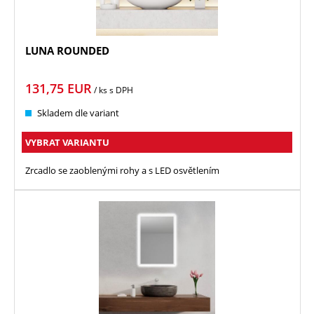
LUNA ROUNDED
131,75
EUR
/ ks
s DPH
Skladem dle variant
VYBRAT VARIANTU
Zrcadlo se zaoblenými rohy a s LED osvětlením