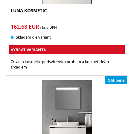
LUNA KOSMETIC
162,68
EUR
/ ks
s DPH
Skladem dle variant
VYBRAT VARIANTU
Zrcadlo kosmetic podsvíceným pruhem a kosmetickým
zrcadlem
Oblíbené