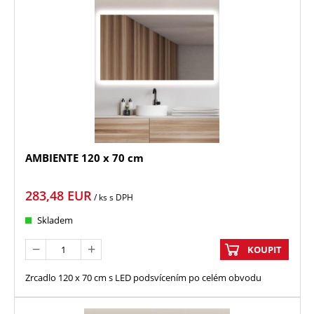
AMBIENTE 120 x 70 cm
283,48
EUR
/ ks
s DPH
Skladem
KOUPIT
Zrcadlo 120 x 70 cm s LED podsvícením po celém obvodu