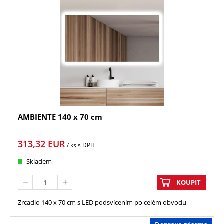
AMBIENTE 140 x 70 cm
313,32
EUR
/ ks
s DPH
Skladem
KOUPIT
Zrcadlo 140 x 70 cm s LED podsvícením po celém obvodu