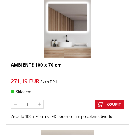
AMBIENTE 100 x 70 cm
271,19
EUR
/ ks
s DPH
Skladem
KOUPIT
Zrcadlo 100 x 70 cm s LED podsvícením po celém obvodu