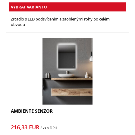
VYBRAT VARIANTU
Zrcadlo s LED podsvícením a zaoblenými rohy po celém
obvodu
AMBIENTE SENZOR
216,33
EUR
/ ks
s DPH