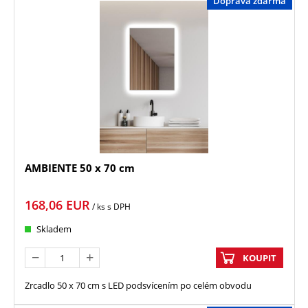
Doprava zdarma
AMBIENTE 50 x 70 cm
168,06
EUR
/ ks
s DPH
Skladem
KOUPIT
Zrcadlo 50 x 70 cm s LED podsvícením po celém obvodu