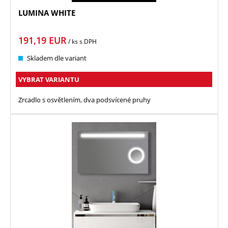
LUMINA WHITE
191,19
EUR
/ ks
s DPH
Skladem dle variant
VYBRAT VARIANTU
Zrcadlo s osvětlením, dva podsvícené pruhy