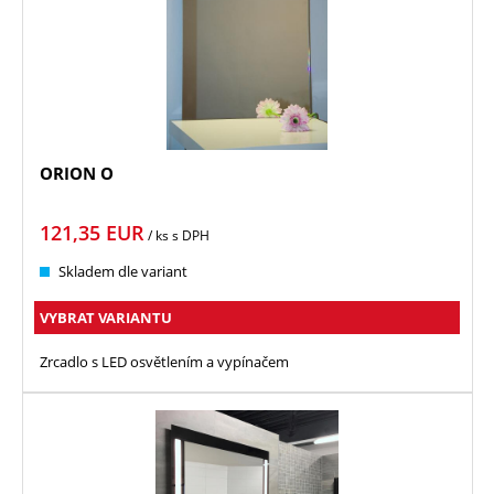
ORION O
121,35
EUR
/ ks
s DPH
Skladem dle variant
VYBRAT VARIANTU
Zrcadlo s LED osvětlením a vypínačem