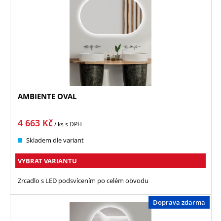
AMBIENTE OVAL
4 663
Kč
/ ks
s DPH
Skladem dle variant
VYBRAT VARIANTU
Zrcadlo s LED podsvícením po celém obvodu
Doprava zdarma