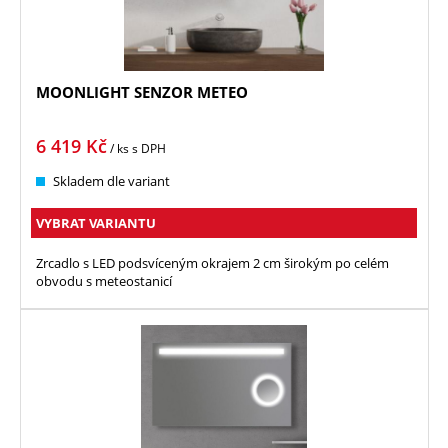
MOONLIGHT SENZOR METEO
6 419
Kč
/ ks
s DPH
Skladem dle variant
VYBRAT VARIANTU
Zrcadlo s LED podsvíceným okrajem 2 cm širokým po celém
obvodu s meteostanicí