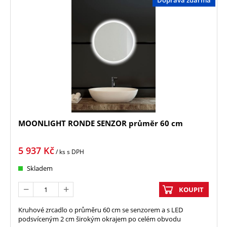
MOONLIGHT RONDE SENZOR průměr 60 cm
5 937
Kč
/ ks
s DPH
Skladem
KOUPIT
Kruhové zrcadlo o průměru 60 cm se senzorem a s LED
podsvíceným 2 cm širokým okrajem po celém obvodu