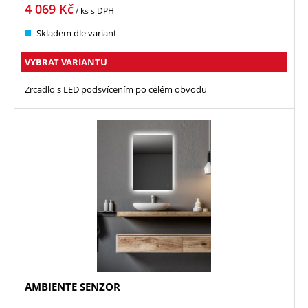
4 069
Kč
/ ks
s DPH
Skladem dle variant
VYBRAT VARIANTU
Zrcadlo s LED podsvícením po celém obvodu
AMBIENTE SENZOR