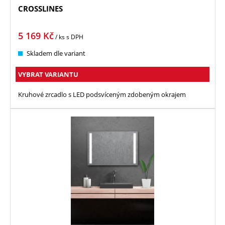
CROSSLINES
5 169
Kč
/ ks
s DPH
Skladem dle variant
VYBRAT VARIANTU
Kruhové zrcadlo s LED podsvíceným zdobeným okrajem