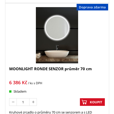
Doprava zdarma
MOONLIGHT RONDE SENZOR průměr 70 cm
6 386
Kč
/ ks
s DPH
Skladem
KOUPIT
Kruhové zrcadlo o průměru 70 cm se senzorem a s LED