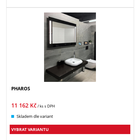
PHAROS
11 162
Kč
/ ks
s DPH
Skladem dle variant
VYBRAT VARIANTU