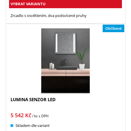
VYBRAT VARIANTU
Zrcadlo s osvětlením, dva podsvícené pruhy
Oblíbené
LUMINA SENZOR LED
5 542
Kč
/ ks
s DPH
Skladem dle variant