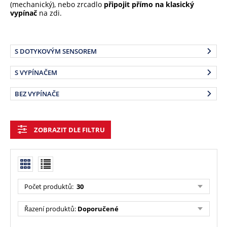
(mechanický), nebo zrcadlo
připojit přímo na klasický
vypínač
na zdi.
S DOTYKOVÝM SENSOREM
S VYPÍNAČEM
BEZ VYPÍNAČE
ZOBRAZIT DLE FILTRU
Počet produktů:
30
Řazení produktů:
Doporučené