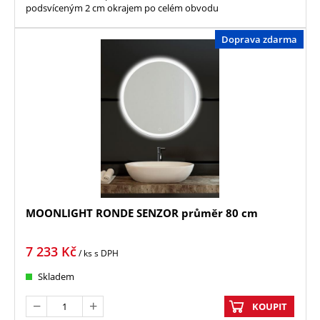
podsvíceným 2 cm okrajem po celém obvodu
Doprava zdarma
MOONLIGHT RONDE SENZOR průměr 80 cm
7 233
Kč
/ ks
s DPH
Skladem
KOUPIT