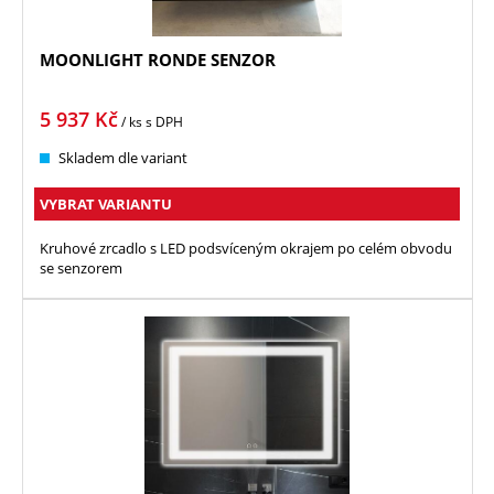
MOONLIGHT RONDE SENZOR
5 937
Kč
/ ks
s DPH
Skladem dle variant
VYBRAT VARIANTU
Kruhové zrcadlo s LED podsvíceným okrajem po celém obvodu
se senzorem