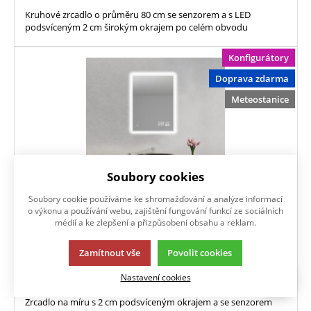
Kruhové zrcadlo o průměru 80 cm se senzorem a s LED
podsvíceným 2 cm širokým okrajem po celém obvodu
Konfigurátory
Doprava zdarma
Meteostanice
Soubory cookies
Soubory cookie používáme ke shromažďování a analýze informací
o výkonu a používání webu, zajištění fungování funkcí ze sociálních
médií a ke zlepšení a přizpůsobení obsahu a reklam.
MOONLIGHT senzor konfigurátor
Zamítnout vše
Povolit cookies
NAKONFIGUROVAT
Nastavení cookies
Zrcadlo na míru s 2 cm podsvíceným okrajem a se senzorem