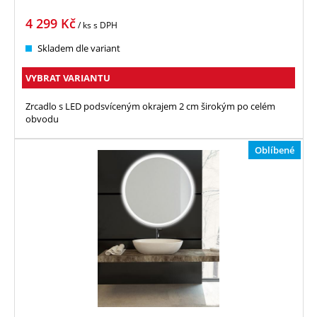
4 299
Kč
/ ks
s DPH
Skladem dle variant
VYBRAT VARIANTU
Zrcadlo s LED podsvíceným okrajem 2 cm širokým po celém
obvodu
Oblíbené