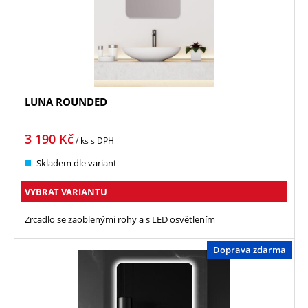
LUNA ROUNDED
3 190
Kč
/ ks
s DPH
Skladem dle variant
VYBRAT VARIANTU
Zrcadlo se zaoblenými rohy a s LED osvětlením
Doprava zdarma