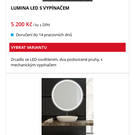
LUMINA LED S VYPÍNAČEM
5 200
Kč
/ ks
s DPH
Doručení do 14 pracovních dnů
VYBRAT VARIANTU
Zrcadlo se LED osvětlením, dva podsvícené pruhy, s
mechanickým vypínačem