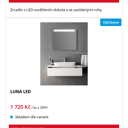
Zrcadlo s LED osvětlením dokola a se zaoblenými rohy
Oblíbené
LUNA LED
1 720
Kč
/ ks
s DPH
Skladem dle variant