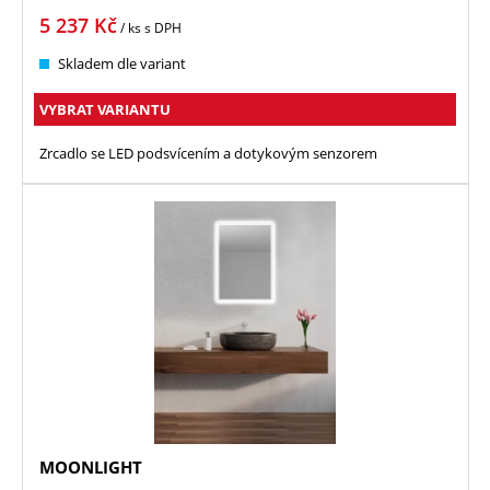
5 237
Kč
/ ks
s DPH
Skladem dle variant
VYBRAT VARIANTU
Zrcadlo se LED podsvícením a dotykovým senzorem
MOONLIGHT