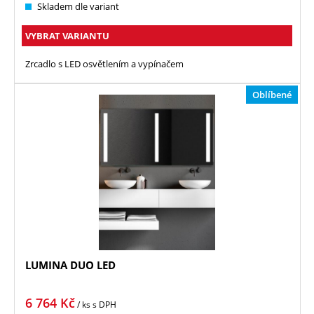
Skladem dle variant
VYBRAT VARIANTU
Zrcadlo s LED osvětlením a vypínačem
Oblíbené
LUMINA DUO LED
6 764
Kč
/ ks
s DPH