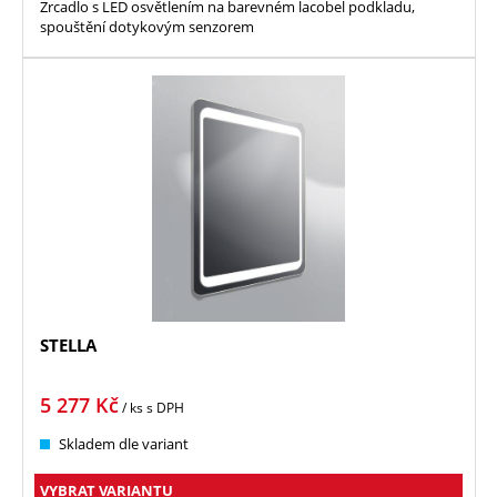
Zrcadlo s LED osvětlením na barevném lacobel podkladu,
spouštění dotykovým senzorem
STELLA
5 277
Kč
/ ks
s DPH
Skladem dle variant
VYBRAT VARIANTU