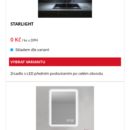
STARLIGHT
0
Kč
/ ks
s DPH
Skladem dle variant
VYBRAT VARIANTU
Zrcadlo s LED předním podsvícením po celém obvodu