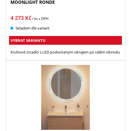
MOONLIGHT RONDE
4 273
Kč
/ ks
s DPH
Skladem dle variant
VYBRAT VARIANTU
Kruhové zrcadlo s LED podsvíceným okrajem po celém obvodu