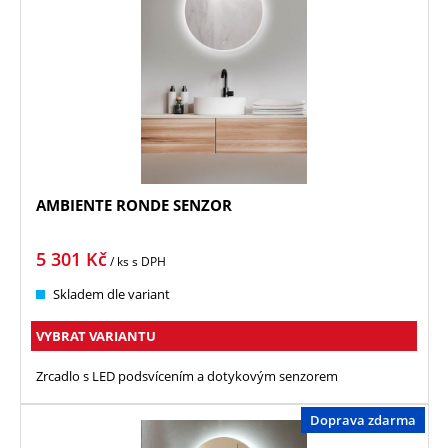
AMBIENTE RONDE SENZOR
5 301
Kč
/ ks
s DPH
Skladem dle variant
VYBRAT VARIANTU
Zrcadlo s LED podsvícením a dotykovým senzorem
Doprava zdarma