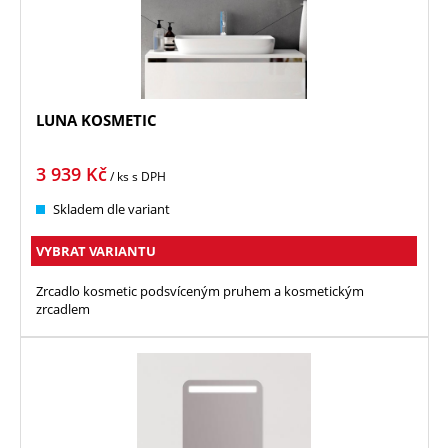
LUNA KOSMETIC
3 939
Kč
/ ks
s DPH
Skladem dle variant
VYBRAT VARIANTU
Zrcadlo kosmetic podsvíceným pruhem a kosmetickým
zrcadlem