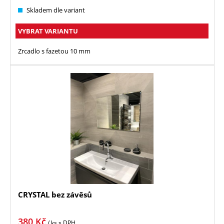
Skladem dle variant
VYBRAT VARIANTU
Zrcadlo s fazetou 10 mm
CRYSTAL bez závěsů
380
Kč
/ ks
s DPH