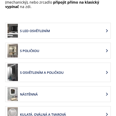
(mechanický), nebo zrcadlo
připojit přímo na klasický
vypínač
na zdi.
S LED OSVĚTLENÍM
S POLIČKOU
S OSVĚTLENÍM A POLIČKOU
NÁSTĚNNÁ
KULATÁ, OVÁLNÁ A TVAROVÁ