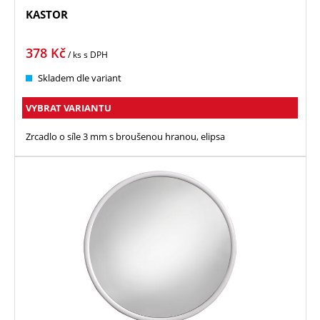
KASTOR
378
Kč
/ ks
s DPH
Skladem dle variant
VYBRAT VARIANTU
Zrcadlo o síle 3 mm s broušenou hranou, elipsa