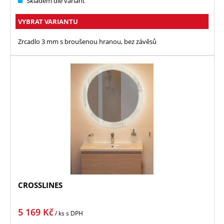
Skladem dle variant
VYBRAT VARIANTU
Zrcadlo 3 mm s broušenou hranou, bez závěsů
CROSSLINES
5 169
Kč
/ ks
s DPH