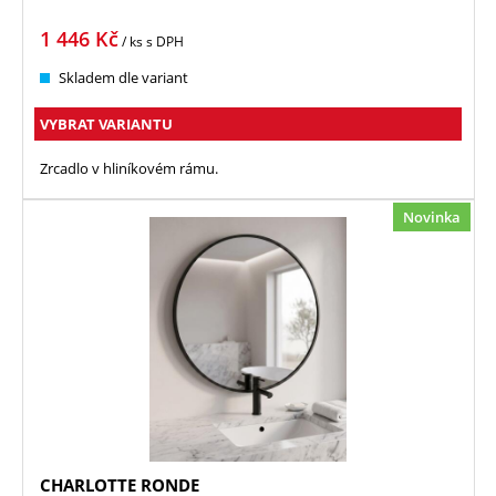
1 446
Kč
/ ks
s DPH
Skladem dle variant
VYBRAT VARIANTU
Zrcadlo v hliníkovém rámu.
Novinka
CHARLOTTE RONDE