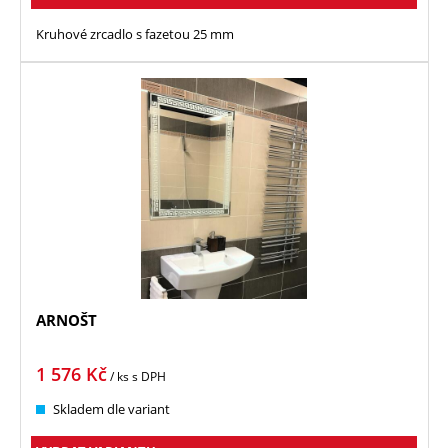
Kruhové zrcadlo s fazetou 25 mm
ARNOŠT
1 576
Kč
/ ks
s DPH
Skladem dle variant