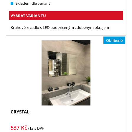
Skladem dle variant
VYBRAT VARIANTU
Kruhové zrcadlo s LED podsvíceným zdobeným okrajem
Oblíbené
CRYSTAL
537
Kč
/ ks
s DPH