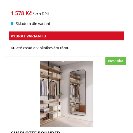
1 578
Kč
/ ks
s DPH
Skladem dle variant
VYBRAT VARIANTU
Kulaté zrcadlo v hliníkovém rámu.
Novinka