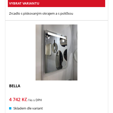
VYBRAT VARIANTU
Zrcadlo s pískovaným okrajem a s poličkou
BELLA
4 742
Kč
/ ks
s DPH
Skladem dle variant