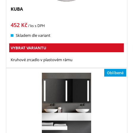
KUBA
452
Kč
/ ks
s DPH
Skladem dle variant
VYBRAT VARIANTU
Kruhové zrcadlo v plastovém rámu
Oblíbené