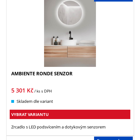
AMBIENTE RONDE SENZOR
5 301
Kč
/ ks
s DPH
Skladem dle variant
VYBRAT VARIANTU
Zrcadlo s LED podsvícením a dotykovým senzorem