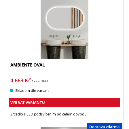
AMBIENTE OVAL
4 663
Kč
/ ks
s DPH
Skladem dle variant
VYBRAT VARIANTU
Zrcadlo s LED podsvícením po celém obvodu
Doprava zdarma