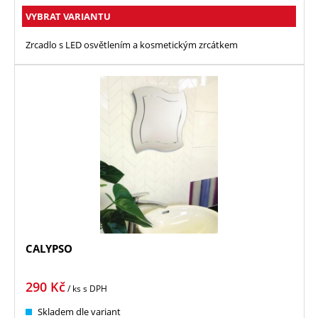
VYBRAT VARIANTU
Zrcadlo s LED osvětlením a kosmetickým zrcátkem
CALYPSO
290
Kč
/ ks
s DPH
Skladem dle variant