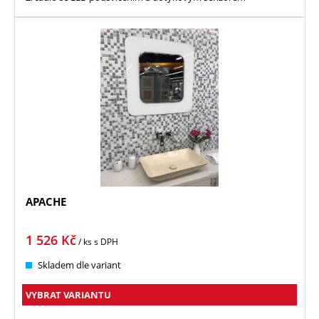
APACHE
1 526
Kč
/ ks
s DPH
Skladem dle variant
VYBRAT VARIANTU