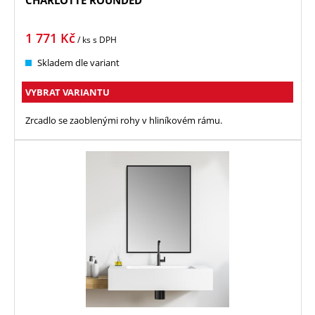
CHARLOTTE ROUNDED
1 771
Kč
/ ks
s DPH
Skladem dle variant
VYBRAT VARIANTU
Zrcadlo se zaoblenými rohy v hliníkovém rámu.