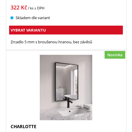
322
Kč
/ ks
s DPH
Skladem dle variant
VYBRAT VARIANTU
Zrcadlo 5 mm s broušenou hranou, bez závěsů
Novinka
CHARLOTTE