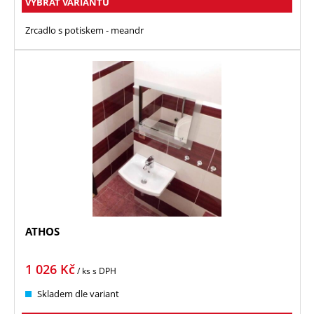
VYBRAT VARIANTU
Zrcadlo s potiskem - meandr
ATHOS
1 026
Kč
/ ks
s DPH
Skladem dle variant