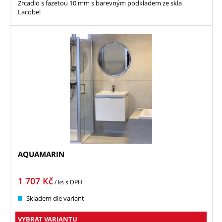
Zrcadlo s fazetou 10 mm s barevným podkladem ze skla
Lacobel
AQUAMARIN
1 707
Kč
/ ks
s DPH
Skladem dle variant
VYBRAT VARIANTU