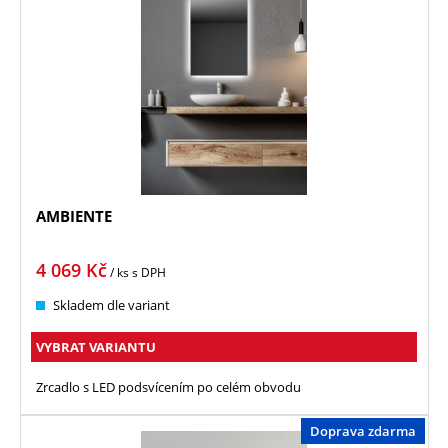
AMBIENTE
4 069
Kč
/ ks
s DPH
Skladem dle variant
VYBRAT VARIANTU
Zrcadlo s LED podsvícením po celém obvodu
Doprava zdarma