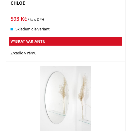
CHLOE
593
Kč
/ ks
s DPH
Skladem dle variant
VYBRAT VARIANTU
Zrcadlo v rámu