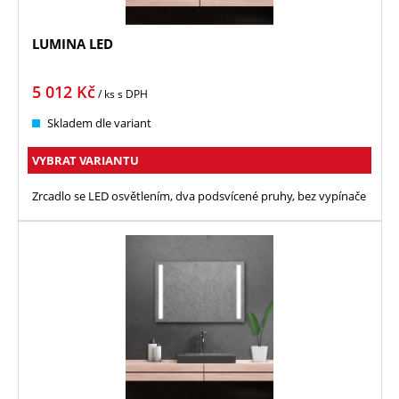
LUMINA LED
5 012
Kč
/ ks
s DPH
Skladem dle variant
VYBRAT VARIANTU
Zrcadlo se LED osvětlením, dva podsvícené pruhy, bez vypínače