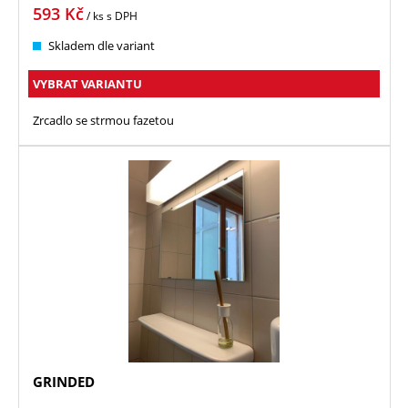
593
Kč
/ ks
s DPH
Skladem dle variant
VYBRAT VARIANTU
Zrcadlo se strmou fazetou
GRINDED