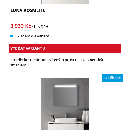
LUNA KOSMETIC
3 939
Kč
/ ks
s DPH
Skladem dle variant
VYBRAT VARIANTU
Zrcadlo kosmetic podsvíceným pruhem a kosmetickým
zrcadlem
Oblíbené