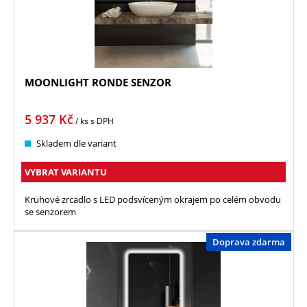
MOONLIGHT RONDE SENZOR
5 937
Kč
/ ks
s DPH
Skladem dle variant
VYBRAT VARIANTU
Kruhové zrcadlo s LED podsvíceným okrajem po celém obvodu
se senzorem
Doprava zdarma