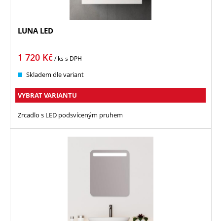
LUNA LED
1 720
Kč
/ ks
s DPH
Skladem dle variant
VYBRAT VARIANTU
Zrcadlo s LED podsvíceným pruhem