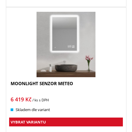
MOONLIGHT SENZOR METEO
6 419
Kč
/ ks
s DPH
Skladem dle variant
VYBRAT VARIANTU