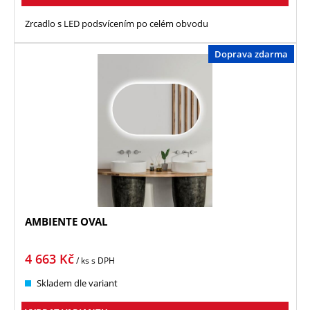
Zrcadlo s LED podsvícením po celém obvodu
Doprava zdarma
AMBIENTE OVAL
4 663
Kč
/ ks
s DPH
Skladem dle variant