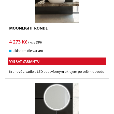
MOONLIGHT RONDE
4 273
Kč
/ ks
s DPH
Skladem dle variant
VYBRAT VARIANTU
Kruhové zrcadlo s LED podsvíceným okrajem po celém obvodu