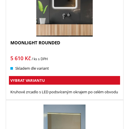
MOONLIGHT ROUNDED
5 610
Kč
/ ks
s DPH
Skladem dle variant
VYBRAT VARIANTU
Kruhové zrcadlo s LED podsvíceným okrajem po celém obvodu