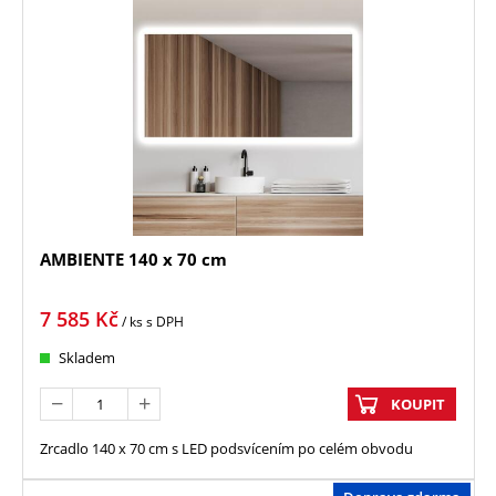
AMBIENTE 140 x 70 cm
7 585
Kč
/ ks
s DPH
Skladem
KOUPIT
Zrcadlo 140 x 70 cm s LED podsvícením po celém obvodu