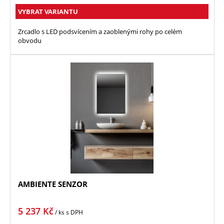
VYBRAT VARIANTU
Zrcadlo s LED podsvícením a zaoblenými rohy po celém
obvodu
AMBIENTE SENZOR
5 237
Kč
/ ks
s DPH