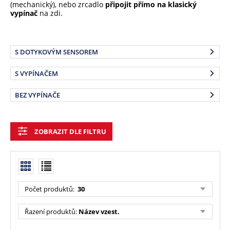
(mechanický), nebo zrcadlo
připojit přímo na klasický
vypínač
na zdi.
S DOTYKOVÝM SENSOREM
S VYPÍNAČEM
BEZ VYPÍNAČE
ZOBRAZIT DLE FILTRU
Počet produktů:
30
Řazení produktů:
Název vzest.