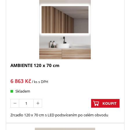
AMBIENTE 120 x 70 cm
6 863
Kč
/ ks
s DPH
Skladem
KOUPIT
Zrcadlo 120 x 70 cm s LED podsvícením po celém obvodu