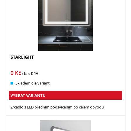
STARLIGHT
0
Kč
/ ks
s DPH
Skladem dle variant
VYBRAT VARIANTU
Zrcadlo s LED předním podsvícením po celém obvodu