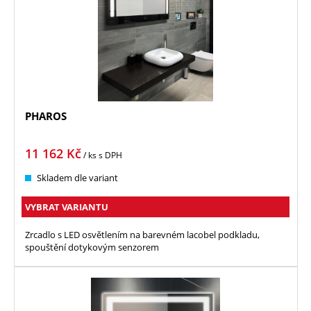
PHAROS
11 162
Kč
/ ks
s DPH
Skladem dle variant
VYBRAT VARIANTU
Zrcadlo s LED osvětlením na barevném lacobel podkladu,
spouštění dotykovým senzorem