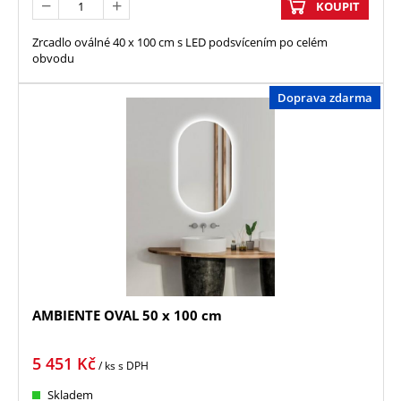
KOUPIT
Zrcadlo oválné 40 x 100 cm s LED podsvícením po celém
obvodu
Doprava zdarma
AMBIENTE OVAL 50 x 100 cm
5 451
Kč
/ ks
s DPH
Skladem