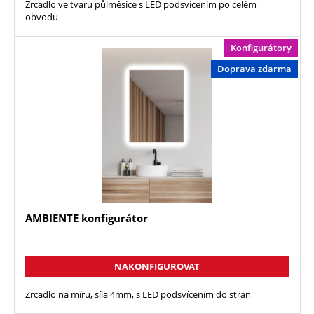
Zrcadlo ve tvaru půlměsíce s LED podsvícením po celém
obvodu
Konfigurátory
Doprava zdarma
AMBIENTE konfigurátor
NAKONFIGUROVAT
Zrcadlo na míru, síla 4mm, s LED podsvícením do stran