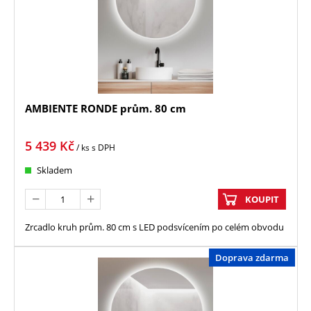
AMBIENTE RONDE prům. 80 cm
5 439
Kč
/ ks
s DPH
Skladem
KOUPIT
Zrcadlo kruh prům. 80 cm s LED podsvícením po celém obvodu
Doprava zdarma