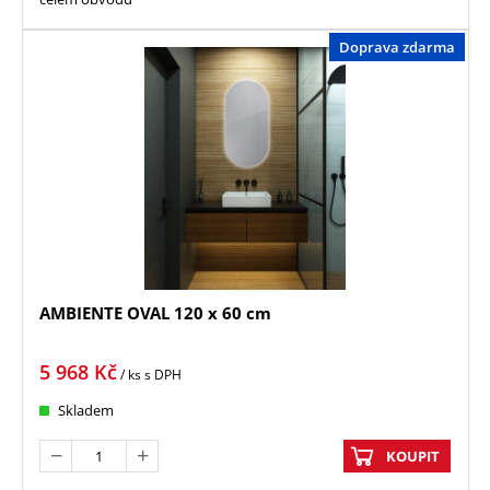
Doprava zdarma
AMBIENTE OVAL 120 x 60 cm
5 968
Kč
/ ks
s DPH
Skladem
KOUPIT