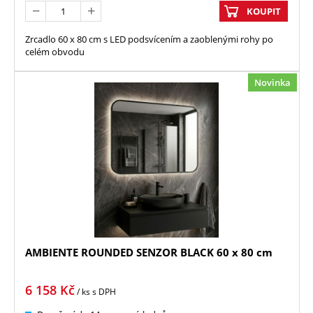
KOUPIT
Zrcadlo 60 x 80 cm s LED podsvícením a zaoblenými rohy po
celém obvodu
Novinka
AMBIENTE ROUNDED SENZOR BLACK 60 x 80 cm
6 158
Kč
/ ks
s DPH