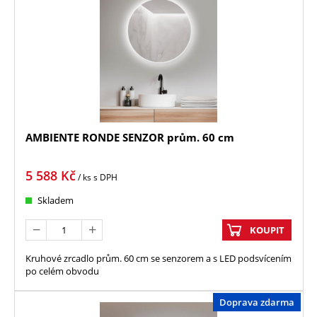
AMBIENTE RONDE SENZOR prům. 60 cm
5 588
Kč
/ ks
s DPH
Skladem
KOUPIT
Kruhové zrcadlo prům. 60 cm se senzorem a s LED podsvícením
po celém obvodu
Doprava zdarma