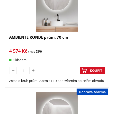
AMBIENTE RONDE prům. 70 cm
4 574
Kč
/ ks
s DPH
Skladem
KOUPIT
Zrcadlo kruh prům. 70 cm s LED podsvícením po celém obvodu
Doprava zdarma