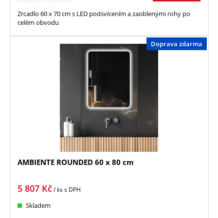
Zrcadlo 60 x 70 cm s LED podsvícením a zaoblenými rohy po
celém obvodu
Doprava zdarma
AMBIENTE ROUNDED 60 x 80 cm
5 807
Kč
/ ks
s DPH
Skladem