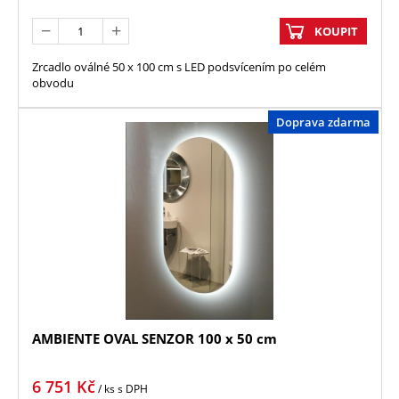
KOUPIT
Zrcadlo oválné 50 x 100 cm s LED podsvícením po celém
obvodu
Doprava zdarma
AMBIENTE OVAL SENZOR 100 x 50 cm
6 751
Kč
/ ks
s DPH