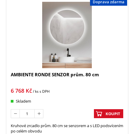
Doprava zdarma
AMBIENTE RONDE SENZOR prům. 80 cm
6 768
Kč
/ ks
s DPH
Skladem
KOUPIT
Kruhové zrcadlo prům. 80 cm se senzorem a s LED podsvícením
po celém obvodu