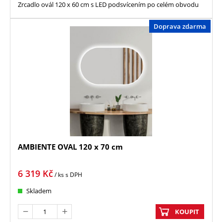
Zrcadlo ovál 120 x 60 cm s LED podsvícením po celém obvodu
Doprava zdarma
AMBIENTE OVAL 120 x 70 cm
6 319
Kč
/ ks
s DPH
Skladem
KOUPIT