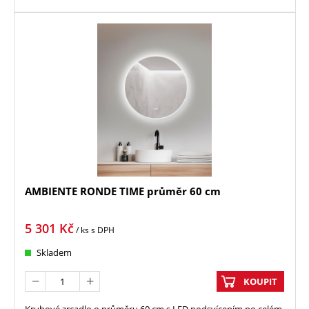
AMBIENTE RONDE TIME průměr 60 cm
5 301
Kč
/ ks
s DPH
Skladem
KOUPIT