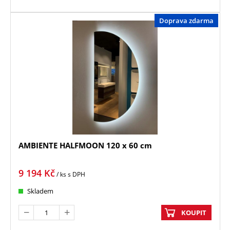
Doprava zdarma
AMBIENTE HALFMOON 120 x 60 cm
9 194
Kč
/ ks
s DPH
Skladem
KOUPIT