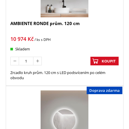
AMBIENTE RONDE prům. 120 cm
10 974
Kč
/ ks
s DPH
Skladem
KOUPIT
Zrcadlo kruh prům. 120 cm s LED podsvícením po celém
obvodu
Doprava zdarma