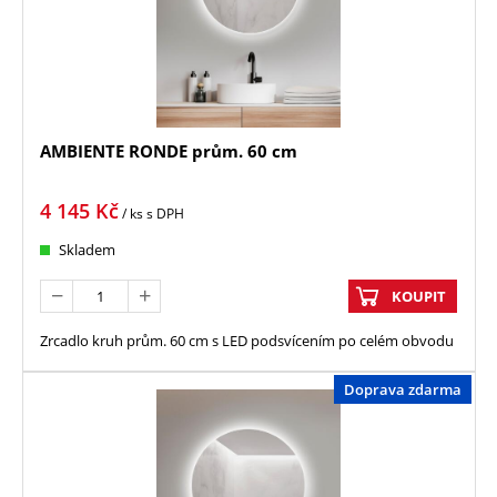
AMBIENTE RONDE prům. 60 cm
4 145
Kč
/ ks
s DPH
Skladem
KOUPIT
Zrcadlo kruh prům. 60 cm s LED podsvícením po celém obvodu
Doprava zdarma