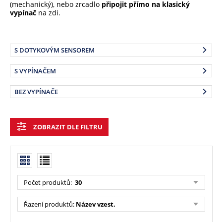
(mechanický), nebo zrcadlo
připojit přímo na klasický
vypínač
na zdi.
S DOTYKOVÝM SENSOREM
S VYPÍNAČEM
BEZ VYPÍNAČE
ZOBRAZIT DLE FILTRU
Počet produktů:
30
Řazení produktů:
Název vzest.