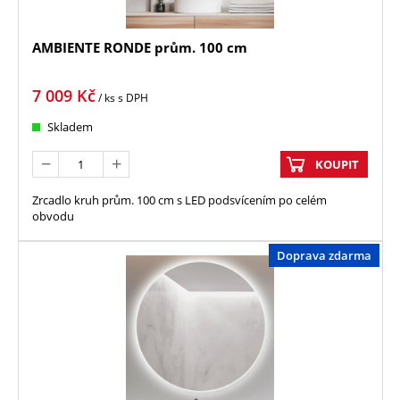
AMBIENTE RONDE prům. 100 cm
7 009
Kč
/ ks
s DPH
Skladem
KOUPIT
Zrcadlo kruh prům. 100 cm s LED podsvícením po celém
obvodu
Doprava zdarma