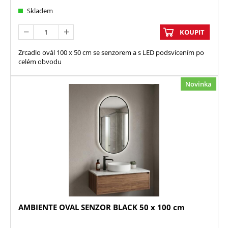
Skladem
KOUPIT
Zrcadlo ovál 100 x 50 cm se senzorem a s LED podsvícením po
celém obvodu
Novinka
AMBIENTE OVAL SENZOR BLACK 50 x 100 cm