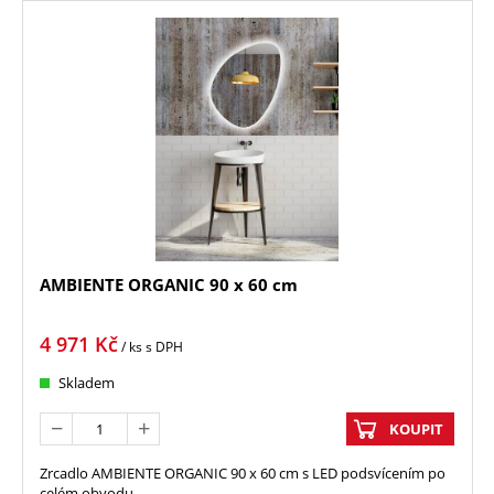
AMBIENTE ORGANIC 90 x 60 cm
4 971
Kč
/ ks
s DPH
Skladem
KOUPIT
Zrcadlo AMBIENTE ORGANIC 90 x 60 cm s LED podsvícením po
celém obvodu