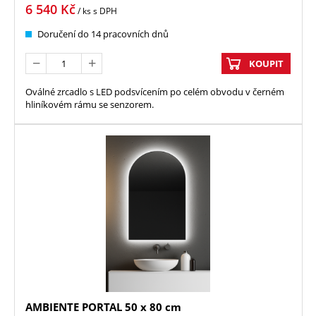
6 540
Kč
/ ks
s DPH
Doručení do 14 pracovních dnů
KOUPIT
Oválné zrcadlo s LED podsvícením po celém obvodu v černém
hliníkovém rámu se senzorem.
AMBIENTE PORTAL 50 x 80 cm