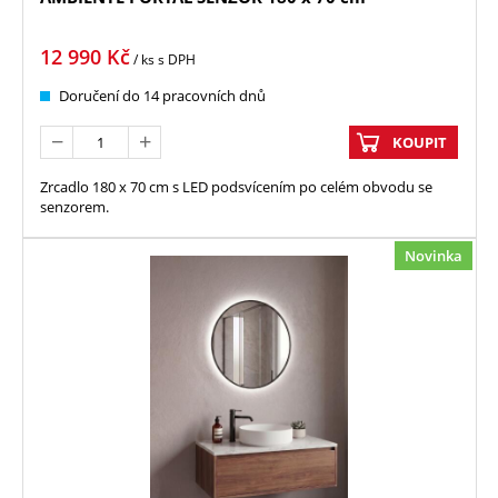
12 990
Kč
/ ks
s DPH
Doručení do 14 pracovních dnů
KOUPIT
Zrcadlo 180 x 70 cm s LED podsvícením po celém obvodu se
senzorem.
Novinka