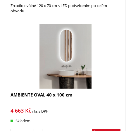
Zrcadlo oválné 120 x 70 cm s LED podsvícením po celém
obvodu
AMBIENTE OVAL 40 x 100 cm
4 663
Kč
/ ks
s DPH
Skladem