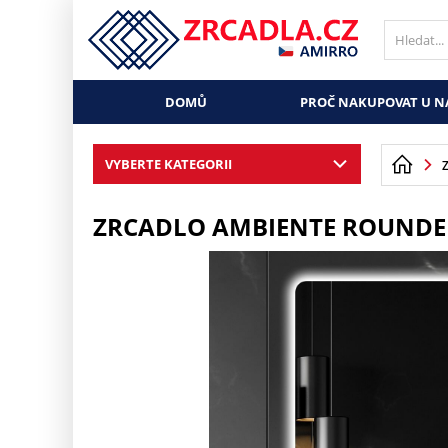
DOMŮ
PROČ NAKUPOVAT U N
VYBERTE KATEGORII
ZRCADLO AMBIENTE ROUND