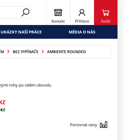
Kontakt
Přihlásit
Košík
UKÁZKY NAŠÍ PRÁCE
MÉDIA O NÁS
ÍM
BEZ VYPÍNAČE
AMBIENTE ROUNDED
enými rohy po celém obvodu
Kč
Kč
Porovnat ceny