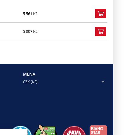
5 561 Kč
5 807 Kč
MĚNA
CZK (Kč)