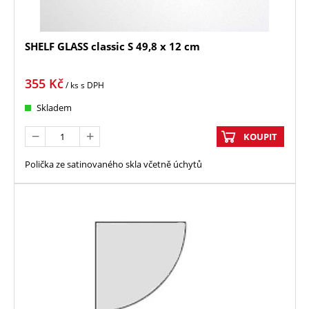
SHELF GLASS classic S 49,8 x 12 cm
355
Kč
/ ks
s DPH
Skladem
KOUPIT
Polička ze satinovaného skla včetně úchytů