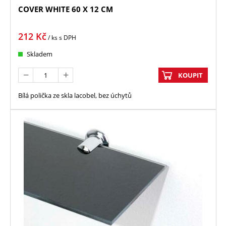
COVER WHITE 60 X 12 CM
212
Kč
/ ks
s DPH
Skladem
KOUPIT
Bílá polička ze skla lacobel, bez úchytů