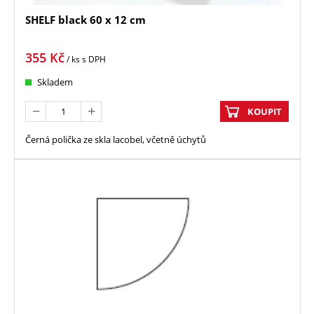
SHELF black 60 x 12 cm
355
Kč
/ ks
s DPH
Skladem
KOUPIT
Černá polička ze skla lacobel, včetně úchytů