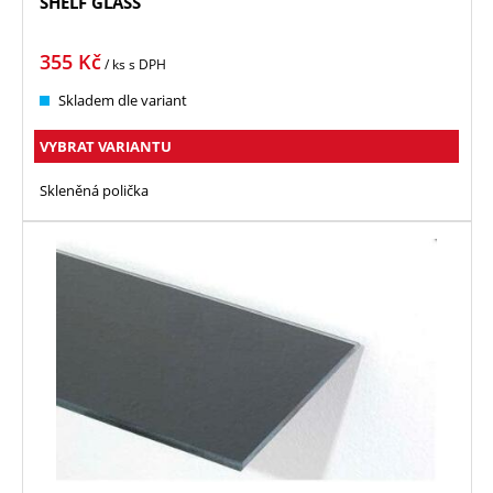
SHELF GLASS
355
Kč
/ ks
s DPH
Skladem dle variant
VYBRAT VARIANTU
Skleněná polička