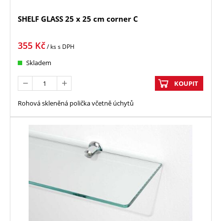
SHELF GLASS 25 x 25 cm corner C
355
Kč
/ ks
s DPH
Skladem
KOUPIT
Rohová skleněná polička včetně úchytů