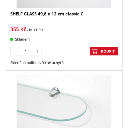
SHELF GLASS 49,8 x 12 cm classic C
355
Kč
/ ks
s DPH
Skladem
KOUPIT
Skleněná polička včetně úchytů