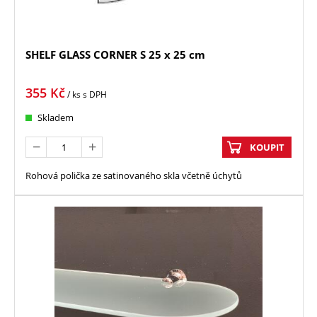
SHELF GLASS CORNER S 25 x 25 cm
355
Kč
/ ks
s DPH
Skladem
KOUPIT
Rohová polička ze satinovaného skla včetně úchytů