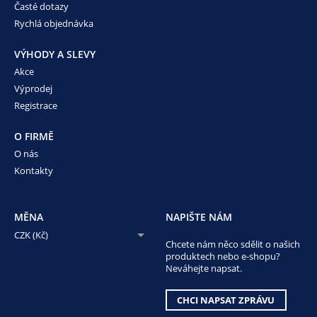
Časté dotazy
Rychlá objednávka
VÝHODY A SLEVY
Akce
Výprodej
Registrace
O FIRMĚ
O nás
Kontakty
MĚNA
NAPIŠTE NÁM
CZK (Kč)
Chcete nám něco sdělit o našich
produktech nebo e-shopu?
Neváhejte napsat.
CHCI NAPSAT ZPRÁVU