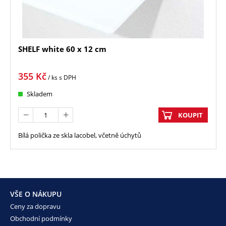
SHELF white 60 x 12 cm
355
Kč
/ ks
s DPH
Skladem
KOUPIT
Bílá polička ze skla lacobel, včetně úchytů
VŠE O NÁKUPU
Ceny za dopravu
Obchodní podmínky