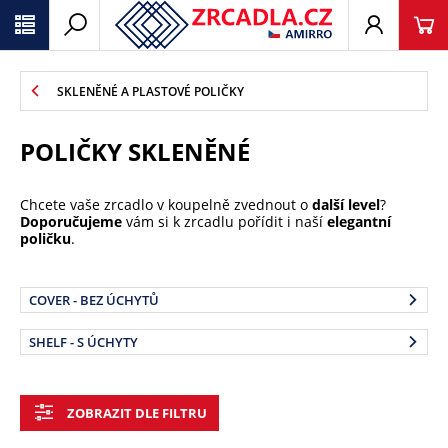
SKLENĚNÉ A PLASTOVÉ POLIČKY
POLIČKY SKLENĚNÉ
Chcete vaše zrcadlo v koupelně zvednout o
další level
?
Doporučujeme
vám si k zrcadlu pořídit i naší
elegantní
poličku
.
COVER - BEZ ÚCHYTŮ
SHELF - S ÚCHYTY
ZOBRAZIT DLE FILTRU