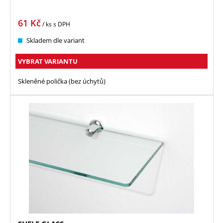
61
Kč
/ ks
s DPH
Skladem dle variant
VYBRAT VARIANTU
Skleněné polička (bez úchytů)