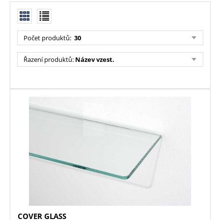
Počet produktů:
30
Řazení produktů:
Název vzest.
COVER GLASS