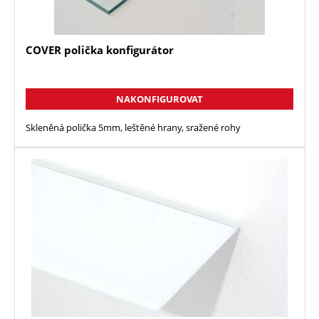
COVER polička konfigurátor
NAKONFIGUROVAT
Skleněná polička 5mm, leštěné hrany, sražené rohy