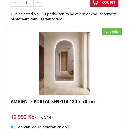
KOUPIT
Oválné zrcadlo s LED podsvícením po celém obvodu v černém
hliníkovém rámu se senzorem.
Novinka
AMBIENTE PORTAL SENZOR 180 x 70 cm
12 990
Kč
/ ks
s DPH
Doručení do 14 pracovních dnů