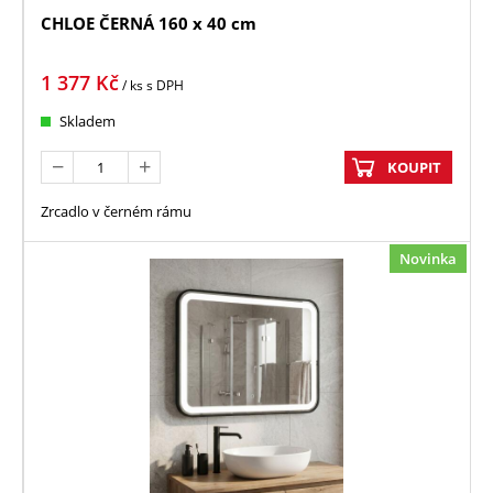
CHLOE ČERNÁ 160 x 40 cm
1 377
Kč
/ ks
s DPH
Skladem
KOUPIT
Zrcadlo v černém rámu
Novinka