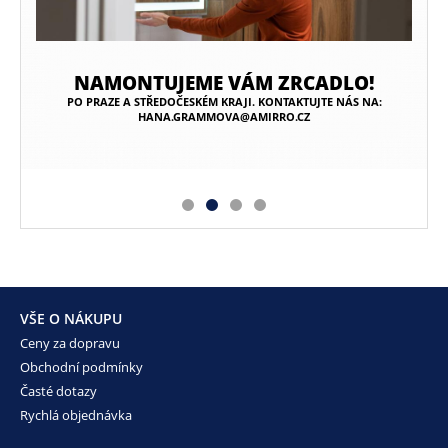
NAMONTUJEME VÁM ZRCADLO!
PO PRAZE A STŘEDOČESKÉM KRAJI. KONTAKTUJTE NÁS NA:
HANA.GRAMMOVA@AMIRRO.CZ
VŠE O NÁKUPU
Ceny za dopravu
Obchodní podmínky
Časté dotazy
Rychlá objednávka