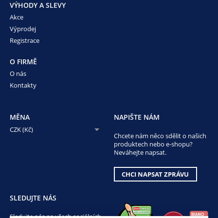
VÝHODY A SLEVY
Akce
Výprodej
Registrace
O FIRMĚ
O nás
Kontakty
MĚNA
NAPIŠTE NÁM
CZK (Kč)
Chcete nám něco sdělit o našich
produktech nebo e-shopu?
Neváhejte napsat.
CHCI NAPSAT ZPRÁVU
SLEDUJTE NÁS
Sledujte nás na všech sociálních