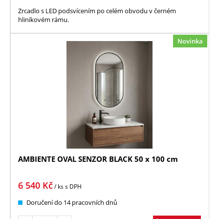
Zrcadlo s LED podsvícením po celém obvodu v černém
hliníkovém rámu.
Novinka
AMBIENTE OVAL SENZOR BLACK 50 x 100 cm
6 540
Kč
/ ks
s DPH
Doručení do 14 pracovních dnů