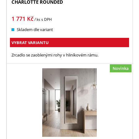
CHARLOTTE ROUNDED
1 771
Kč
/ ks
s DPH
Skladem dle variant
VYBRAT VARIANTU
Zrcadlo se zaoblenými rohy v hliníkovém rámu.
Novinka