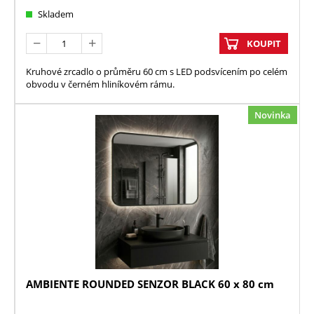
Skladem
KOUPIT
Kruhové zrcadlo o průměru 60 cm s LED podsvícením po celém
obvodu v černém hliníkovém rámu.
Novinka
AMBIENTE ROUNDED SENZOR BLACK 60 x 80 cm