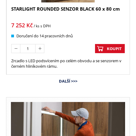
STARLIGHT ROUNDED SENZOR BLACK 60 x 80 cm
7 252
Kč
/ ks
s DPH
Doručení do 14 pracovních dnů
KOUPIT
Zrcadlo s LED podsvícením po celém obvodu a se senzorem v
černém hliníkovém rámu.
DALŠÍ >>>