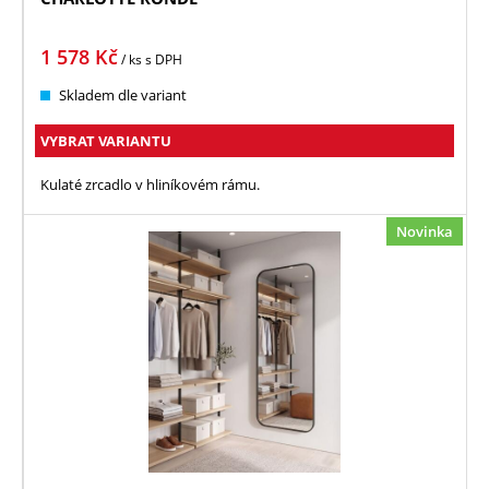
1 578
Kč
/ ks
s DPH
Skladem dle variant
VYBRAT VARIANTU
Kulaté zrcadlo v hliníkovém rámu.
Novinka