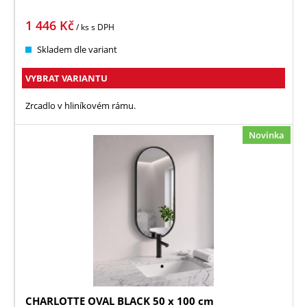
1 446
Kč
/ ks
s DPH
Skladem dle variant
VYBRAT VARIANTU
Zrcadlo v hliníkovém rámu.
Novinka
CHARLOTTE OVAL BLACK 50 x 100 cm