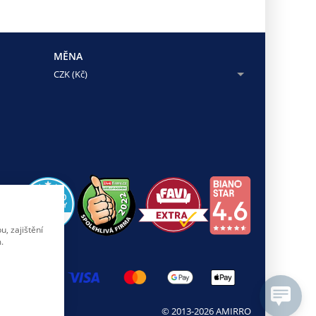
MĚNA
CZK (Kč)
, zajištění
.
© 2013-2026 AMIRRO