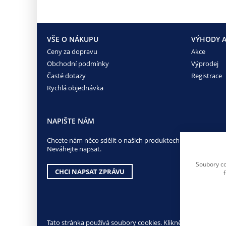
VŠE O NÁKUPU
VÝHODY A
Ceny za dopravu
Akce
Obchodní podmínky
Výprodej
Časté dotazy
Registrace
Rychlá objednávka
NAPIŠTE NÁM
Chcete nám něco sdělit o našich produktech nebo e-shopu?
Neváhejte napsat.
Soubory co
CHCI NAPSAT ZPRÁVU
Tato stránka používá soubory cookies. Klikněte pro více info