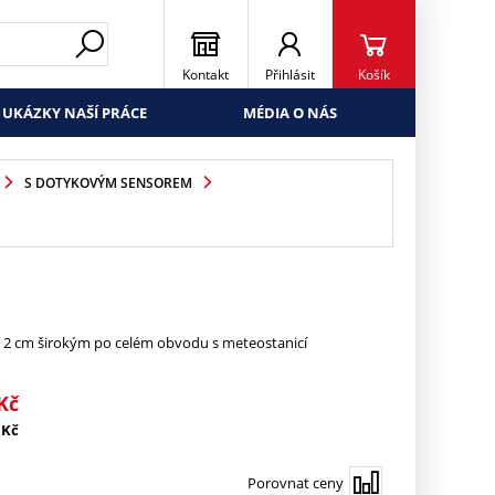
Kontakt
Přihlásit
Košík
UKÁZKY NAŠÍ PRÁCE
MÉDIA O NÁS
S DOTYKOVÝM SENSOREM
 2 cm širokým po celém obvodu s meteostanicí
Kč
Kč
Porovnat ceny