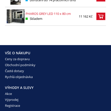
PHAROS GREY LED 110 x 80 cm
11 162 Kč
Skladem
VŠE O NÁKUPU
Ceny za dopravu
Obchodní podmínky
Časté dotazy
Rychlá objednávka
VÝHODY A SLEVY
Akce
Výprodej
Registrace