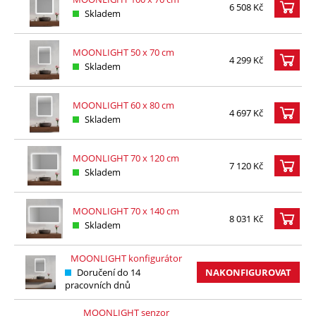
6 508 Kč
Skladem
MOONLIGHT 50 x 70 cm
4 299 Kč
Skladem
MOONLIGHT 60 x 80 cm
4 697 Kč
Skladem
MOONLIGHT 70 x 120 cm
7 120 Kč
Skladem
MOONLIGHT 70 x 140 cm
8 031 Kč
Skladem
MOONLIGHT konfigurátor
Doručení do 14
NAKONFIGUROVAT
pracovních dnů
MOONLIGHT senzor