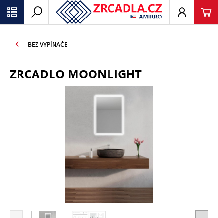
BEZ VYPÍNAČE
ZRCADLO MOONLIGHT