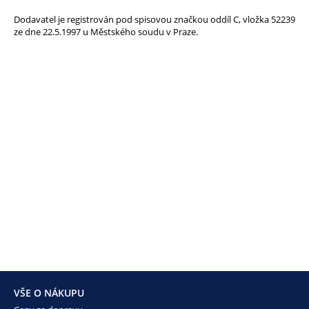
Dodavatel je registrován pod spisovou značkou oddíl C, vložka 52239
ze dne 22.5.1997 u Městského soudu v Praze.
VŠE O NÁKUPU