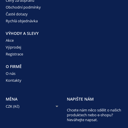
Ceny za dopravu
Obchodní podmínky
Časté dotazy
Rychlá objednávka
VÝHODY A SLEVY
Akce
Výprodej
Registrace
O FIRMĚ
O nás
Kontakty
MĚNA
NAPIŠTE NÁM
CZK (Kč)
Chcete nám něco sdělit o našich
produktech nebo e-shopu?
Neváhejte napsat.