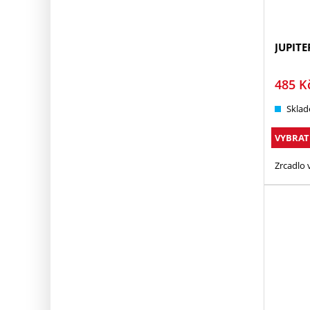
JUPITE
485
K
Sklad
VYBRAT
Zrcadlo