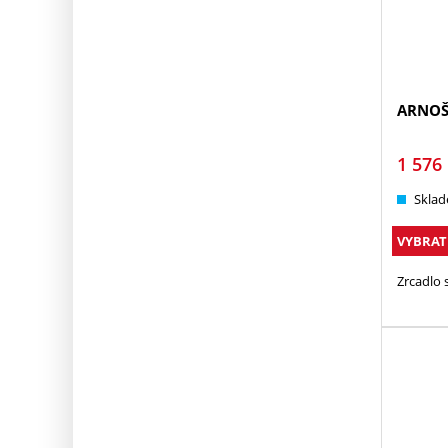
ARNOŠ
1 576
Sklad
VYBRAT
Zrcadlo 