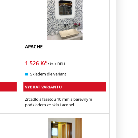
APACHE
1 526
Kč
/ ks
s DPH
Skladem dle variant
VYBRAT VARIANTU
Zrcadlo s fazetou 10 mm s barevným
podkladem ze skla Lacobel