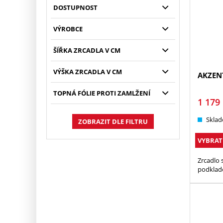
DOSTUPNOST
VÝROBCE
ŠÍŘKA ZRCADLA V CM
VÝŠKA ZRCADLA V CM
AKZEN
TOPNÁ FÓLIE PROTI ZAMLŽENÍ
1 179
Sklad
ZOBRAZIT DLE FILTRU
VYBRAT
Zrcadlo 
podklade