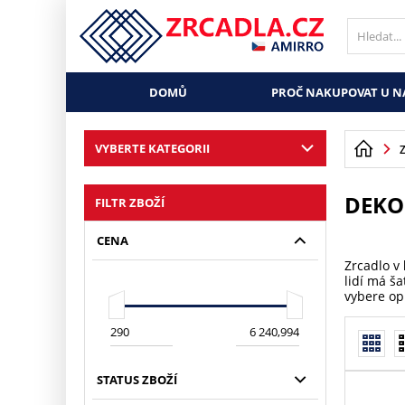
DOMŮ
PROČ NAKUPOVAT U N
VYBERTE KATEGORII
DEKO
FILTR ZBOŽÍ
CENA
Zrcadlo v
lidí má ša
vybere o
STATUS ZBOŽÍ