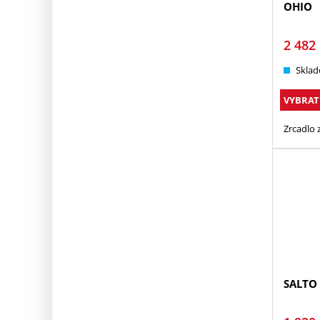
OHIO
2 482
Sklad
VYBRAT
Zrcadlo 
SALTO