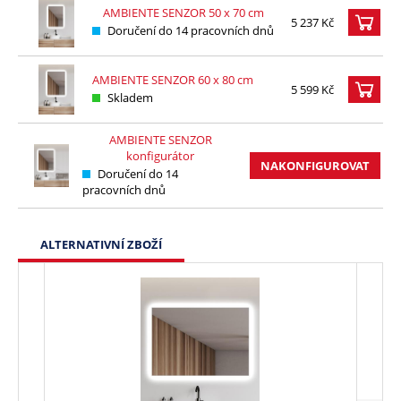
AMBIENTE SENZOR 50 x 70 cm
5 237 Kč
Doručení do 14 pracovních dnů
AMBIENTE SENZOR 60 x 80 cm
5 599 Kč
Skladem
AMBIENTE SENZOR
konfigurátor
NAKONFIGUROVAT
Doručení do 14
pracovních dnů
ALTERNATIVNÍ ZBOŽÍ