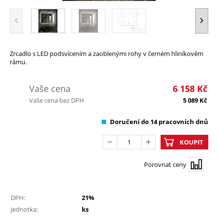
Zrcadlo s LED podsvícením a zaoblenými rohy v černém hliníkovém
rámu.
Vaše cena
6 158
Kč
Vaše cena bez DPH
5 089
Kč
Doručení do 14 pracovních dnů
KOUPIT
Porovnat ceny
DPH:
21%
Jednotka:
ks