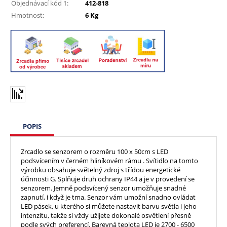
Objednávací kód 1:
412-818
Hmotnost:
6 Kg
POPIS
Zrcadlo se senzorem o rozměru 100 x 50cm s LED
podsvícením v černém hliníkovém rámu . Svítidlo na tomto
výrobku obsahuje světelný zdroj s třídou energetické
účinnosti G. Splňuje druh ochrany IP44 a je v provedení se
senzorem. Jemně podsvícený senzor umožňuje snadné
zapnutí, i když je tma. Senzor vám umožní snadno ovládat
LED pásek, u kterého si můžete nastavit barvu světla i jeho
intenzitu, takže si vždy užijete dokonalé osvětlení přesně
podle svých preferencí. Barevná teplota LED je 2700 - 6500