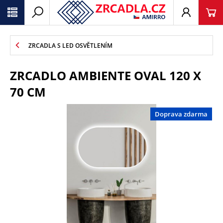
ZRCADLA S LED OSVĚTLENÍM
ZRCADLO AMBIENTE OVAL 120 X
70 CM
Doprava zdarma