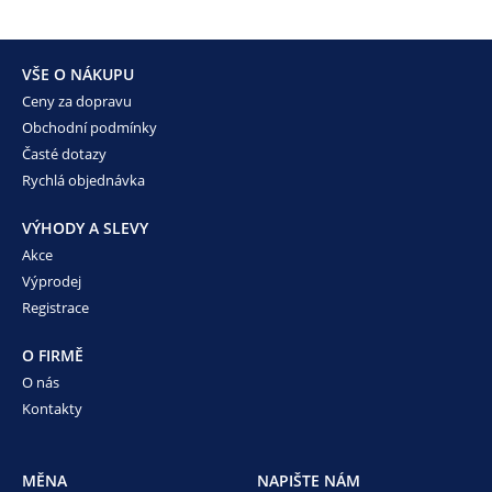
VŠE O NÁKUPU
Ceny za dopravu
Obchodní podmínky
Časté dotazy
Rychlá objednávka
VÝHODY A SLEVY
Akce
Výprodej
Registrace
O FIRMĚ
O nás
Kontakty
MĚNA
NAPIŠTE NÁM