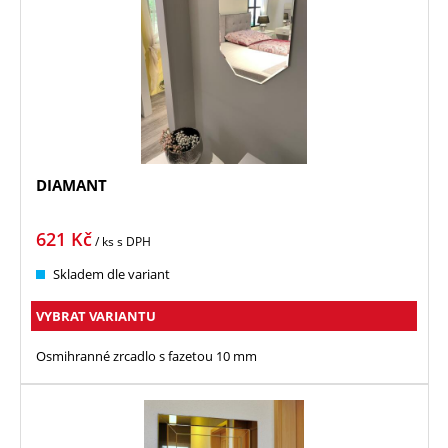
DIAMANT
621
Kč
/ ks
s DPH
Skladem dle variant
VYBRAT VARIANTU
Osmihranné zrcadlo s fazetou 10 mm