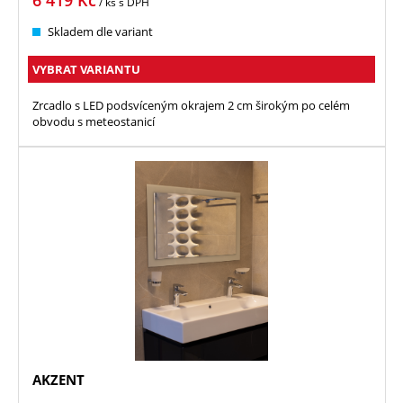
/ ks
s DPH
Skladem dle variant
VYBRAT VARIANTU
Zrcadlo s LED podsvíceným okrajem 2 cm širokým po celém
obvodu s meteostanicí
AKZENT