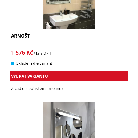
ARNOŠT
1 576
Kč
/ ks
s DPH
Skladem dle variant
VYBRAT VARIANTU
Zrcadlo s potiskem - meandr