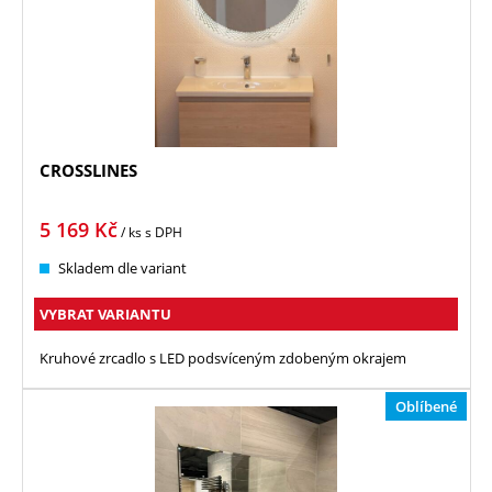
CROSSLINES
5 169
Kč
/ ks
s DPH
Skladem dle variant
VYBRAT VARIANTU
Kruhové zrcadlo s LED podsvíceným zdobeným okrajem
Oblíbené