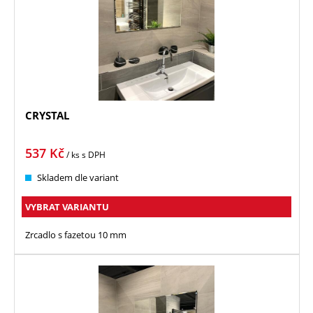
CRYSTAL
537
Kč
/ ks
s DPH
Skladem dle variant
VYBRAT VARIANTU
Zrcadlo s fazetou 10 mm