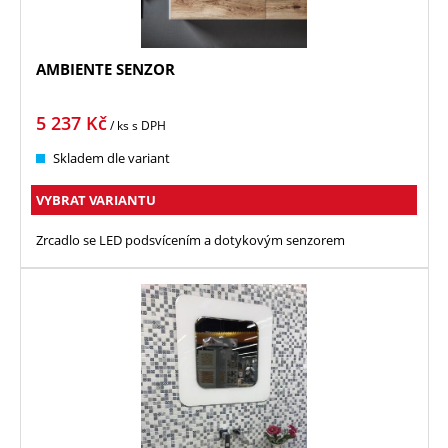
AMBIENTE SENZOR
5 237
Kč
/ ks
s DPH
Skladem dle variant
VYBRAT VARIANTU
Zrcadlo se LED podsvícením a dotykovým senzorem