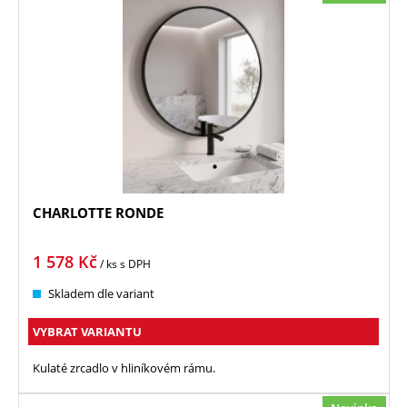
CHARLOTTE RONDE
1 578
Kč
/ ks
s DPH
Skladem dle variant
VYBRAT VARIANTU
Kulaté zrcadlo v hliníkovém rámu.