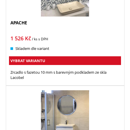
APACHE
1 526
Kč
/ ks
s DPH
Skladem dle variant
VYBRAT VARIANTU
Zrcadlo s fazetou 10 mm s barevným podkladem ze skla
Lacobel