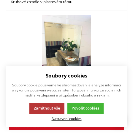
Kruhové zrcadlo v plastovém rámu
Soubory cookies
Soubory cookie používáme ke shromažďování a analýze informací
LINEA
o výkonu a používání webu, zajištění fungování funkcí ze sociálních
médií a ke zlepšení a přizpůsobení obsahu a reklam.
1 823
Kč
/ ks
s DPH
Zamítnout vše
Povolit cookies
Skladem dle variant
Nastavení cookies
VYBRAT VARIANTU