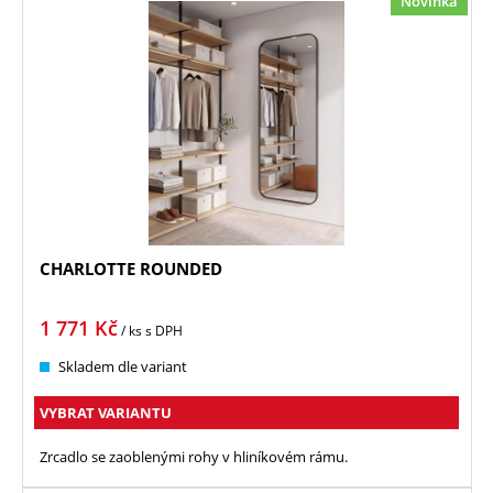
Novinka
CHARLOTTE ROUNDED
1 771
Kč
/ ks
s DPH
Skladem dle variant
VYBRAT VARIANTU
Zrcadlo se zaoblenými rohy v hliníkovém rámu.