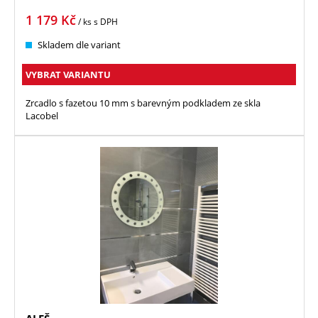
1 179
Kč
/ ks
s DPH
Skladem dle variant
VYBRAT VARIANTU
Zrcadlo s fazetou 10 mm s barevným podkladem ze skla
Lacobel