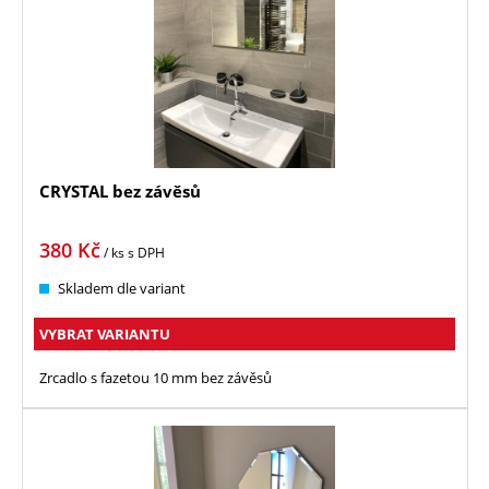
CRYSTAL bez závěsů
380
Kč
/ ks
s DPH
Skladem dle variant
VYBRAT VARIANTU
Zrcadlo s fazetou 10 mm bez závěsů