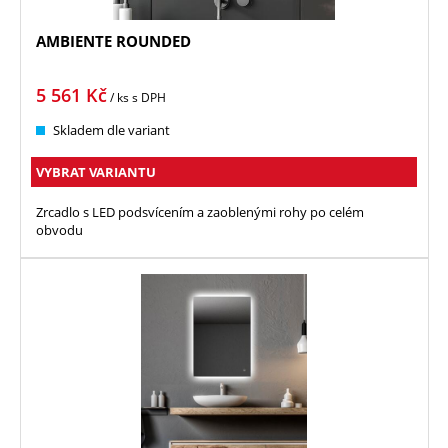
AMBIENTE ROUNDED
5 561
Kč
/ ks
s DPH
Skladem dle variant
VYBRAT VARIANTU
Zrcadlo s LED podsvícením a zaoblenými rohy po celém
obvodu