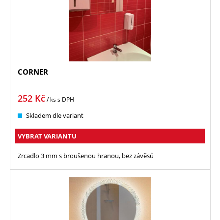
CORNER
252
Kč
/ ks
s DPH
Skladem dle variant
VYBRAT VARIANTU
Zrcadlo 3 mm s broušenou hranou, bez závěsů