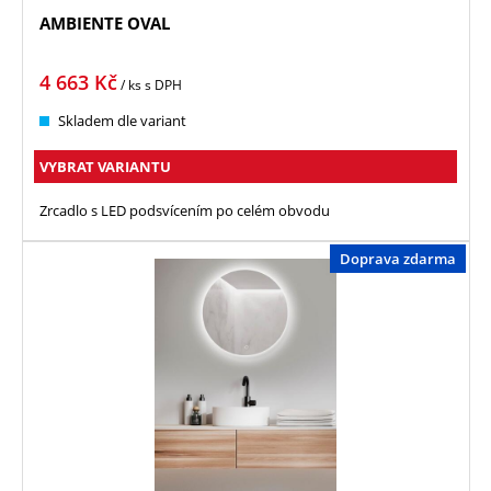
AMBIENTE OVAL
4 663
Kč
/ ks
s DPH
Skladem dle variant
VYBRAT VARIANTU
Zrcadlo s LED podsvícením po celém obvodu
Doprava zdarma