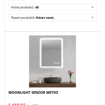
Počet produktů:
60
Řazení produktů:
Název vzest.
MOONLIGHT SENZOR METEO
6 419
Kč