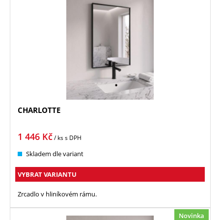
CHARLOTTE
1 446
Kč
/ ks
s DPH
Skladem dle variant
VYBRAT VARIANTU
Zrcadlo v hliníkovém rámu.
Novinka