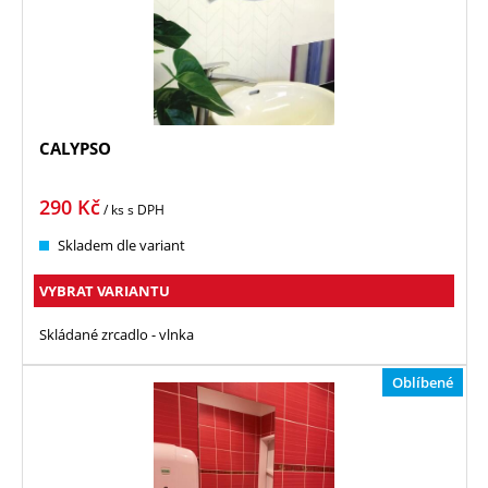
CALYPSO
290
Kč
/ ks
s DPH
Skladem dle variant
VYBRAT VARIANTU
Skládané zrcadlo - vlnka
Oblíbené