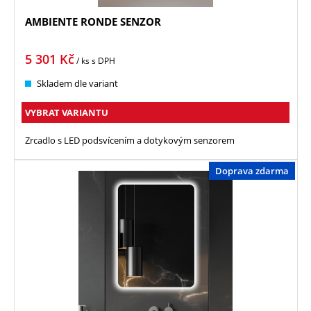
AMBIENTE RONDE SENZOR
5 301
Kč
/ ks
s DPH
Skladem dle variant
VYBRAT VARIANTU
Zrcadlo s LED podsvícením a dotykovým senzorem
Doprava zdarma