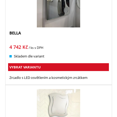
BELLA
4 742
Kč
/ ks
s DPH
Skladem dle variant
VYBRAT VARIANTU
Zrcadlo s LED osvětlením a kosmetickým zrcátkem