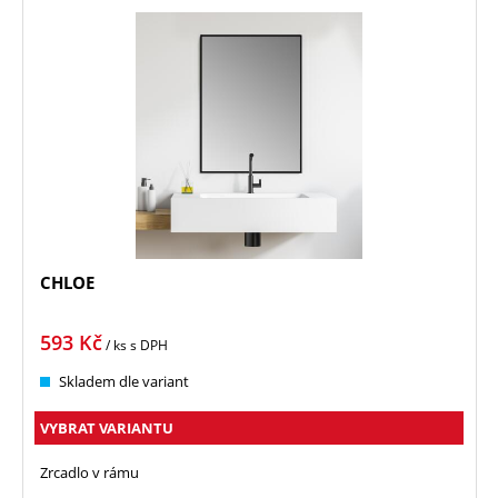
CHLOE
593
Kč
/ ks
s DPH
Skladem dle variant
VYBRAT VARIANTU
Zrcadlo v rámu