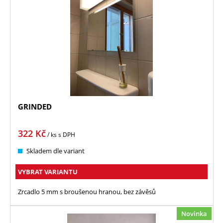
GRINDED
322
Kč
/ ks
s DPH
Skladem dle variant
VYBRAT VARIANTU
Zrcadlo 5 mm s broušenou hranou, bez závěsů
Novinka