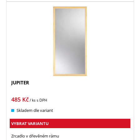
JUPITER
485
Kč
/ ks
s DPH
Skladem dle variant
VYBRAT VARIANTU
Zrcadlo v dřevěném rámu