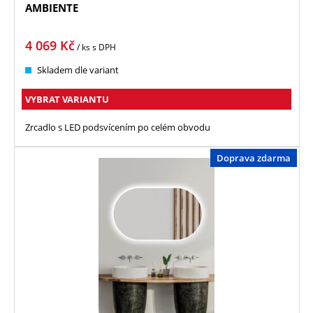
AMBIENTE
4 069
Kč
/ ks
s DPH
Skladem dle variant
VYBRAT VARIANTU
Zrcadlo s LED podsvícením po celém obvodu
Doprava zdarma