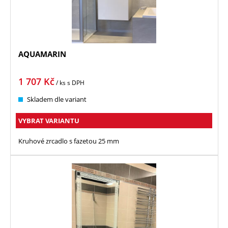
AQUAMARIN
1 707
Kč
/ ks
s DPH
Skladem dle variant
VYBRAT VARIANTU
Kruhové zrcadlo s fazetou 25 mm