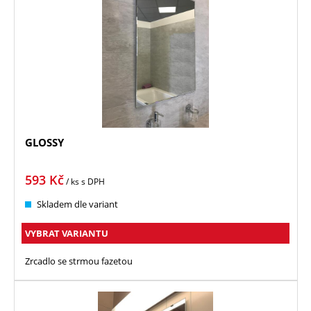
GLOSSY
593
Kč
/ ks
s DPH
Skladem dle variant
VYBRAT VARIANTU
Zrcadlo se strmou fazetou