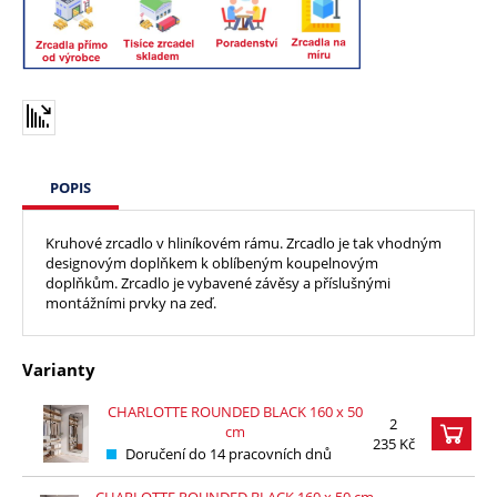
POPIS
Kruhové zrcadlo v hliníkovém rámu. Zrcadlo je tak vhodným
designovým doplňkem k oblíbeným koupelnovým
doplňkům. Zrcadlo je vybavené závěsy a příslušnými
montážními prvky na zeď.
Varianty
CHARLOTTE ROUNDED BLACK 160 x 50
2
cm
235 Kč
Doručení do 14 pracovních dnů
CHARLOTTE ROUNDED BLACK 160 x 50 cm