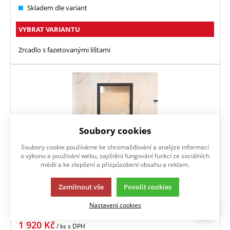
Skladem dle variant
VYBRAT VARIANTU
Zrcadlo s fazetovanými lištami
Soubory cookies
Soubory cookie používáme ke shromažďování a analýze informací
o výkonu a používání webu, zajištění fungování funkcí ze sociálních
médií a ke zlepšení a přizpůsobení obsahu a reklam.
Zamítnout vše
Povolit cookies
SALTO ANTRACIT
Nastavení cookies
1 920
Kč
/ ks
s DPH