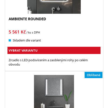
AMBIENTE ROUNDED
5 561
Kč
/ ks
s DPH
Skladem dle variant
VYBRAT VARIANTU
Zrcadlo s LED podsvícením a zaoblenými rohy po celém
obvodu
Oblíbené