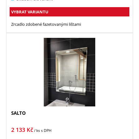
VYBRAT VARIANTU
Zrcadlo zdobené fazetovanými lištami
SALTO
2 133
Kč
/ ks
s DPH