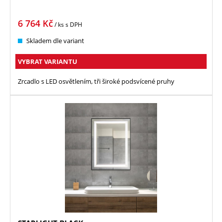
6 764
Kč
/ ks
s DPH
Skladem dle variant
VYBRAT VARIANTU
Zrcadlo s LED osvětlením, tři široké podsvícené pruhy