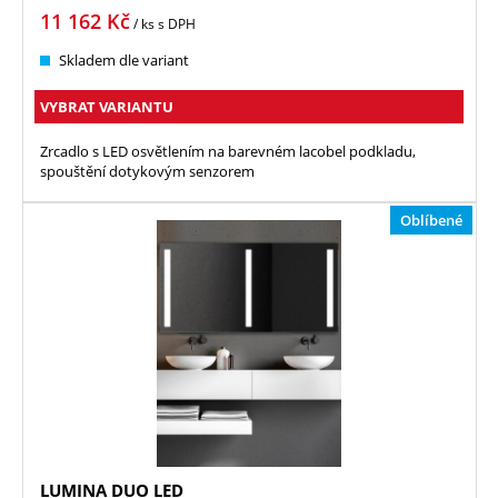
11 162
Kč
/ ks
s DPH
Skladem dle variant
VYBRAT VARIANTU
Zrcadlo s LED osvětlením na barevném lacobel podkladu,
spouštění dotykovým senzorem
Oblíbené
LUMINA DUO LED