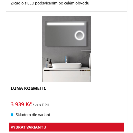
Zrcadlo s LED podsvícením po celém obvodu
LUNA KOSMETIC
3 939
Kč
/ ks
s DPH
Skladem dle variant
VYBRAT VARIANTU