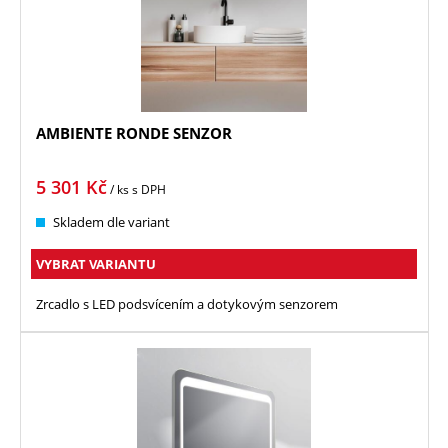
AMBIENTE RONDE SENZOR
5 301
Kč
/ ks
s DPH
Skladem dle variant
VYBRAT VARIANTU
Zrcadlo s LED podsvícením a dotykovým senzorem