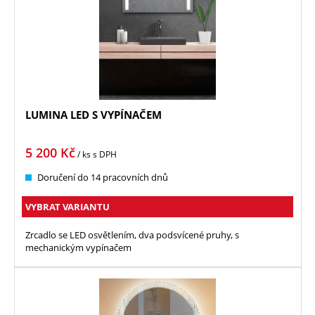
LUMINA LED S VYPÍNAČEM
5 200
Kč
/ ks
s DPH
Doručení do 14 pracovních dnů
VYBRAT VARIANTU
Zrcadlo se LED osvětlením, dva podsvícené pruhy, s
mechanickým vypínačem