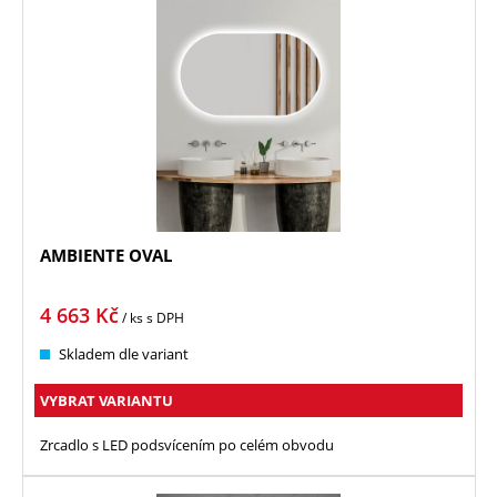
AMBIENTE OVAL
4 663
Kč
/ ks
s DPH
Skladem dle variant
VYBRAT VARIANTU
Zrcadlo s LED podsvícením po celém obvodu