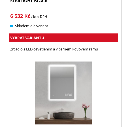
STARLIGHT BLACK
6 532
Kč
/ ks
s DPH
Skladem dle variant
VYBRAT VARIANTU
Zrcadlo s LED osvětlením a v černém kovovém rámu