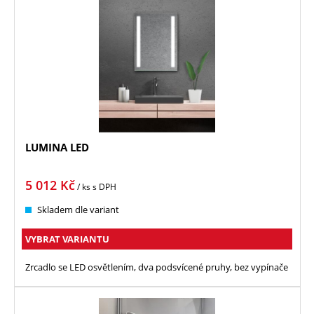
LUMINA LED
5 012
Kč
/ ks
s DPH
Skladem dle variant
VYBRAT VARIANTU
Zrcadlo se LED osvětlením, dva podsvícené pruhy, bez vypínače