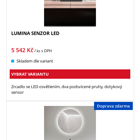
LUMINA SENZOR LED
5 542
Kč
/ ks
s DPH
Skladem dle variant
VYBRAT VARIANTU
Zrcadlo se LED osvětlením, dva podsvícené pruhy, dotykový
sensor
Doprava zdarma