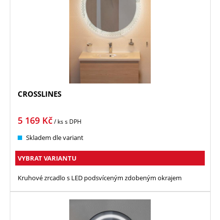
CROSSLINES
5 169
Kč
/ ks
s DPH
Skladem dle variant
VYBRAT VARIANTU
Kruhové zrcadlo s LED podsvíceným zdobeným okrajem