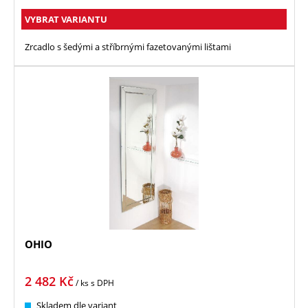
VYBRAT VARIANTU
Zrcadlo s šedými a stříbrnými fazetovanými lištami
OHIO
2 482
Kč
/ ks
s DPH
Skladem dle variant