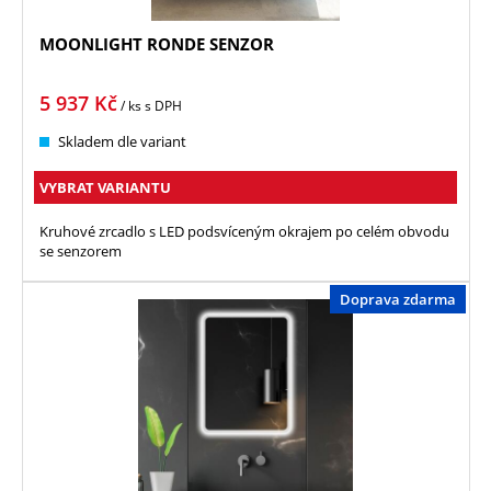
MOONLIGHT RONDE SENZOR
5 937
Kč
/ ks
s DPH
Skladem dle variant
VYBRAT VARIANTU
Kruhové zrcadlo s LED podsvíceným okrajem po celém obvodu
se senzorem
Doprava zdarma