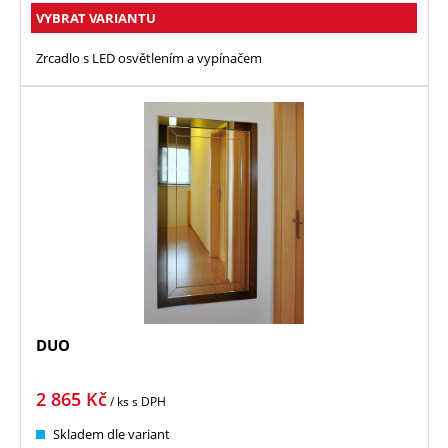
VYBRAT VARIANTU
Zrcadlo s LED osvětlením a vypínačem
DUO
2 865
Kč
/ ks
s DPH
Skladem dle variant