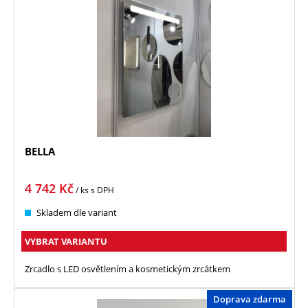
BELLA
4 742
Kč
/ ks
s DPH
Skladem dle variant
VYBRAT VARIANTU
Zrcadlo s LED osvětlením a kosmetickým zrcátkem
Doprava zdarma