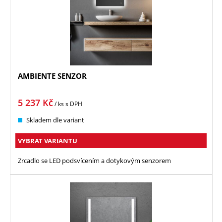
AMBIENTE SENZOR
5 237
Kč
/ ks
s DPH
Skladem dle variant
VYBRAT VARIANTU
Zrcadlo se LED podsvícením a dotykovým senzorem