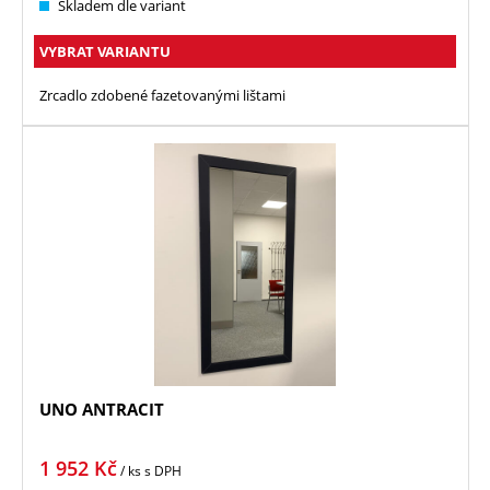
Skladem dle variant
VYBRAT VARIANTU
Zrcadlo zdobené fazetovanými lištami
UNO ANTRACIT
1 952
Kč
/ ks
s DPH