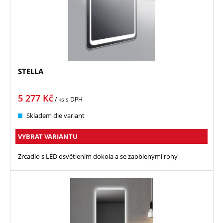
STELLA
5 277
Kč
/ ks
s DPH
Skladem dle variant
VYBRAT VARIANTU
Zrcadlo s LED osvětlením dokola a se zaoblenými rohy