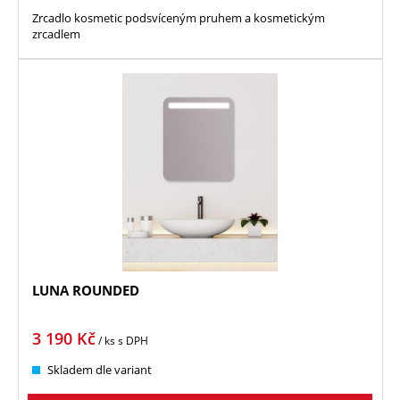
Zrcadlo kosmetic podsvíceným pruhem a kosmetickým
zrcadlem
LUNA ROUNDED
3 190
Kč
/ ks
s DPH
Skladem dle variant