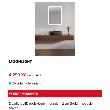
MOONLIGHT
4 299
Kč
/ ks
s DPH
Skladem dle variant
VYBRAT VARIANTU
Zrcadlo s LED podsvíceným okrajem 2 cm širokým po celém
obvodu