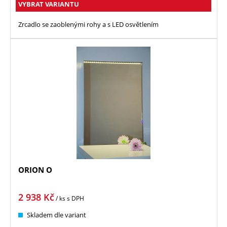
VYBRAT VARIANTU
Zrcadlo se zaoblenými rohy a s LED osvětlením
ORION O
2 938
Kč
/ ks
s DPH
Skladem dle variant