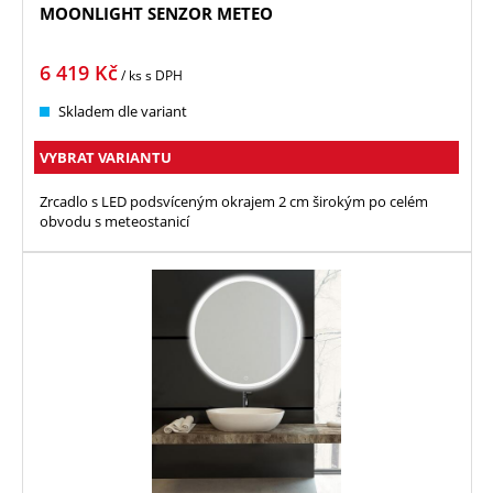
MOONLIGHT SENZOR METEO
6 419
Kč
/ ks
s DPH
Skladem dle variant
VYBRAT VARIANTU
Zrcadlo s LED podsvíceným okrajem 2 cm širokým po celém
obvodu s meteostanicí