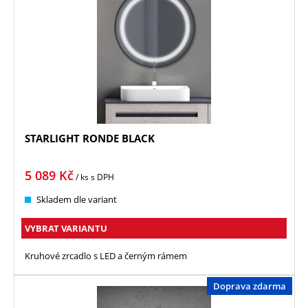
STARLIGHT RONDE BLACK
5 089
Kč
/ ks
s DPH
Skladem dle variant
VYBRAT VARIANTU
Kruhové zrcadlo s LED a černým rámem
Doprava zdarma