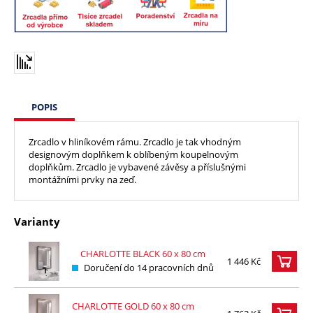
POPIS
Zrcadlo v hliníkovém rámu. Zrcadlo je tak vhodným
designovým doplňkem k oblíbeným koupelnovým
doplňkům. Zrcadlo je vybavené závěsy a příslušnými
montážními prvky na zeď.
Varianty
CHARLOTTE BLACK 60 x 80 cm
1 446 Kč
Doručení do 14 pracovních dnů
CHARLOTTE GOLD 60 x 80 cm