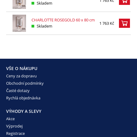
1 763 Kč
Skladem
CHARLOTTE ROSEGOLD 60 x 80 cm
1 763 Kč
Skladem
VŠE O NÁKUPU
Ceny za dopravu
Obchodní podmínky
Časté dotazy
Rychlá objednávka
VÝHODY A SLEVY
Akce
Výprodej
Registrace