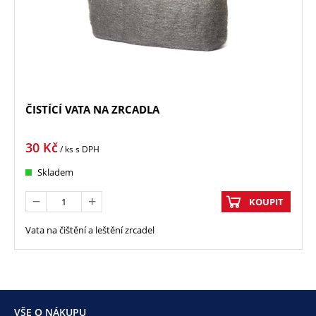
ČISTÍCÍ VATA NA ZRCADLA
30
Kč
/ ks
s DPH
Skladem
KOUPIT
Vata na čištění a leštění zrcadel
VŠE O NÁKUPU