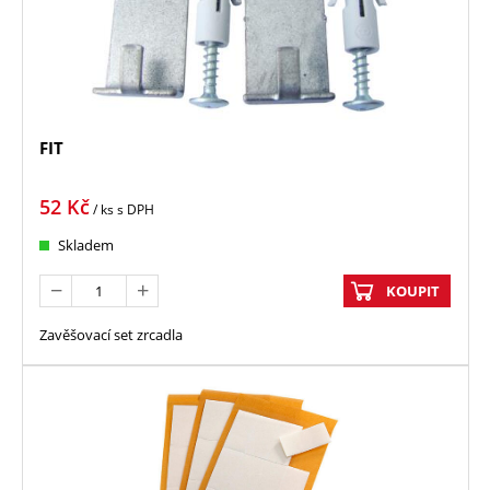
FIT
52
Kč
/ ks
s DPH
Skladem
KOUPIT
Zavěšovací set zrcadla