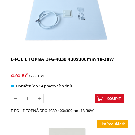
E-FOLIE TOPNÁ DFG-4030 400x300mm 18-30W
424
Kč
/ ks
s DPH
Doručení do 14 pracovních dnů
KOUPIT
E-FOLIE TOPNÁ DFG-4030 400x300mm 18-30W
Čistíme sklad!