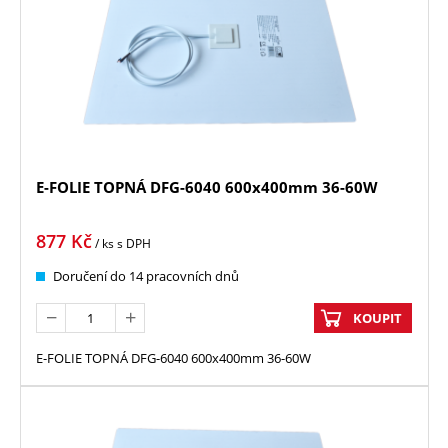
E-FOLIE TOPNÁ DFG-6040 600x400mm 36-60W
877
Kč
/ ks
s DPH
Doručení do 14 pracovních dnů
KOUPIT
E-FOLIE TOPNÁ DFG-6040 600x400mm 36-60W