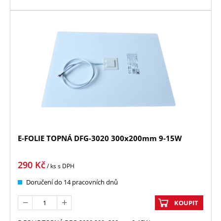
E-FOLIE TOPNÁ DFG-3020 300x200mm 9-15W
290
Kč
/ ks
s DPH
Doručení do 14 pracovních dnů
KOUPIT