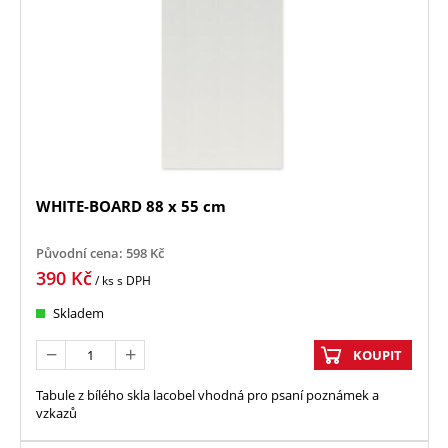
WHITE-BOARD 88 x 55 cm
Původní cena:
598
Kč
390
Kč
/ ks
s DPH
Skladem
KOUPIT
Tabule z bílého skla lacobel vhodná pro psaní poznámek a
vzkazů