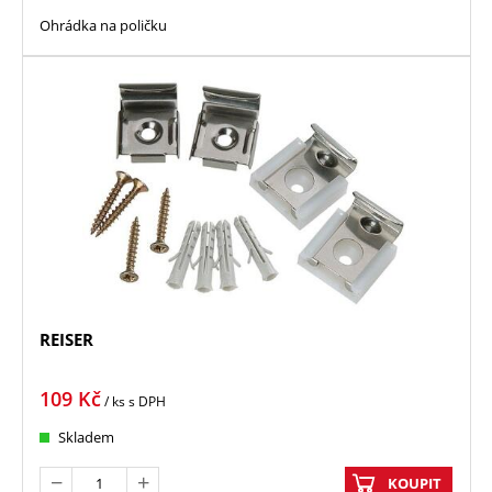
Ohrádka na poličku
REISER
109
Kč
/ ks
s DPH
Skladem
KOUPIT