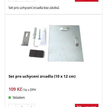
Set pro uchycení zrcadla bez závěsů
Set pro uchycení zrcadla (10 x 12 cm)
109
Kč
/ ks
s DPH
Skladem