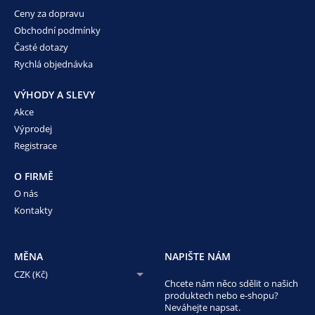
Ceny za dopravu
Obchodní podmínky
Časté dotazy
Rychlá objednávka
VÝHODY A SLEVY
Akce
Výprodej
Registrace
O FIRMĚ
O nás
Kontakty
MĚNA
NAPIŠTE NÁM
CZK (Kč)
Chcete nám něco sdělit o našich
produktech nebo e-shopu?
Neváhejte napsat.