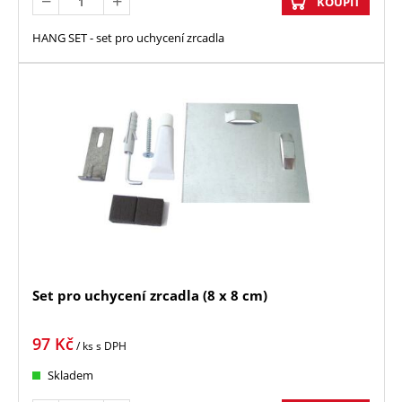
KOUPIT
HANG SET - set pro uchycení zrcadla
Set pro uchycení zrcadla (8 x 8 cm)
97
Kč
/ ks
s DPH
Skladem