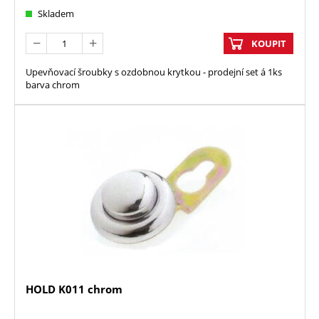
Skladem
KOUPIT
Upevňovací šroubky s ozdobnou krytkou - prodejní set á 1ks
barva chrom
HOLD K011 chrom