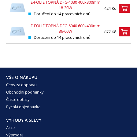
E-FOLIE TOPNÁ DFG-4030 400x300mm
18-30W
424 Kč
Doručení do 14 pracovních dnů
E-FOLIE TOPNÁ DFG-6040 600x400mm
36-60W
877 Kč
Doručení do 14 pracovních dnů
VŠE O NÁKUPU
Ceny za dopravu
Obchodní podmínky
Časté dotazy
Rychlá objednávka
VÝHODY A SLEVY
Akce
Výprodej