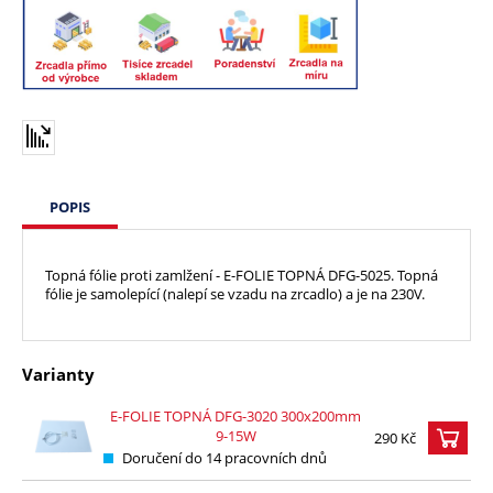
POPIS
Topná fólie proti zamlžení - E-FOLIE TOPNÁ DFG-5025. T
opná
fólie je samolepící (nalepí se vzadu na zrcadlo) a je na 230V.
Varianty
E-FOLIE TOPNÁ DFG-3020 300x200mm
9-15W
290 Kč
Doručení do 14 pracovních dnů