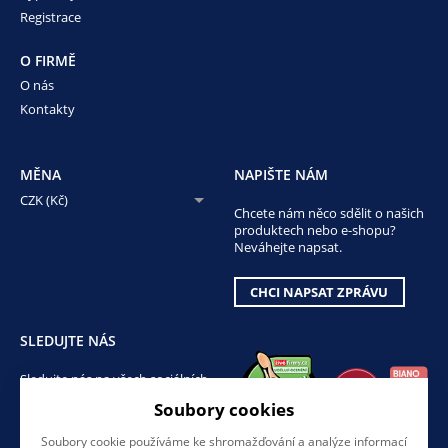
Registrace
O FIRMĚ
O nás
Kontakty
MĚNA
NAPIŠTE NÁM
CZK (Kč)
Chcete nám něco sdělit o našich
produktech nebo e-shopu?
Neváhejte napsat.
CHCI NAPSAT ZPRÁVU
SLEDUJTE NÁS
Sledujte nás na všech sociálních
sítích, ať Vám nic neunikne!
Soubory cookies
Soubory cookie používáme ke shromažďování a analýze informací