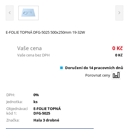
E-FOLIE TOPNÁ DFG-5025 500x250mm 19-32W
Vaše cena
0
Kč
Vaše cena bez DPH
0
Kč
Doručení do 14 pracovních dnů
Porovnat ceny
DPH:
0%
Jednotka:
ks
Objednávací
E-FOLIE TOPNÁ
kód 1:
DFG-5025
Značka:
Hala 3 drobné