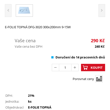
E-FOLIE TOPNÁ DFG-3020 300x200mm 9-15W
Vaše cena
290
Kč
Vaše cena bez DPH
240
Kč
Doručení do 14 pracovních dnů
KOUPIT
Porovnat ceny
DPH:
21%
Jednotka:
ks
Objednávací
E-FOLIE TOPNÁ