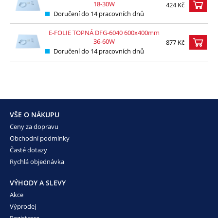
18-30W
424 Kč
Doručení do 14 pracovních dnů
E-FOLIE TOPNÁ DFG-6040 600x400mm
36-60W
877 Kč
Doručení do 14 pracovních dnů
VŠE O NÁKUPU
Ceny za dopravu
Obchodní podmínky
Časté dotazy
Rychlá objednávka
VÝHODY A SLEVY
Akce
Výprodej
Registrace