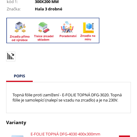
kód 1:
300X200 MM
Značka:
Hala 3 drobné
POPIS
Topná fólie proti zamlžení - E-FOLIE TOPNÁ DFG-3020. T
opná
fólie je samolepící (nalepí se vzadu na zrcadlo) a je na 230V.
Varianty
E-FOLIE TOPNÁ DFG-4030 400x300mm