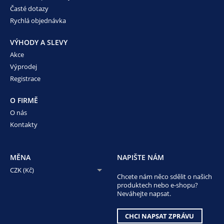
Časté dotazy
Rychlá objednávka
VÝHODY A SLEVY
Akce
Výprodej
Registrace
O FIRMĚ
O nás
Kontakty
MĚNA
NAPIŠTE NÁM
CZK (Kč)
Chcete nám něco sdělit o našich
produktech nebo e-shopu?
Neváhejte napsat.
CHCI NAPSAT ZPRÁVU