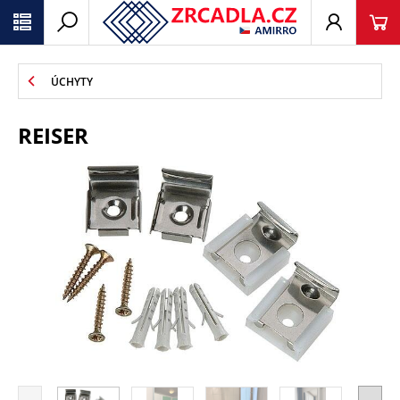
ÚCHYTY
REISER