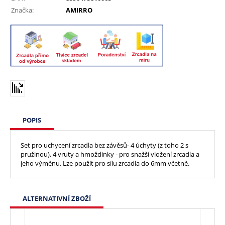
Značka:
AMIRRO
POPIS
Set pro uchycení zrcadla bez závěsů- 4 úchyty (z toho 2 s
pružinou), 4 vruty a hmoždinky - pro snažší vložení zrcadla a
jeho výměnu. Lze použít pro sílu zrcadla do 6mm včetně.
ALTERNATIVNÍ ZBOŽÍ