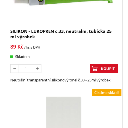
SILIKON - LUKOPREN č.33, neutrální, tubička 25
ml výrobek
89
Kč
/ ks
s DPH
Skladem
KOUPIT
Neutrální transparentní silikonový tmel č.33 - 25ml výrobek
Čistíme sklad!