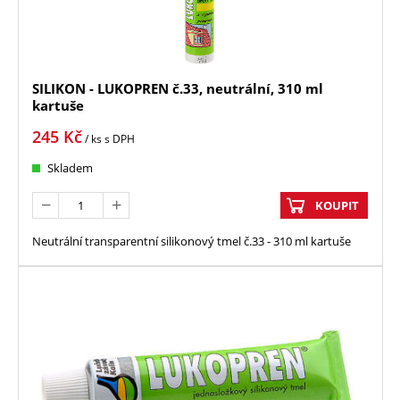
SILIKON - LUKOPREN č.33, neutrální, 310 ml
kartuše
245
Kč
/ ks
s DPH
Skladem
KOUPIT
Neutrální transparentní silikonový tmel č.33 - 310 ml kartuše