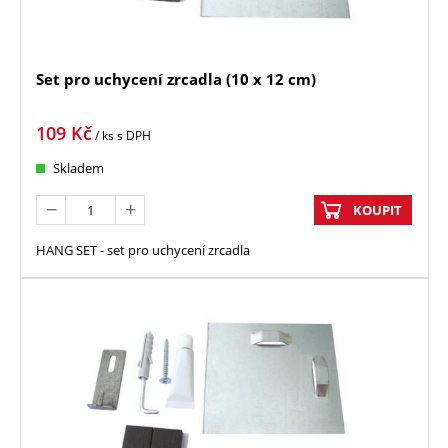
Set pro uchycení zrcadla (10 x 12 cm)
109
Kč
/ ks
s DPH
Skladem
KOUPIT
HANG SET - set pro uchycení zrcadla