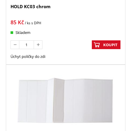
HOLD KC03 chrom
85
Kč
/ ks
s DPH
Skladem
KOUPIT
Úchyt poličky do zdi