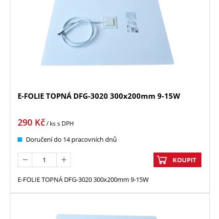
E-FOLIE TOPNÁ DFG-3020 300x200mm 9-15W
290
Kč
/ ks
s DPH
Doručení do 14 pracovních dnů
KOUPIT
E-FOLIE TOPNÁ DFG-3020 300x200mm 9-15W