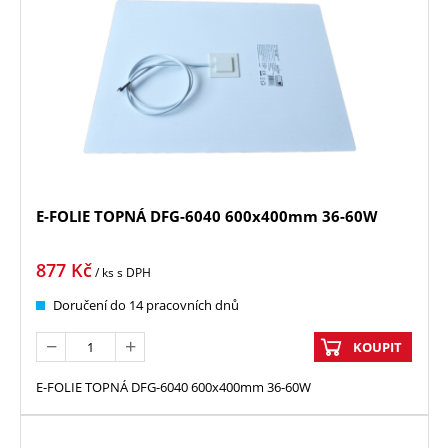
E-FOLIE TOPNÁ DFG-6040 600x400mm 36-60W
877
Kč
/ ks
s DPH
Doručení do 14 pracovních dnů
KOUPIT
E-FOLIE TOPNÁ DFG-6040 600x400mm 36-60W