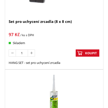
Set pro uchycení zrcadla (8 x 8 cm)
97
Kč
/ ks
s DPH
Skladem
KOUPIT
HANG SET - set pro uchycení zrcadla