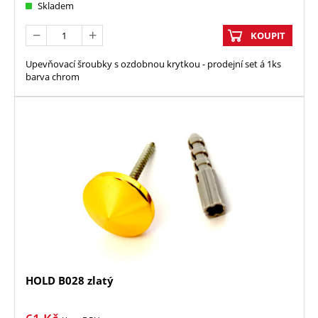
Skladem
KOUPIT
Upevňovací šroubky s ozdobnou krytkou - prodejní set á 1ks
barva chrom
HOLD B028 zlatý