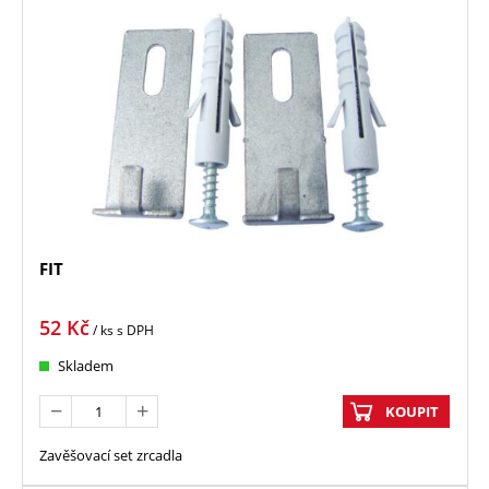
FIT
52
Kč
/ ks
s DPH
Skladem
KOUPIT
Zavěšovací set zrcadla