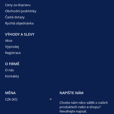
Ceny za dopravu
Obchodní podmínky
Časté dotazy
Rychlá objednávka
VÝHODY A SLEVY
Akce
Výprodej
Registrace
O FIRMĚ
O nás
Kontakty
MĚNA
NAPIŠTE NÁM
CZK (Kč)
Chcete nám něco sdělit o našich
produktech nebo e-shopu?
Neváhejte napsat.