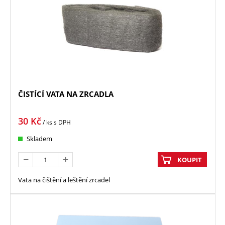
ČISTÍCÍ VATA NA ZRCADLA
30
Kč
/ ks
s DPH
Skladem
KOUPIT
Vata na čištění a leštění zrcadel