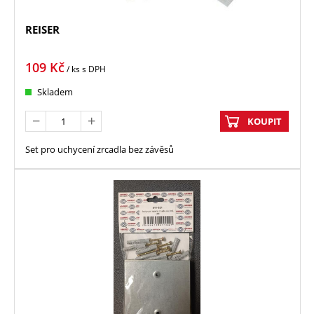
REISER
109
Kč
/ ks
s DPH
Skladem
KOUPIT
Set pro uchycení zrcadla bez závěsů