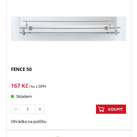
FENCE 50
167
Kč
/ ks
s DPH
Skladem
KOUPIT
Ohrádka na poličku