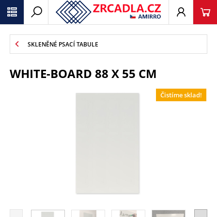
SKLENĚNÉ PSACÍ TABULE
WHITE-BOARD 88 X 55 CM
Čistíme sklad!