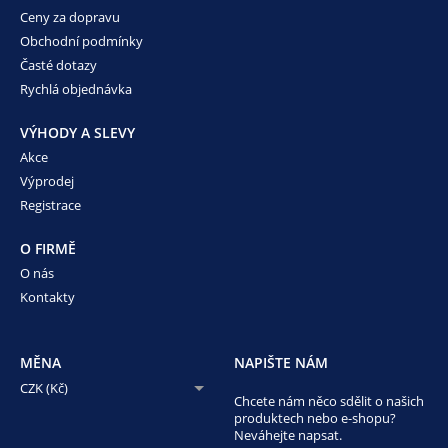
Ceny za dopravu
Obchodní podmínky
Časté dotazy
Rychlá objednávka
VÝHODY A SLEVY
Akce
Výprodej
Registrace
O FIRMĚ
O nás
Kontakty
MĚNA
NAPIŠTE NÁM
CZK (Kč)
Chcete nám něco sdělit o našich
produktech nebo e-shopu?
Neváhejte napsat.