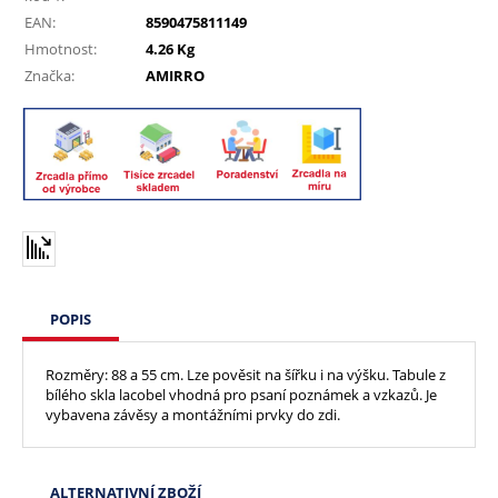
EAN:
8590475811149
Hmotnost:
4.26 Kg
Značka:
AMIRRO
POPIS
Rozměry: 88 a 55 cm. Lze pověsit na šířku i na výšku. Tabule z
bílého skla lacobel vhodná pro psaní poznámek a vzkazů. Je
vybavena závěsy a montážními prvky do zdi.
ALTERNATIVNÍ ZBOŽÍ