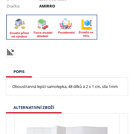
Značka:
AMIRRO
POPIS
Oboustranná lepící samolepka, 48 dílků á 2 x 1 cm, síla 1mm
ALTERNATIVNÍ ZBOŽÍ