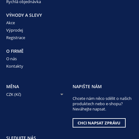
Rychlá objednávka
VÝHODY A SLEVY
Akce
Výprodej
Registrace
O FIRMĚ
O nás
Kontakty
MĚNA
NAPIŠTE NÁM
CZK (Kč)
Chcete nám něco sdělit o našich
produktech nebo e-shopu?
Neváhejte napsat.
CHCI NAPSAT ZPRÁVU
SLEDUJTE NÁS