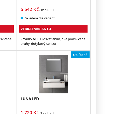
5 542
Kč
/ ks
s DPH
Skladem dle variant
VYBRAT VARIANTU
dsvícené
Zrcadlo se LED osvětlením, dva podsvícené
pruhy, dotykový sensor
Oblíbené
LUNA LED
1 720
Kč
/ ks
s DPH