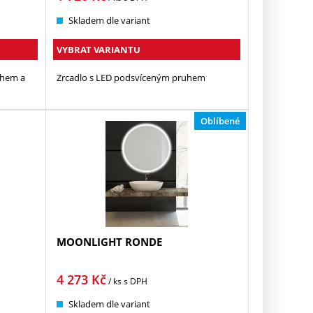
Skladem dle variant
VYBRAT VARIANTU
uhem a
Zrcadlo s LED podsvíceným pruhem
Oblíbené
MOONLIGHT RONDE
4 273
Kč
/ ks
s DPH
Skladem dle variant