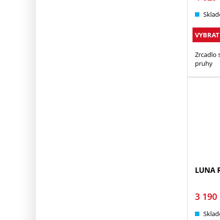
Sklad
VYBRAT
Zrcadlo 
pruhy
LUNA 
3 190
Sklad