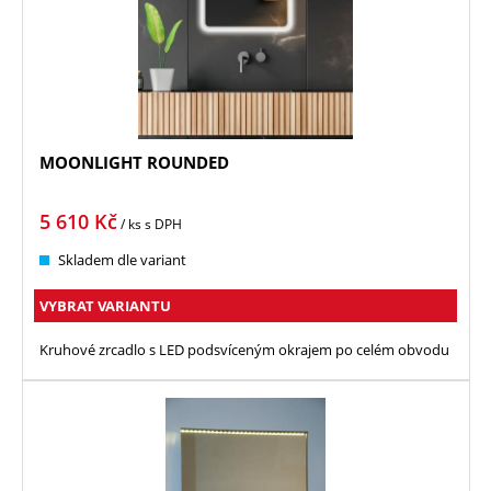
MOONLIGHT ROUNDED
5 610
Kč
/ ks
s DPH
Skladem dle variant
VYBRAT VARIANTU
Kruhové zrcadlo s LED podsvíceným okrajem po celém obvodu