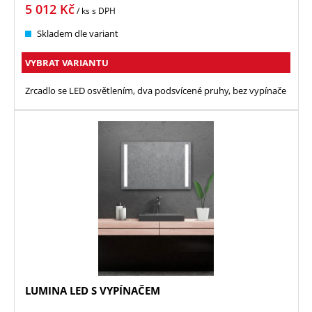
5 012
Kč
/ ks
s DPH
Skladem dle variant
VYBRAT VARIANTU
Zrcadlo se LED osvětlením, dva podsvícené pruhy, bez vypínače
LUMINA LED S VYPÍNAČEM