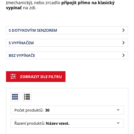
(mechanický), nebo zrcadlo
připojit přímo na klasický
vypínač
na zdi.
S DOTYKOVÝM SENZOREM
S VYPÍNAČEM
BEZ VYPÍNAČE
ZOBRAZIT DLE FILTRU
Počet produktů:
30
Řazení produktů:
Název vzest.