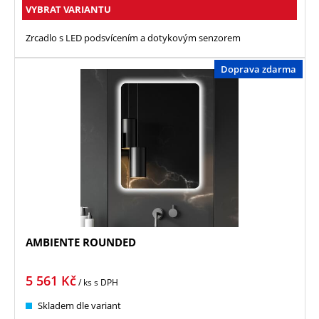
VYBRAT VARIANTU
Zrcadlo s LED podsvícením a dotykovým senzorem
Doprava zdarma
AMBIENTE ROUNDED
5 561
Kč
/ ks
s DPH
Skladem dle variant