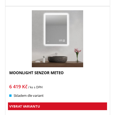
MOONLIGHT SENZOR METEO
6 419
Kč
/ ks
s DPH
Skladem dle variant
VYBRAT VARIANTU