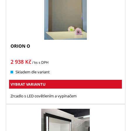
ORION O
2 938
Kč
/ ks
s DPH
Skladem dle variant
VYBRAT VARIANTU
Zrcadlo s LED osvětlením a vypínačem