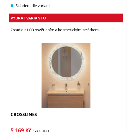
Skladem dle variant
VYBRAT VARIANTU
Zrcadlo s LED osvětlením a kosmetickým zrcátkem
CROSSLINES
5 169
Kč
/ ks
s DPH