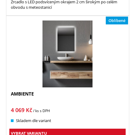
Zrcadlo s LED podsvíceným okrajem 2 cm širokým po celém
obvodu s meteostanicí
Oblíbené
AMBIENTE
4 069
Kč
/ ks
s DPH
Skladem dle variant
VYBRAT VARIANTU