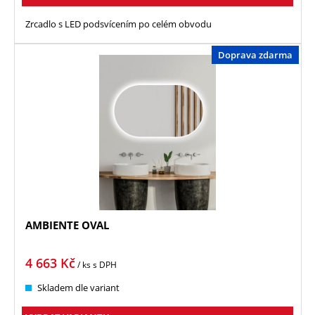
Zrcadlo s LED podsvícením po celém obvodu
Doprava zdarma
AMBIENTE OVAL
4 663
Kč
/ ks
s DPH
Skladem dle variant