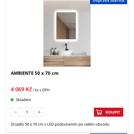
Doprava zdarma
AMBIENTE 50 x 70 cm
4 069
Kč
/ ks
s DPH
Skladem
KOUPIT
Zrcadlo 50 x 70 cm s LED podsvícením po celém obvodu