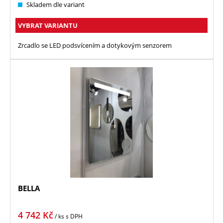
Skladem dle variant
VYBRAT VARIANTU
Zrcadlo se LED podsvícením a dotykovým senzorem
BELLA
4 742
Kč
/ ks
s DPH