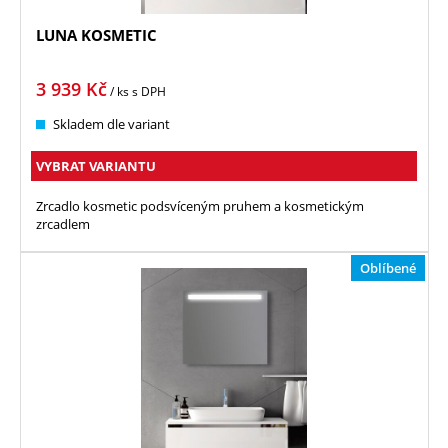
LUNA KOSMETIC
3 939
Kč
/ ks
s DPH
Skladem dle variant
VYBRAT VARIANTU
Zrcadlo kosmetic podsvíceným pruhem a kosmetickým
zrcadlem
Oblíbené