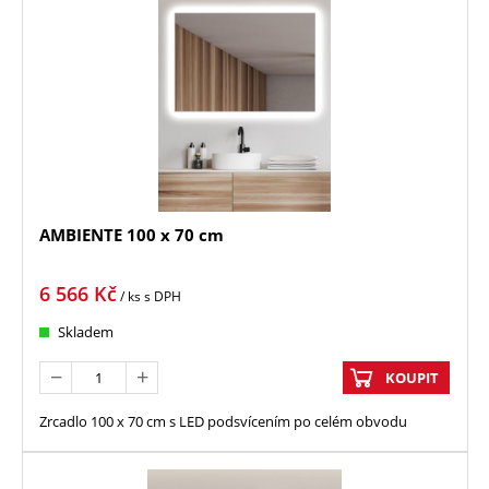
AMBIENTE 100 x 70 cm
6 566
Kč
/ ks
s DPH
Skladem
KOUPIT
Zrcadlo 100 x 70 cm s LED podsvícením po celém obvodu