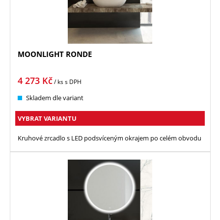
MOONLIGHT RONDE
4 273
Kč
/ ks
s DPH
Skladem dle variant
VYBRAT VARIANTU
Kruhové zrcadlo s LED podsvíceným okrajem po celém obvodu