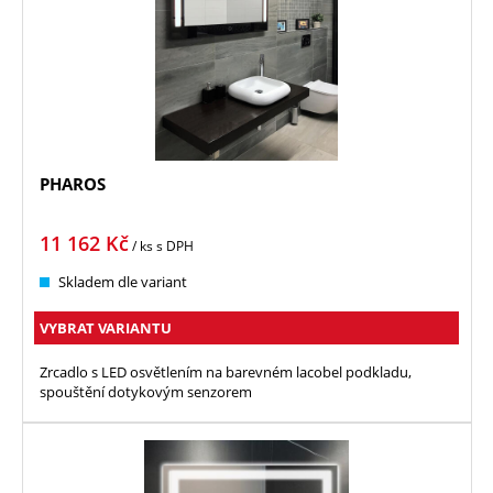
PHAROS
11 162
Kč
/ ks
s DPH
Skladem dle variant
VYBRAT VARIANTU
Zrcadlo s LED osvětlením na barevném lacobel podkladu,
spouštění dotykovým senzorem