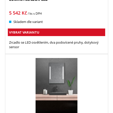
5 542
Kč
/ ks
s DPH
Skladem dle variant
VYBRAT VARIANTU
Zrcadlo se LED osvětlením, dva podsvícené pruhy, dotykový
sensor