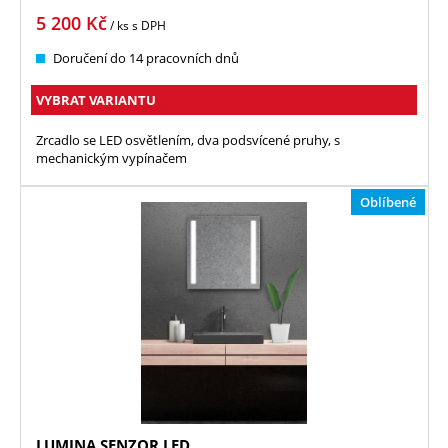
5 200
Kč
/ ks
s DPH
Doručení do 14 pracovních dnů
VYBRAT VARIANTU
Zrcadlo se LED osvětlením, dva podsvícené pruhy, s
mechanickým vypínačem
Oblíbené
LUMINA SENZOR LED