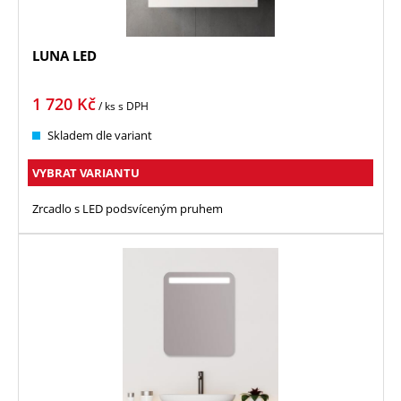
LUNA LED
1 720
Kč
/ ks
s DPH
Skladem dle variant
VYBRAT VARIANTU
Zrcadlo s LED podsvíceným pruhem