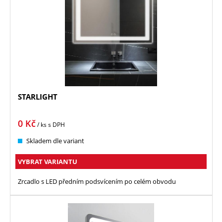
STARLIGHT
0
Kč
/ ks
s DPH
Skladem dle variant
VYBRAT VARIANTU
Zrcadlo s LED předním podsvícením po celém obvodu