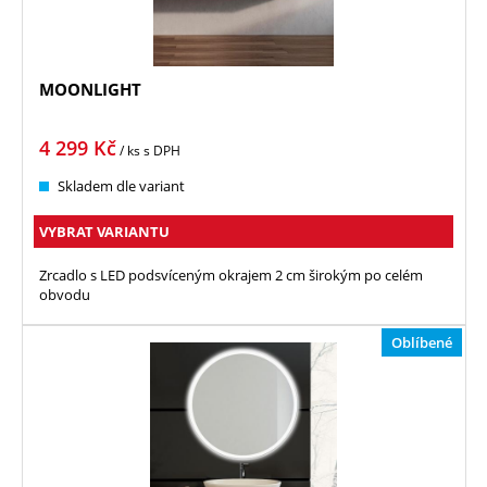
MOONLIGHT
4 299
Kč
/ ks
s DPH
Skladem dle variant
VYBRAT VARIANTU
Zrcadlo s LED podsvíceným okrajem 2 cm širokým po celém
obvodu
Oblíbené