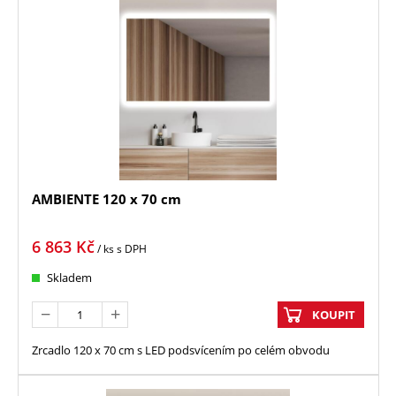
AMBIENTE 120 x 70 cm
6 863
Kč
/ ks
s DPH
Skladem
KOUPIT
Zrcadlo 120 x 70 cm s LED podsvícením po celém obvodu