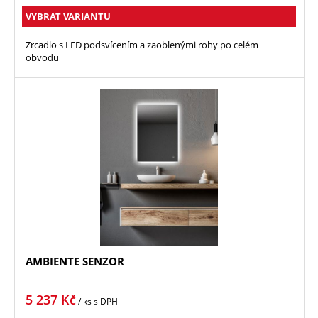
VYBRAT VARIANTU
Zrcadlo s LED podsvícením a zaoblenými rohy po celém
obvodu
AMBIENTE SENZOR
5 237
Kč
/ ks
s DPH