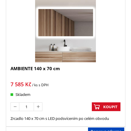
AMBIENTE 140 x 70 cm
7 585
Kč
/ ks
s DPH
Skladem
KOUPIT
Zrcadlo 140 x 70 cm s LED podsvícením po celém obvodu