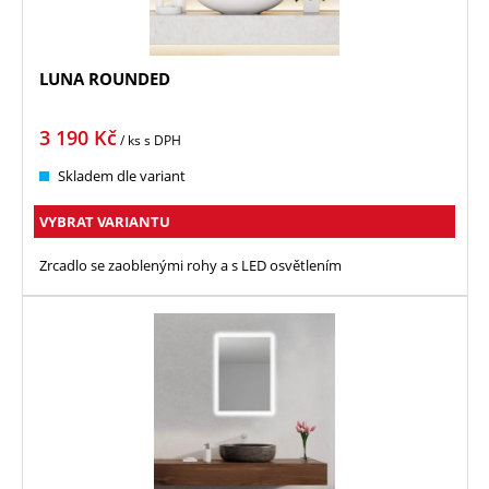
LUNA ROUNDED
3 190
Kč
/ ks
s DPH
Skladem dle variant
VYBRAT VARIANTU
Zrcadlo se zaoblenými rohy a s LED osvětlením