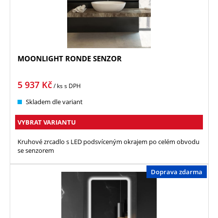
MOONLIGHT RONDE SENZOR
5 937
Kč
/ ks
s DPH
Skladem dle variant
VYBRAT VARIANTU
Kruhové zrcadlo s LED podsvíceným okrajem po celém obvodu
se senzorem
Doprava zdarma