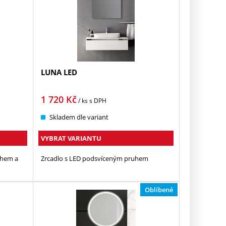
LUNA LED
1 720
Kč
/ ks
s DPH
Skladem dle variant
VYBRAT VARIANTU
uhem a
Zrcadlo s LED podsvíceným pruhem
Oblíbené