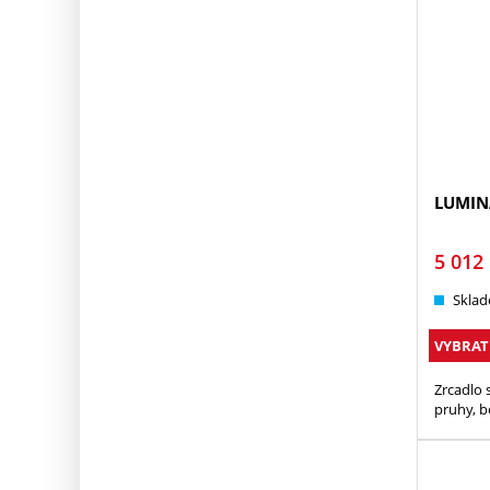
LUMIN
5 012
Sklad
VYBRAT
Zrcadlo 
pruhy, b