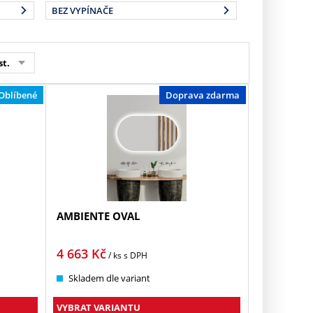
BEZ VYPÍNAČE
st.
Oblíbené
Doprava zdarma
AMBIENTE OVAL
4 663
Kč
/ ks
s DPH
Skladem dle variant
VYBRAT VARIANTU