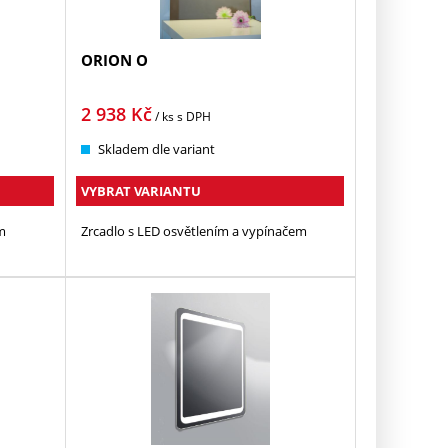
ORION O
2 938
Kč
/ ks
s DPH
Skladem dle variant
VYBRAT VARIANTU
m
Zrcadlo s LED osvětlením a vypínačem