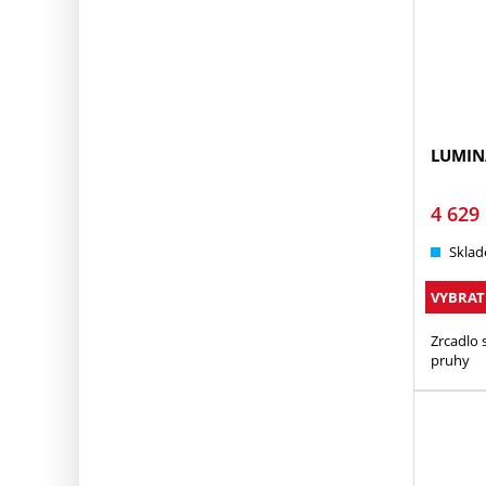
LUMIN
4 629
Sklad
VYBRAT
Zrcadlo 
pruhy