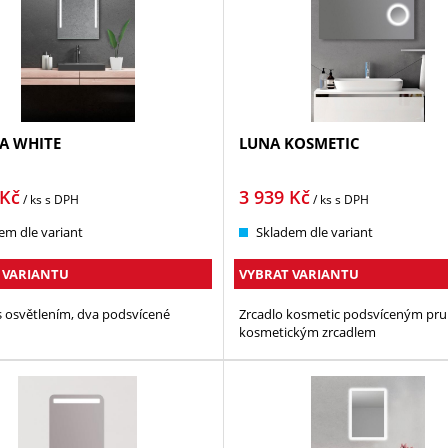
A WHITE
LUNA KOSMETIC
Kč
3 939
Kč
/ ks
s DPH
/ ks
s DPH
em dle variant
Skladem dle variant
 VARIANTU
VYBRAT VARIANTU
s osvětlením, dva podsvícené
Zrcadlo kosmetic podsvíceným pr
kosmetickým zrcadlem