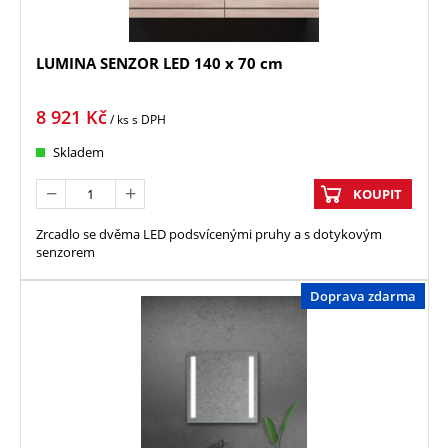
LUMINA SENZOR LED 140 x 70 cm
8 921
Kč
/ ks
s DPH
Skladem
KOUPIT
Zrcadlo se dvěma LED podsvícenými pruhy a s dotykovým
senzorem
Doprava zdarma