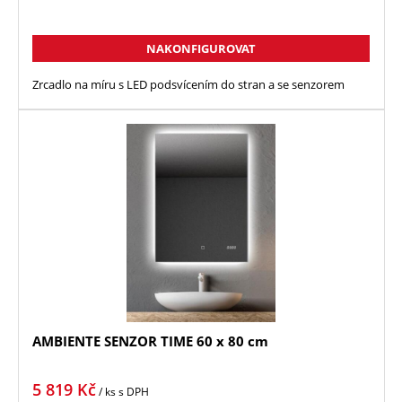
NAKONFIGUROVAT
Zrcadlo na míru s LED podsvícením do stran a se senzorem
AMBIENTE SENZOR TIME 60 x 80 cm
5 819
Kč
/ ks
s DPH