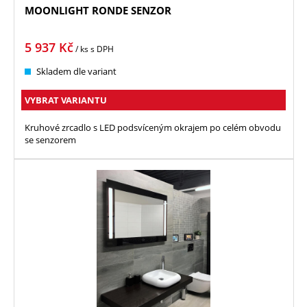
MOONLIGHT RONDE SENZOR
5 937
Kč
/ ks
s DPH
Skladem dle variant
VYBRAT VARIANTU
Kruhové zrcadlo s LED podsvíceným okrajem po celém obvodu
se senzorem