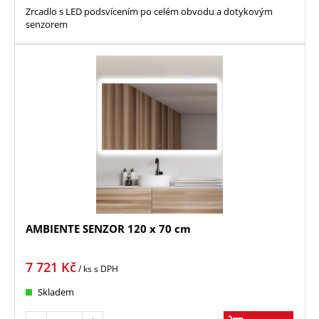
Zrcadlo s LED podsvícením po celém obvodu a dotykovým
senzorem
AMBIENTE SENZOR 120 x 70 cm
7 721
Kč
/ ks
s DPH
Skladem