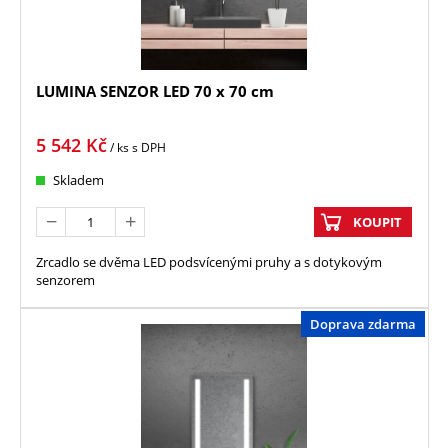
LUMINA SENZOR LED 70 x 70 cm
5 542
Kč
/ ks
s DPH
Skladem
KOUPIT
Zrcadlo se dvěma LED podsvícenými pruhy a s dotykovým
senzorem
Doprava zdarma