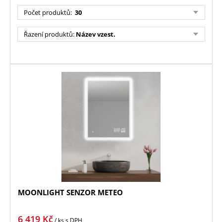
Počet produktů:
30
Řazení produktů:
Název vzest.
MOONLIGHT SENZOR METEO
6 419
Kč
/ ks
s DPH