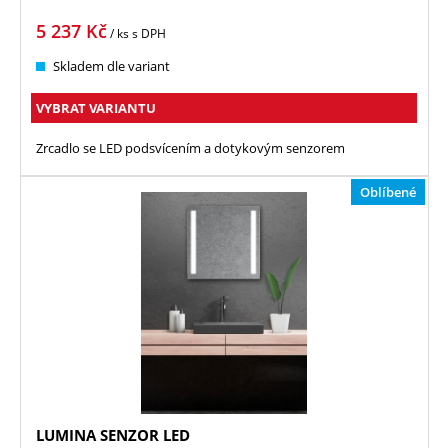
5 237
Kč
/ ks
s DPH
Skladem dle variant
VYBRAT VARIANTU
Zrcadlo se LED podsvícením a dotykovým senzorem
Oblíbené
LUMINA SENZOR LED