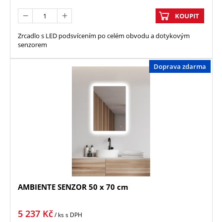
KOUPIT
Zrcadlo s LED podsvícením po celém obvodu a dotykovým
senzorem
Doprava zdarma
AMBIENTE SENZOR 50 x 70 cm
5 237
Kč
/ ks
s DPH