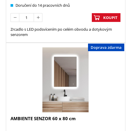
Doručení do 14 pracovních dnů
KOUPIT
Zrcadlo s LED podsvícením po celém obvodu a dotykovým
senzorem
Doprava zdarma
AMBIENTE SENZOR 60 x 80 cm