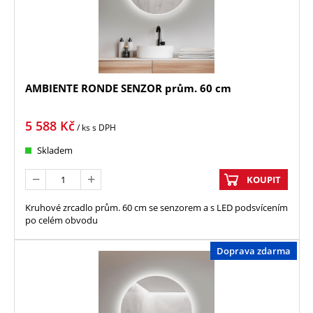
AMBIENTE RONDE SENZOR prům. 60 cm
5 588
Kč
/ ks
s DPH
Skladem
KOUPIT
Kruhové zrcadlo prům. 60 cm se senzorem a s LED podsvícením
po celém obvodu
Doprava zdarma