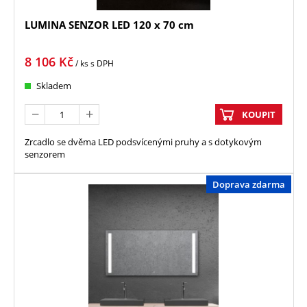
LUMINA SENZOR LED 120 x 70 cm
8 106
Kč
/ ks
s DPH
Skladem
KOUPIT
Zrcadlo se dvěma LED podsvícenými pruhy a s dotykovým
senzorem
Doprava zdarma