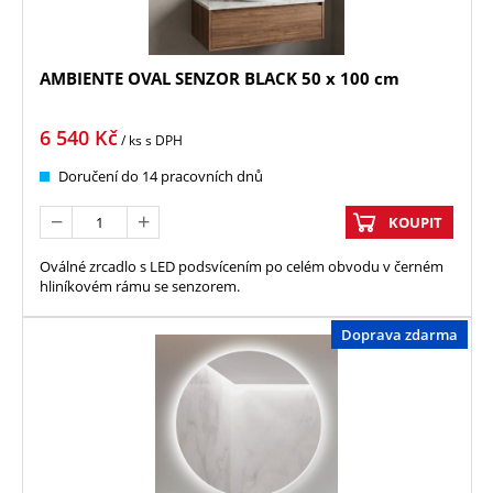
AMBIENTE OVAL SENZOR BLACK 50 x 100 cm
6 540
Kč
/ ks
s DPH
Doručení do 14 pracovních dnů
KOUPIT
Oválné zrcadlo s LED podsvícením po celém obvodu v černém
hliníkovém rámu se senzorem.
Doprava zdarma