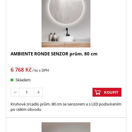
AMBIENTE RONDE SENZOR prům. 80 cm
6 768
Kč
/ ks
s DPH
Skladem
KOUPIT
Kruhové zrcadlo prům. 80 cm se senzorem a s LED podsvícením
po celém obvodu