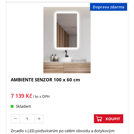
Doprava zdarma
AMBIENTE SENZOR 100 x 60 cm
7 139
Kč
/ ks
s DPH
Skladem
KOUPIT
Zrcadlo s LED podsvícením po celém obvodu a dotykovým