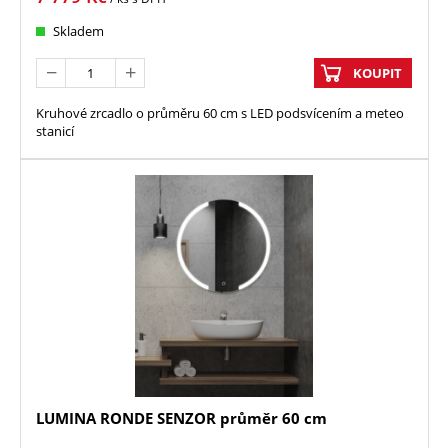
Skladem
KOUPIT
Kruhové zrcadlo o průměru 60 cm s LED podsvícením a meteo
stanicí
LUMINA RONDE SENZOR průměr 60 cm