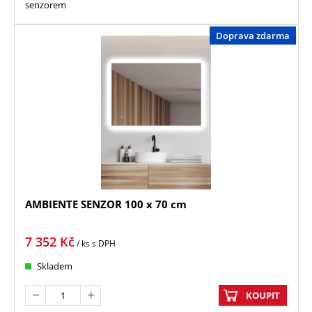
senzorem
Doprava zdarma
AMBIENTE SENZOR 100 x 70 cm
7 352
Kč
/ ks
s DPH
Skladem
KOUPIT