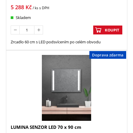
5 288
Kč
/ ks
s DPH
Skladem
KOUPIT
Zrcadlo 60 cm s LED podsvícením po celém obvodu
Doprava zdarma
LUMINA SENZOR LED 70 x 90 cm