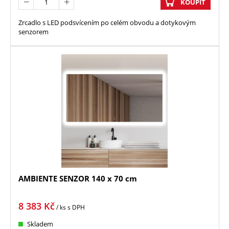
KOUPIT
Zrcadlo s LED podsvícením po celém obvodu a dotykovým
senzorem
AMBIENTE SENZOR 140 x 70 cm
8 383
Kč
/ ks
s DPH
Skladem