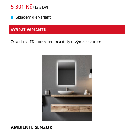
5 301
Kč
/ ks
s DPH
Skladem dle variant
VYBRAT VARIANTU
Zrcadlo s LED podsvícením a dotykovým senzorem
AMBIENTE SENZOR