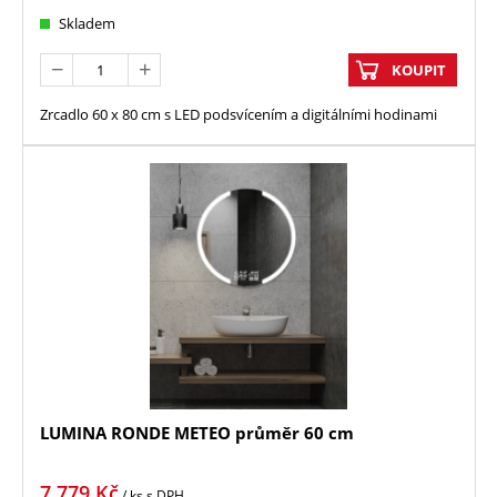
Skladem
KOUPIT
Zrcadlo 60 x 80 cm s LED podsvícením a digitálními hodinami
LUMINA RONDE METEO průměr 60 cm
7 779
Kč
/ ks
s DPH