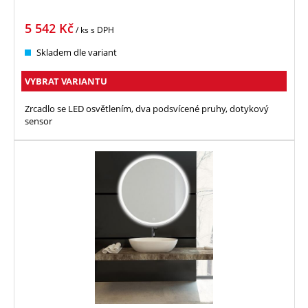
5 542
Kč
/ ks
s DPH
Skladem dle variant
VYBRAT VARIANTU
Zrcadlo se LED osvětlením, dva podsvícené pruhy, dotykový
sensor