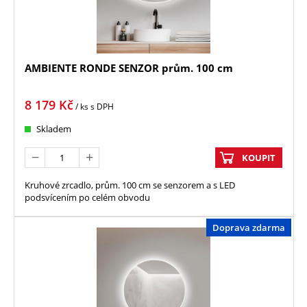
AMBIENTE RONDE SENZOR prům. 100 cm
8 179
Kč
/ ks
s DPH
Skladem
KOUPIT
Kruhové zrcadlo, prům. 100 cm se senzorem a s LED
podsvícením po celém obvodu
Doprava zdarma