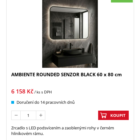
AMBIENTE ROUNDED SENZOR BLACK 60 x 80 cm
6 158
Kč
/ ks
s DPH
Doručení do 14 pracovních dnů
KOUPIT
Zrcadlo s LED podsvícením a zaoblenými rohy v černém
hliníkovém rámu.