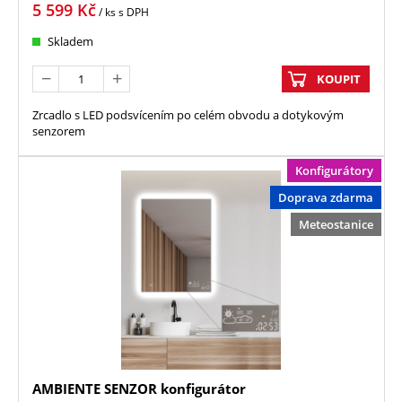
5 599
Kč
/ ks
s DPH
Skladem
KOUPIT
Zrcadlo s LED podsvícením po celém obvodu a dotykovým
senzorem
Konfigurátory
Doprava zdarma
Meteostanice
AMBIENTE SENZOR konfigurátor