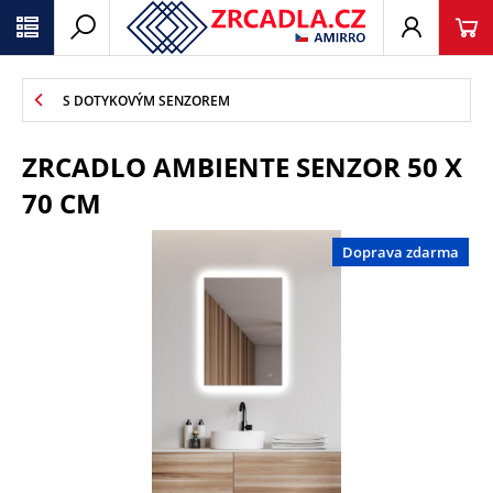
S DOTYKOVÝM SENZOREM
ZRCADLO AMBIENTE SENZOR 50 X
70 CM
Doprava zdarma