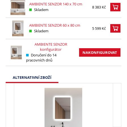
AMBIENTE SENZOR 140 x 70 cm
8 383 Kč
Skladem
AMBIENTE SENZOR 60 x 80 cm
5 599 Kč
Skladem
AMBIENTE SENZOR
konfigurátor
NAKONFIGUROVAT
Doručení do 14
pracovních dnů
ALTERNATIVNÍ ZBOŽÍ