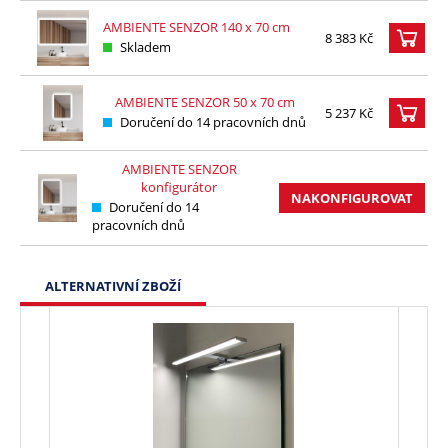
AMBIENTE SENZOR 140 x 70 cm
8 383 Kč
Skladem
AMBIENTE SENZOR 50 x 70 cm
5 237 Kč
Doručení do 14 pracovních dnů
AMBIENTE SENZOR
konfigurátor
NAKONFIGUROVAT
Doručení do 14
pracovních dnů
ALTERNATIVNÍ ZBOŽÍ