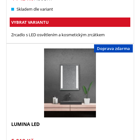
Skladem dle variant
VYBRAT VARIANTU
Zrcadlo s LED osvětlením a kosmetickým zrcátkem
Doprava zdarma
LUMINA LED