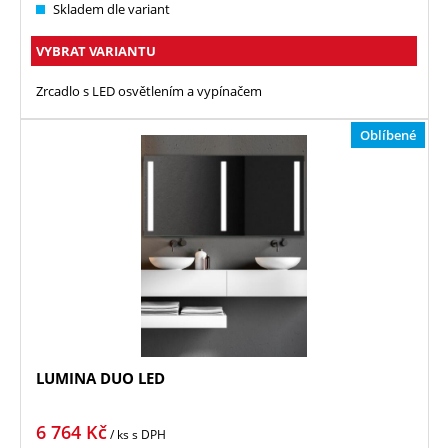
Skladem dle variant
VYBRAT VARIANTU
Zrcadlo s LED osvětlením a vypínačem
Oblíbené
LUMINA DUO LED
6 764
Kč
/ ks
s DPH