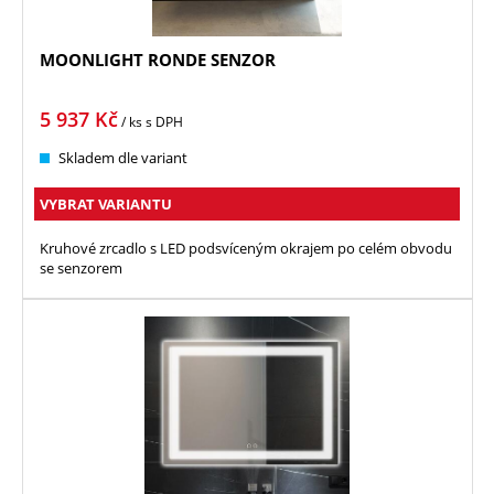
MOONLIGHT RONDE SENZOR
5 937
Kč
/ ks
s DPH
Skladem dle variant
VYBRAT VARIANTU
Kruhové zrcadlo s LED podsvíceným okrajem po celém obvodu
se senzorem