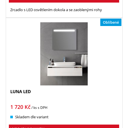
Zrcadlo s LED osvětlením dokola a se zaoblenými rohy
Oblíbené
LUNA LED
1 720
Kč
/ ks
s DPH
Skladem dle variant