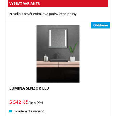
VYBRAT VARIANTU
Zrcadlo s osvětlením, dva podsvícené pruhy
Oblíbené
LUMINA SENZOR LED
5 542
Kč
/ ks
s DPH
Skladem dle variant