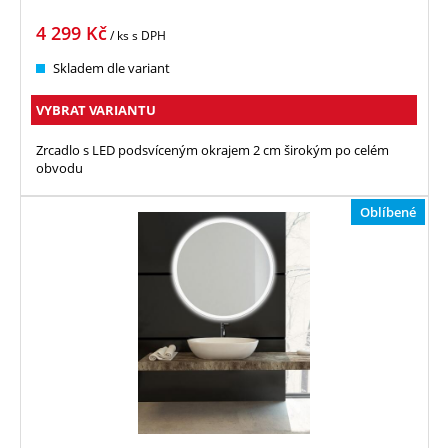
4 299
Kč
/ ks
s DPH
Skladem dle variant
VYBRAT VARIANTU
Zrcadlo s LED podsvíceným okrajem 2 cm širokým po celém
obvodu
Oblíbené