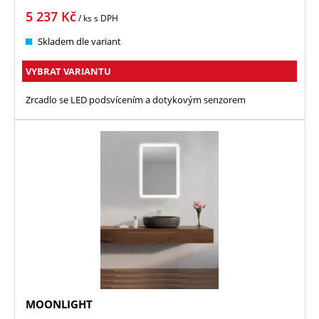
5 237
Kč
/ ks
s DPH
Skladem dle variant
VYBRAT VARIANTU
Zrcadlo se LED podsvícením a dotykovým senzorem
MOONLIGHT