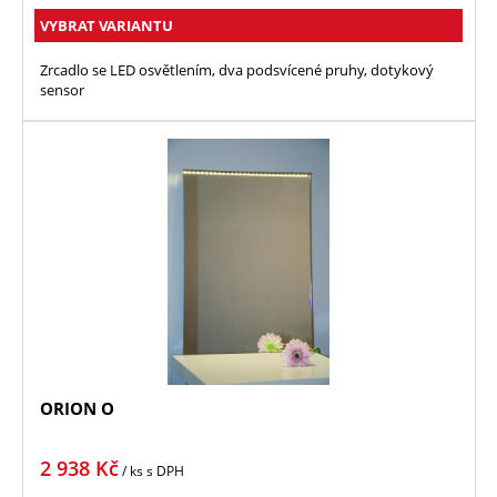
VYBRAT VARIANTU
Zrcadlo se LED osvětlením, dva podsvícené pruhy, dotykový
sensor
ORION O
2 938
Kč
/ ks
s DPH