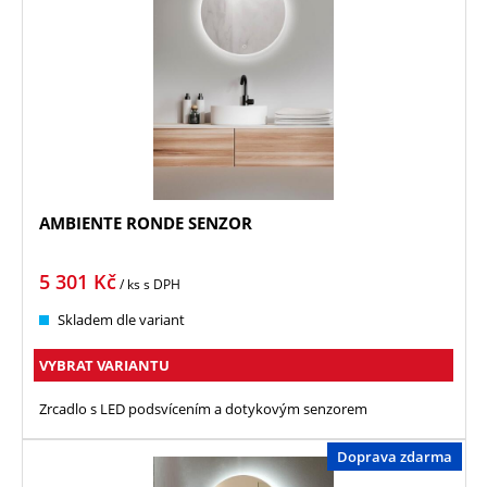
AMBIENTE RONDE SENZOR
5 301
Kč
/ ks
s DPH
Skladem dle variant
VYBRAT VARIANTU
Zrcadlo s LED podsvícením a dotykovým senzorem
Doprava zdarma