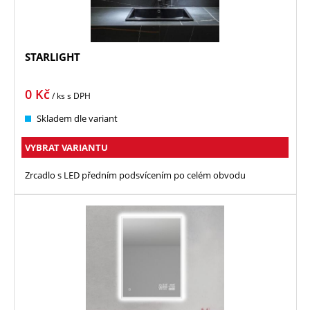
STARLIGHT
0
Kč
/ ks
s DPH
Skladem dle variant
VYBRAT VARIANTU
Zrcadlo s LED předním podsvícením po celém obvodu