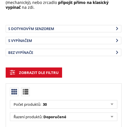
(mechanický), nebo zrcadlo
připojit přímo na klasický
vypínač
na zdi.
S DOTYKOVÝM SENZOREM
S VYPÍNAČEM
BEZ VYPÍNAČE
ZOBRAZIT DLE FILTRU
Počet produktů:
30
Řazení produktů:
Doporučené