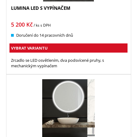
LUMINA LED S VYPÍNAČEM
5 200
Kč
/ ks
s DPH
Doručení do 14 pracovních dnů
VYBRAT VARIANTU
Zrcadlo se LED osvětlením, dva podsvícené pruhy, s
mechanickým vypínačem