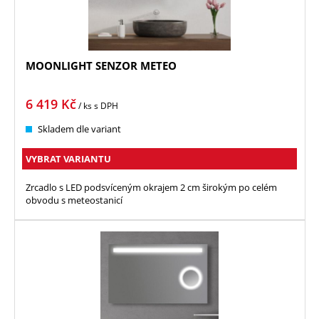
MOONLIGHT SENZOR METEO
6 419
Kč
/ ks
s DPH
Skladem dle variant
VYBRAT VARIANTU
Zrcadlo s LED podsvíceným okrajem 2 cm širokým po celém
obvodu s meteostanicí