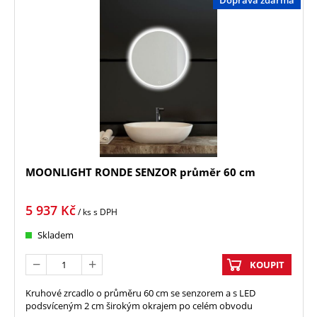
MOONLIGHT RONDE SENZOR průměr 60 cm
5 937
Kč
/ ks
s DPH
Skladem
KOUPIT
Kruhové zrcadlo o průměru 60 cm se senzorem a s LED
podsvíceným 2 cm širokým okrajem po celém obvodu