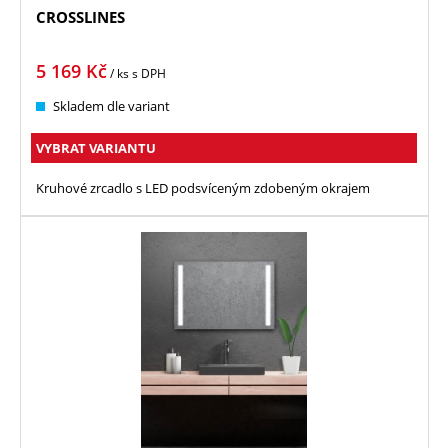
CROSSLINES
5 169
Kč
/ ks
s DPH
Skladem dle variant
VYBRAT VARIANTU
Kruhové zrcadlo s LED podsvíceným zdobeným okrajem