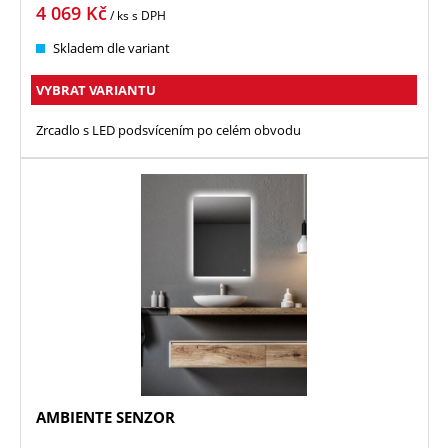
4 069
Kč
/ ks
s DPH
Skladem dle variant
VYBRAT VARIANTU
Zrcadlo s LED podsvícením po celém obvodu
AMBIENTE SENZOR