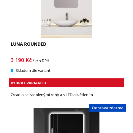
LUNA ROUNDED
3 190
Kč
/ ks
s DPH
Skladem dle variant
VYBRAT VARIANTU
Zrcadlo se zaoblenými rohy a s LED osvětlením
Doprava zdarma