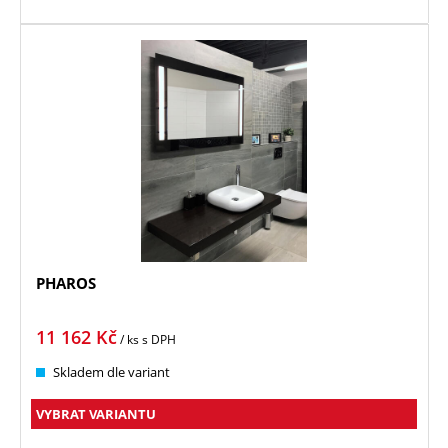
PHAROS
11 162
Kč
/ ks
s DPH
Skladem dle variant
VYBRAT VARIANTU