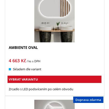
AMBIENTE OVAL
4 663
Kč
/ ks
s DPH
Skladem dle variant
VYBRAT VARIANTU
Zrcadlo s LED podsvícením po celém obvodu
Doprava zdarma