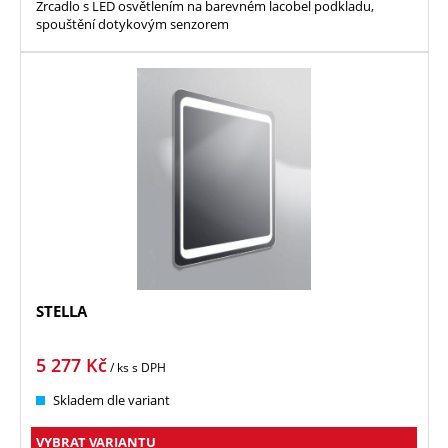
Zrcadlo s LED osvětlením na barevném lacobel podkladu,
spouštění dotykovým senzorem
STELLA
5 277
Kč
/ ks
s DPH
Skladem dle variant
VYBRAT VARIANTU