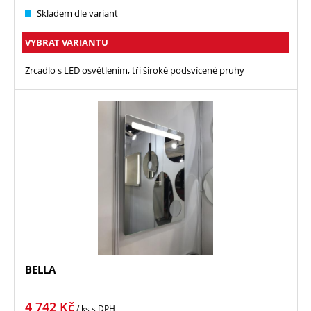
Skladem dle variant
VYBRAT VARIANTU
Zrcadlo s LED osvětlením, tři široké podsvícené pruhy
BELLA
4 742
Kč
/ ks
s DPH