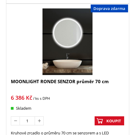
Doprava zdarma
MOONLIGHT RONDE SENZOR průměr 70 cm
6 386
Kč
/ ks
s DPH
Skladem
KOUPIT
Kruhové zrcadlo o průměru 70 cm se senzorem a s LED