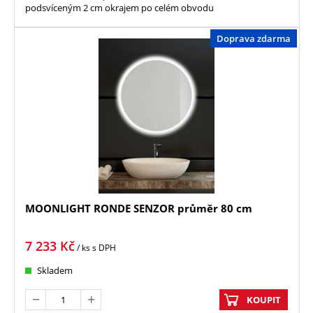
podsvíceným 2 cm okrajem po celém obvodu
Doprava zdarma
MOONLIGHT RONDE SENZOR průměr 80 cm
7 233
Kč
/ ks
s DPH
Skladem
KOUPIT