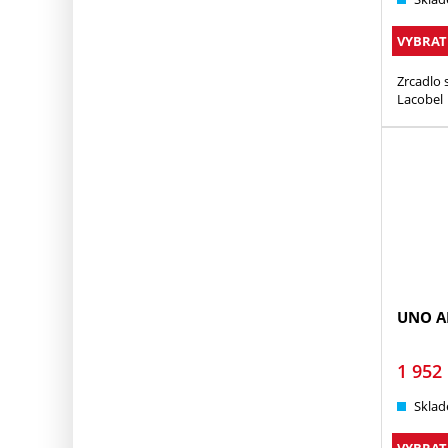
VYBRAT
Zrcadlo 
Lacobel
UNO A
1 952
Sklad
VYBRAT