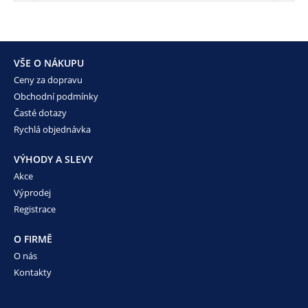
VŠE O NÁKUPU
Ceny za dopravu
Obchodní podmínky
Časté dotazy
Rychlá objednávka
VÝHODY A SLEVY
Akce
Výprodej
Registrace
O FIRMĚ
O nás
Kontakty