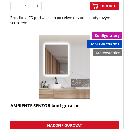
KOUPIT
Zrcadlo s LED podsvícením po celém obvodu a dotykovým
senzorem
Konfigurátory
Doprava zdarma
Meteostanice
AMBIENTE SENZOR konfigurátor
NAKONFIGUROVAT