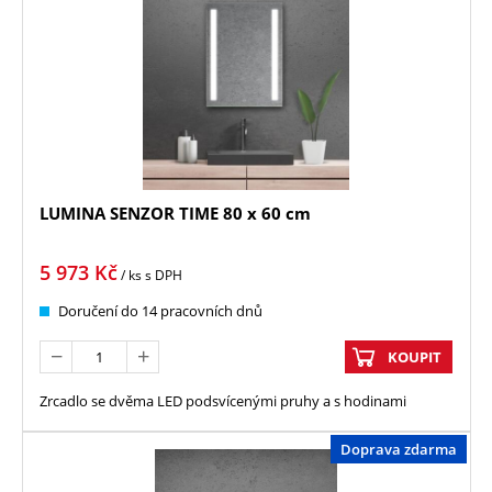
LUMINA SENZOR TIME 80 x 60 cm
5 973
Kč
/ ks
s DPH
Doručení do 14 pracovních dnů
KOUPIT
Zrcadlo se dvěma LED podsvícenými pruhy a s hodinami
Doprava zdarma