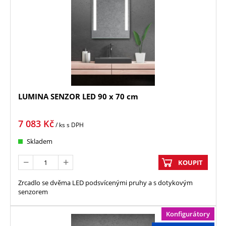
LUMINA SENZOR LED 90 x 70 cm
7 083
Kč
/ ks
s DPH
Skladem
KOUPIT
Zrcadlo se dvěma LED podsvícenými pruhy a s dotykovým
senzorem
Konfigurátory