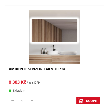
AMBIENTE SENZOR 140 x 70 cm
8 383
Kč
/ ks
s DPH
Skladem
KOUPIT