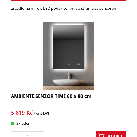
Zrcadlo na míru s LED podsvícením do stran a se senzorem
AMBIENTE SENZOR TIME 60 x 80 cm
5 819
Kč
/ ks
s DPH
Skladem
KOUPIT