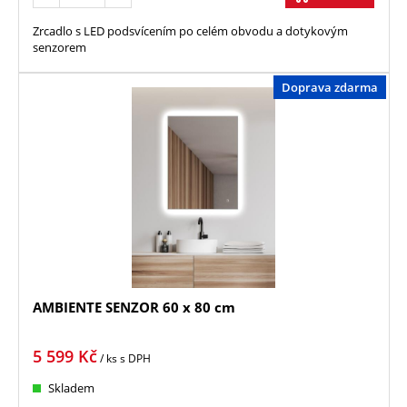
Zrcadlo s LED podsvícením po celém obvodu a dotykovým
senzorem
Doprava zdarma
AMBIENTE SENZOR 60 x 80 cm
5 599
Kč
/ ks
s DPH
Skladem