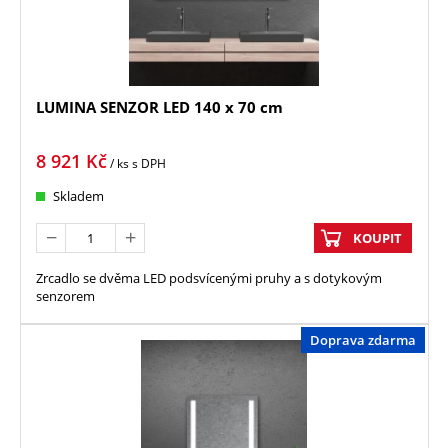
LUMINA SENZOR LED 140 x 70 cm
8 921
Kč
/ ks
s DPH
Skladem
KOUPIT
Zrcadlo se dvěma LED podsvícenými pruhy a s dotykovým
senzorem
Doprava zdarma