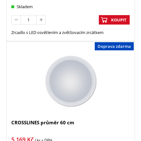
Skladem
KOUPIT
Zrcadlo s LED osvětlením a zvětšovacím zrcátkem
Doprava zdarma
CROSSLINES průměr 60 cm
5 169
Kč
/ ks
s DPH