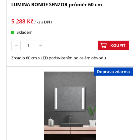
LUMINA RONDE SENZOR průměr 60 cm
5 288
Kč
/ ks
s DPH
Skladem
KOUPIT
Zrcadlo 60 cm s LED podsvícením po celém obvodu
Doprava zdarma