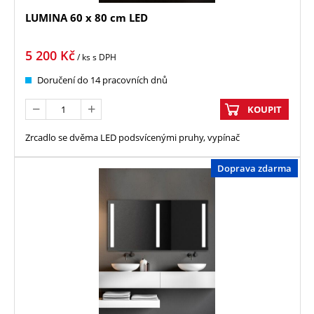
LUMINA 60 x 80 cm LED
5 200
Kč
/ ks
s DPH
Doručení do 14 pracovních dnů
KOUPIT
Zrcadlo se dvěma LED podsvícenými pruhy, vypínač
Doprava zdarma