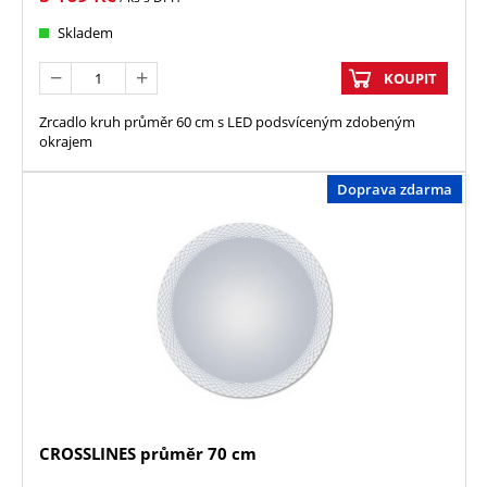
Skladem
KOUPIT
Zrcadlo kruh průměr 60 cm s LED podsvíceným zdobeným
okrajem
Doprava zdarma
CROSSLINES průměr 70 cm