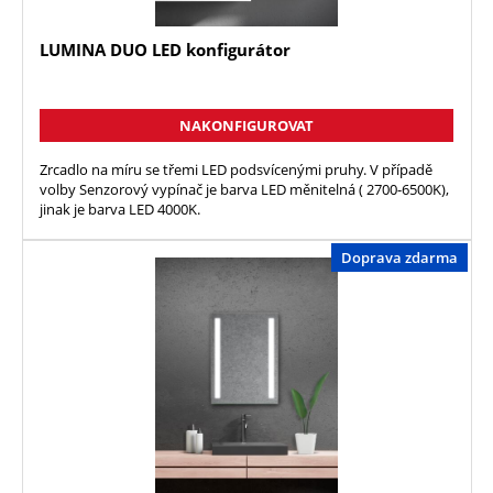
LUMINA DUO LED konfigurátor
NAKONFIGUROVAT
Zrcadlo na míru se třemi LED podsvícenými pruhy. V případě
volby Senzorový vypínač je barva LED měnitelná ( 2700-6500K),
jinak je barva LED 4000K.
Doprava zdarma