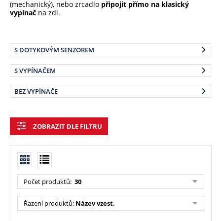
(mechanický), nebo zrcadlo
připojit přímo na klasický
vypínač
na zdi.
S DOTYKOVÝM SENZOREM
S VYPÍNAČEM
BEZ VYPÍNAČE
ZOBRAZIT DLE FILTRU
Počet produktů:
30
Řazení produktů:
Název vzest.