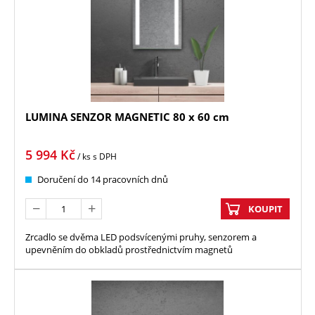
LUMINA SENZOR MAGNETIC 80 x 60 cm
5 994
Kč
/ ks
s DPH
Doručení do 14 pracovních dnů
KOUPIT
Zrcadlo se dvěma LED podsvícenými pruhy, senzorem a
upevněním do obkladů prostřednictvím magnetů