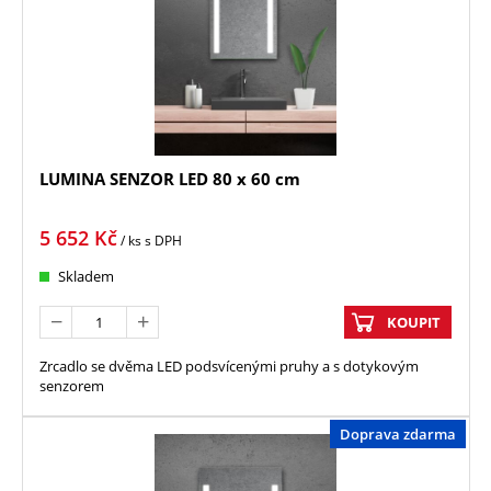
LUMINA SENZOR LED 80 x 60 cm
5 652
Kč
/ ks
s DPH
Skladem
KOUPIT
Zrcadlo se dvěma LED podsvícenými pruhy a s dotykovým
senzorem
Doprava zdarma