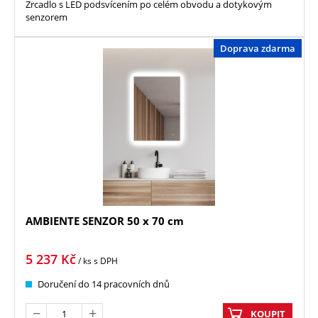
Zrcadlo s LED podsvícením po celém obvodu a dotykovým
senzorem
Doprava zdarma
AMBIENTE SENZOR 50 x 70 cm
5 237
Kč
/ ks
s DPH
Doručení do 14 pracovních dnů
KOUPIT