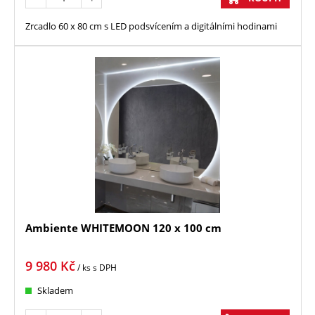
Zrcadlo 60 x 80 cm s LED podsvícením a digitálními hodinami
Ambiente WHITEMOON 120 x 100 cm
9 980
Kč
/ ks
s DPH
Skladem