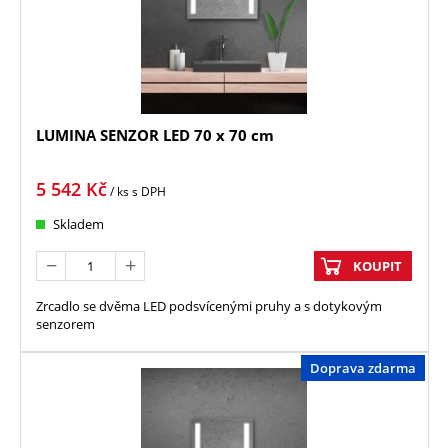
LUMINA SENZOR LED 70 x 70 cm
5 542
Kč
/ ks
s DPH
Skladem
KOUPIT
Zrcadlo se dvěma LED podsvícenými pruhy a s dotykovým
senzorem
Doprava zdarma