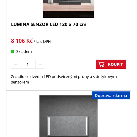
LUMINA SENZOR LED 120 x 70 cm
8 106
Kč
/ ks
s DPH
Skladem
KOUPIT
Zrcadlo se dvěma LED podsvícenými pruhy a s dotykovým
senzorem
Doprava zdarma