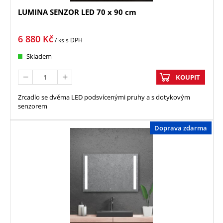
LUMINA SENZOR LED 70 x 90 cm
6 880
Kč
/ ks
s DPH
Skladem
KOUPIT
Zrcadlo se dvěma LED podsvícenými pruhy a s dotykovým
senzorem
Doprava zdarma