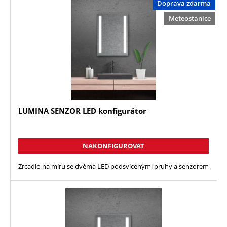
Doprava zdarma
Meteostanice
LUMINA SENZOR LED konfigurátor
NAKONFIGUROVAT
Zrcadlo na míru se dvěma LED podsvícenými pruhy a senzorem