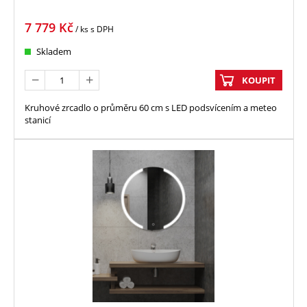
7 779
Kč
/ ks
s DPH
Skladem
KOUPIT
Kruhové zrcadlo o průměru 60 cm s LED podsvícením a meteo
stanicí