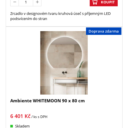
KOUPIT
Zrcadlo v designovém tvaru kruhová úseč s příjemným LED
podsvícením do stran
Doprava zdarma
Ambiente WHITEMOON 90 x 80 cm
6 401
Kč
/ ks
s DPH
Skladem