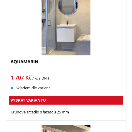
AQUAMARIN
1 707
Kč
/ ks
s DPH
Skladem dle variant
VYBRAT VARIANTU
Kruhové zrcadlo s fazetou 25 mm