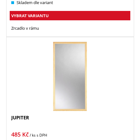
Skladem dle variant
VYBRAT VARIANTU
Zrcadlo v rámu
JUPITER
485
Kč
/ ks
s DPH