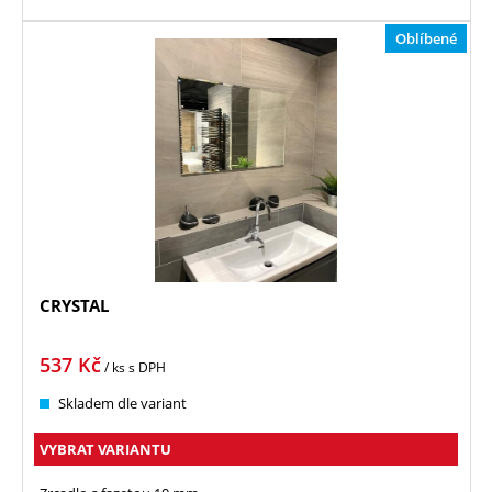
Oblíbené
CRYSTAL
537
Kč
/ ks
s DPH
Skladem dle variant
VYBRAT VARIANTU