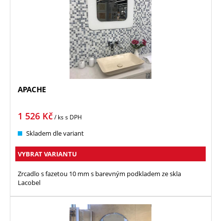
APACHE
1 526
Kč
/ ks
s DPH
Skladem dle variant
VYBRAT VARIANTU
Zrcadlo s fazetou 10 mm s barevným podkladem ze skla
Lacobel