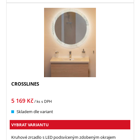
CROSSLINES
5 169
Kč
/ ks
s DPH
Skladem dle variant
VYBRAT VARIANTU
Kruhové zrcadlo s LED podsvíceným zdobeným okrajem