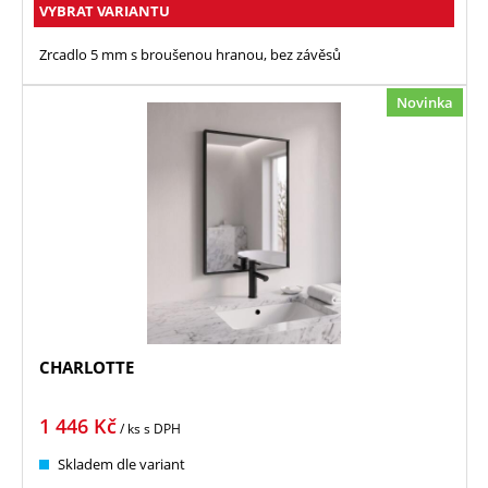
VYBRAT VARIANTU
Zrcadlo 5 mm s broušenou hranou, bez závěsů
Novinka
CHARLOTTE
1 446
Kč
/ ks
s DPH
Skladem dle variant