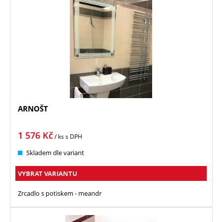
ARNOŠT
1 576
Kč
/ ks
s DPH
Skladem dle variant
VYBRAT VARIANTU
Zrcadlo s potiskem - meandr