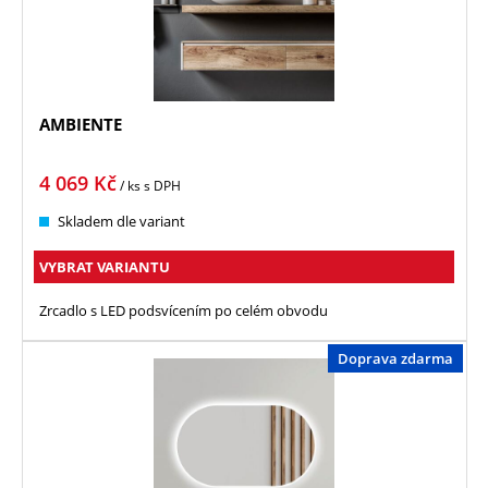
AMBIENTE
4 069
Kč
/ ks
s DPH
Skladem dle variant
VYBRAT VARIANTU
Zrcadlo s LED podsvícením po celém obvodu
Doprava zdarma