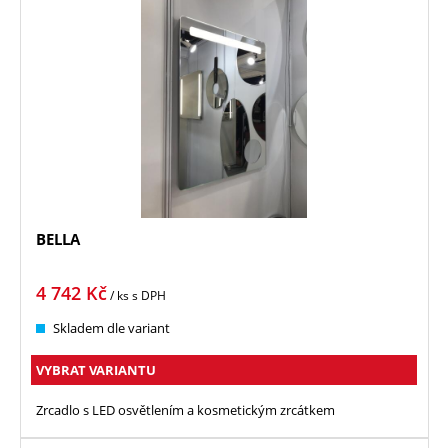
BELLA
4 742
Kč
/ ks
s DPH
Skladem dle variant
VYBRAT VARIANTU
Zrcadlo s LED osvětlením a kosmetickým zrcátkem