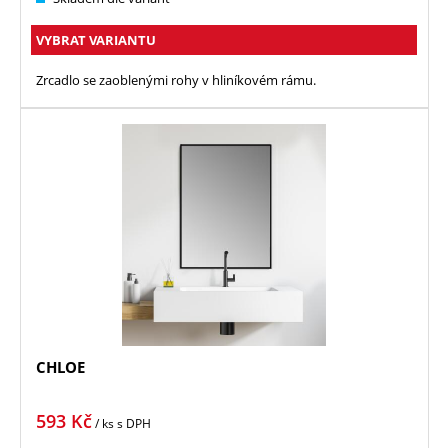
VYBRAT VARIANTU
Zrcadlo se zaoblenými rohy v hliníkovém rámu.
CHLOE
593
Kč
/ ks
s DPH