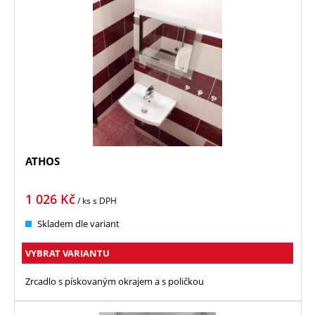
ATHOS
1 026
Kč
/ ks
s DPH
Skladem dle variant
VYBRAT VARIANTU
Zrcadlo s pískovaným okrajem a s poličkou