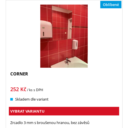
Oblíbené
CORNER
252
Kč
/ ks
s DPH
Skladem dle variant
VYBRAT VARIANTU
Zrcadlo 3 mm s broušenou hranou, bez závěsů