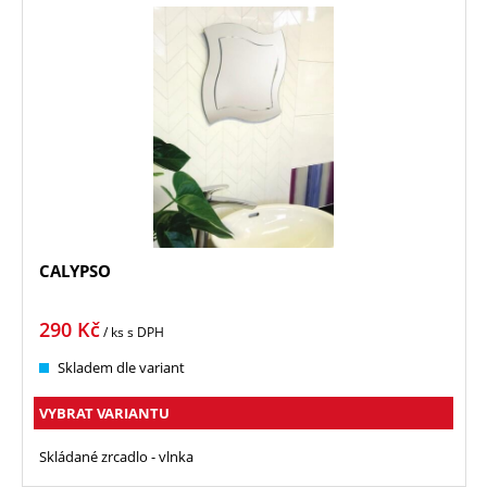
CALYPSO
290
Kč
/ ks
s DPH
Skladem dle variant
VYBRAT VARIANTU
Skládané zrcadlo - vlnka