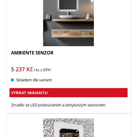
AMBIENTE SENZOR
5 237
Kč
/ ks
s DPH
Skladem dle variant
VYBRAT VARIANTU
Zrcadlo se LED podsvícením a dotykovým senzorem