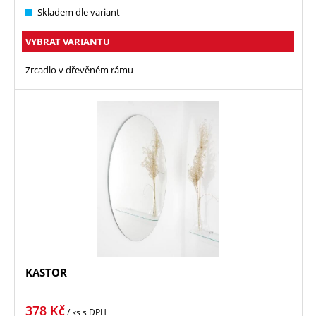
Skladem dle variant
VYBRAT VARIANTU
Zrcadlo v dřevěném rámu
KASTOR
378
Kč
/ ks
s DPH