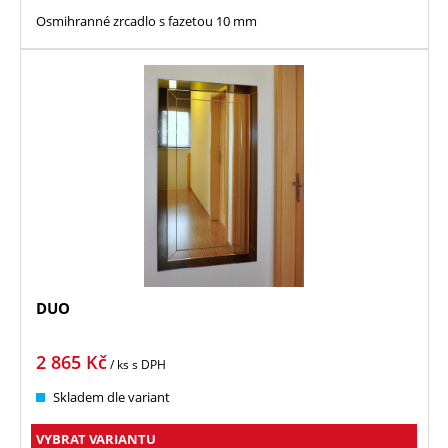
Osmihranné zrcadlo s fazetou 10 mm
DUO
2 865
Kč
/ ks
s DPH
Skladem dle variant
VYBRAT VARIANTU