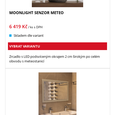
MOONLIGHT SENZOR METEO
6 419
Kč
/ ks
s DPH
Skladem dle variant
VYBRAT VARIANTU
Zrcadlo s LED podsvíceným okrajem 2 cm širokým po celém
obvodu s meteostanicí