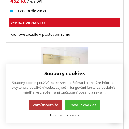
452
Kč
/ ks
s DPH
Skladem dle variant
VYBRAT VARIANTU
Kruhové zrcadlo v plastovém rámu
Soubory cookies
Soubory cookie používáme ke shromažďování a analýze informací
o výkonu a používání webu, zajištění fungování funkcí ze sociálních
médií a ke zlepšení a přizpůsobení obsahu a reklam.
Zamítnout vše
Povolit cookies
Nastavení cookies
LINEA