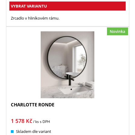
VYBRAT VARIANTU
Zrcadlo v hliníkovém rámu.
Novinka
CHARLOTTE RONDE
1 578
Kč
/ ks
s DPH
Skladem dle variant