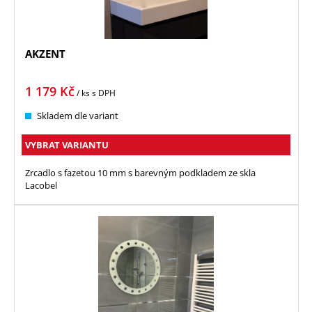
AKZENT
1 179
Kč
/ ks
s DPH
Skladem dle variant
VYBRAT VARIANTU
Zrcadlo s fazetou 10 mm s barevným podkladem ze skla
Lacobel