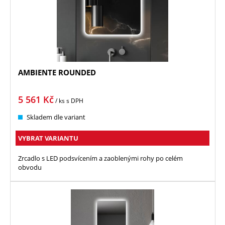
AMBIENTE ROUNDED
5 561
Kč
/ ks
s DPH
Skladem dle variant
VYBRAT VARIANTU
Zrcadlo s LED podsvícením a zaoblenými rohy po celém
obvodu