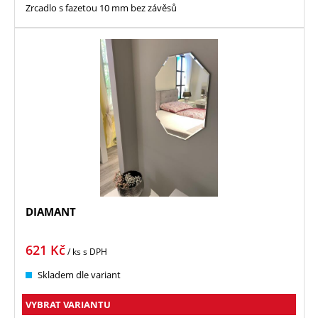
Zrcadlo s fazetou 10 mm bez závěsů
DIAMANT
621
Kč
/ ks
s DPH
Skladem dle variant
VYBRAT VARIANTU