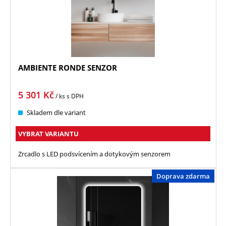
AMBIENTE RONDE SENZOR
5 301
Kč
/ ks
s DPH
Skladem dle variant
VYBRAT VARIANTU
Zrcadlo s LED podsvícením a dotykovým senzorem
Doprava zdarma