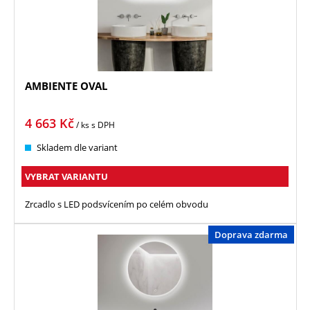
AMBIENTE OVAL
4 663
Kč
/ ks
s DPH
Skladem dle variant
VYBRAT VARIANTU
Zrcadlo s LED podsvícením po celém obvodu
Doprava zdarma