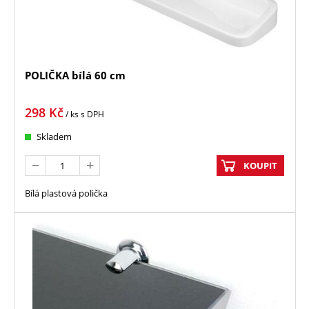
POLIČKA bílá 60 cm
298
Kč
/ ks
s DPH
Skladem
KOUPIT
Bílá plastová polička