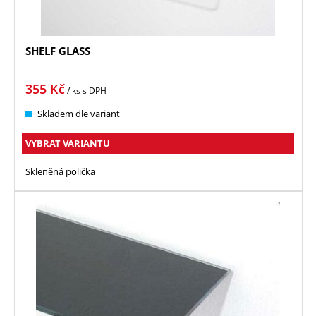
SHELF GLASS
355
Kč
/ ks
s DPH
Skladem dle variant
VYBRAT VARIANTU
Skleněná polička