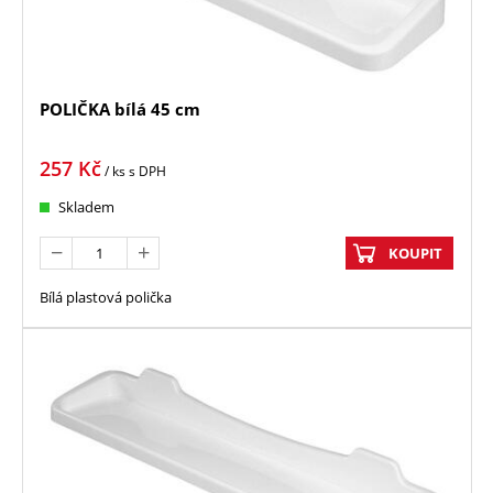
POLIČKA bílá 45 cm
257
Kč
/ ks
s DPH
Skladem
KOUPIT
Bílá plastová polička