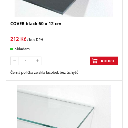
COVER black 60 x 12 cm
212
Kč
/ ks
s DPH
Skladem
KOUPIT
Černá polička ze skla lacobel, bez úchytů