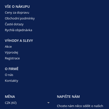
VŠE O NÁKUPU
Ceny za dopravu
Obchodní podmínky
Časté dotazy
Rychlá objednávka
VÝHODY A SLEVY
Akce
Výprodej
Registrace
O FIRMĚ
O nás
Kontakty
MĚNA
NAPIŠTE NÁM
CZK (Kč)
Chcete nám něco sdělit o našich