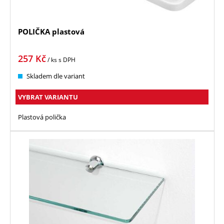
POLIČKA plastová
257
Kč
/ ks
s DPH
Skladem dle variant
VYBRAT VARIANTU
Plastová polička