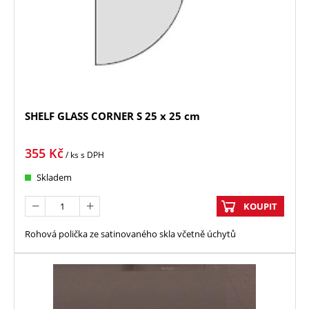
SHELF GLASS CORNER S 25 x 25 cm
355
Kč
/ ks
s DPH
Skladem
KOUPIT
Rohová polička ze satinovaného skla včetně úchytů