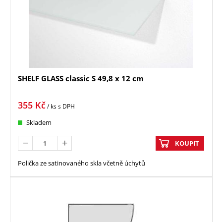
SHELF GLASS classic S 49,8 x 12 cm
355
Kč
/ ks
s DPH
Skladem
KOUPIT
Polička ze satinovaného skla včetně úchytů