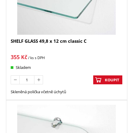
SHELF GLASS 49,8 x 12 cm classic C
355
Kč
/ ks
s DPH
Skladem
KOUPIT
Skleněná polička včetně úchytů