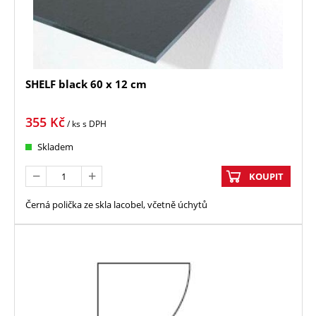
SHELF black 60 x 12 cm
355
Kč
/ ks
s DPH
Skladem
KOUPIT
Černá polička ze skla lacobel, včetně úchytů