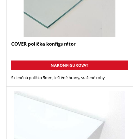
COVER polička konfigurátor
NAKONFIGUROVAT
Skleněná polička 5mm, leštěné hrany, sražené rohy