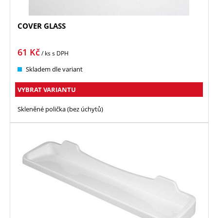
COVER GLASS
61
Kč
/ ks
s DPH
Skladem dle variant
VYBRAT VARIANTU
Skleněné polička (bez úchytů)