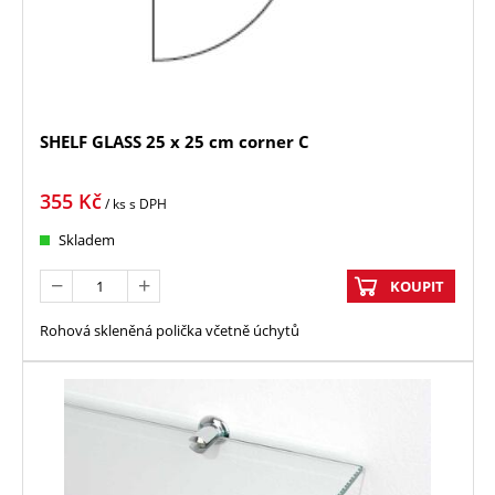
SHELF GLASS 25 x 25 cm corner C
355
Kč
/ ks
s DPH
Skladem
KOUPIT
Rohová skleněná polička včetně úchytů