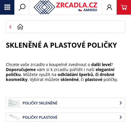
SKLENĚNÉ A PLASTOVÉ POLIČKY
Chcete vaše zrcadlo v koupelně zvednout o
další level
?
Doporučujeme
vám si k zrcadlu pořídit i naší
elegantní
poličku
. Můžete využít na
odkládání šperků, či drobné
kosmetiky
. Vybírat můžete
skleněné
, či
plastové
poličky.
POLIČKY SKLENĚNÉ
POLIČKY PLASTOVÉ