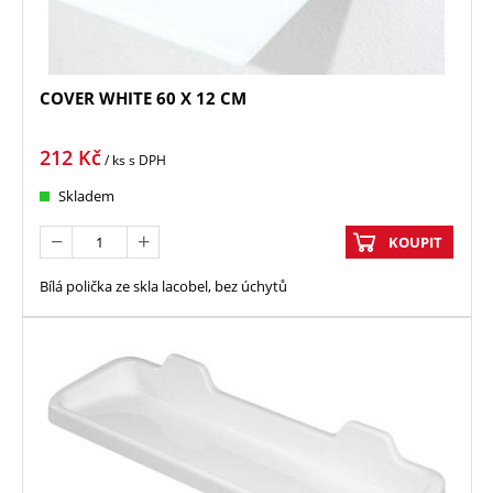
COVER WHITE 60 X 12 CM
212
Kč
/ ks
s DPH
Skladem
KOUPIT
Bílá polička ze skla lacobel, bez úchytů