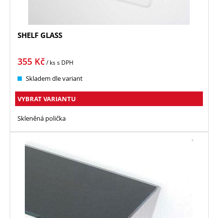
SHELF GLASS
355
Kč
/ ks
s DPH
Skladem dle variant
VYBRAT VARIANTU
Skleněná polička