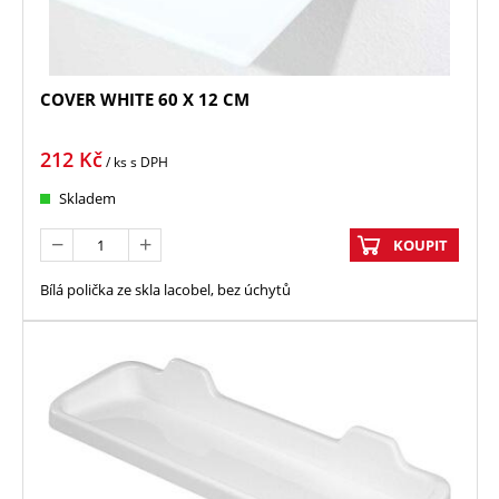
COVER WHITE 60 X 12 CM
212
Kč
/ ks
s DPH
Skladem
KOUPIT
Bílá polička ze skla lacobel, bez úchytů