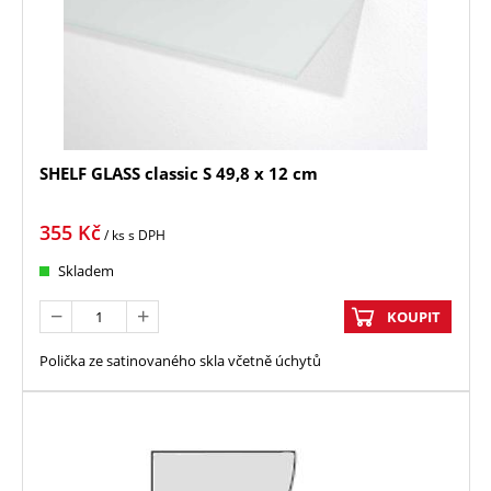
SHELF GLASS classic S 49,8 x 12 cm
355
Kč
/ ks
s DPH
Skladem
KOUPIT
Polička ze satinovaného skla včetně úchytů