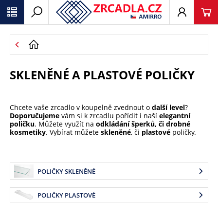
SKLENĚNÉ A PLASTOVÉ POLIČKY
Chcete vaše zrcadlo v koupelně zvednout o
další level
?
Doporučujeme
vám si k zrcadlu pořídit i naší
elegantní
poličku
. Můžete využít na
odkládání šperků, či drobné
kosmetiky
. Vybírat můžete
skleněné
, či
plastové
poličky.
POLIČKY SKLENĚNÉ
POLIČKY PLASTOVÉ