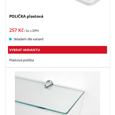
POLIČKA plastová
257
Kč
/ ks
s DPH
Skladem dle variant
VYBRAT VARIANTU
Plastová polička