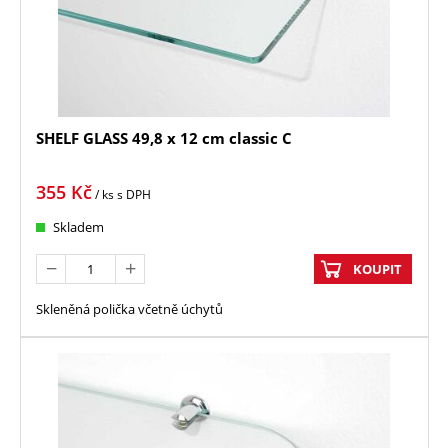
SHELF GLASS 49,8 x 12 cm classic C
355
Kč
/ ks
s DPH
Skladem
KOUPIT
Skleněná polička včetně úchytů