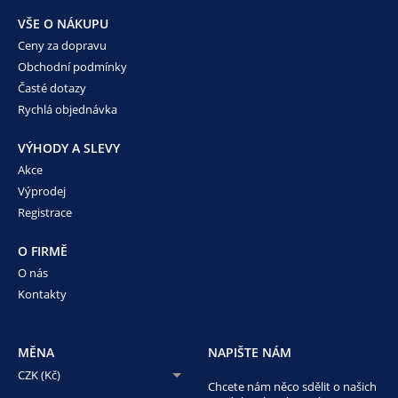
VŠE O NÁKUPU
Ceny za dopravu
Obchodní podmínky
Časté dotazy
Rychlá objednávka
VÝHODY A SLEVY
Akce
Výprodej
Registrace
O FIRMĚ
O nás
Kontakty
MĚNA
NAPIŠTE NÁM
CZK (Kč)
Chcete nám něco sdělit o našich