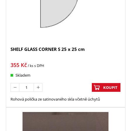
SHELF GLASS CORNER S 25 x 25 cm
355
Kč
/ ks
s DPH
Skladem
KOUPIT
Rohová polička ze satinovaného skla včetně úchytů