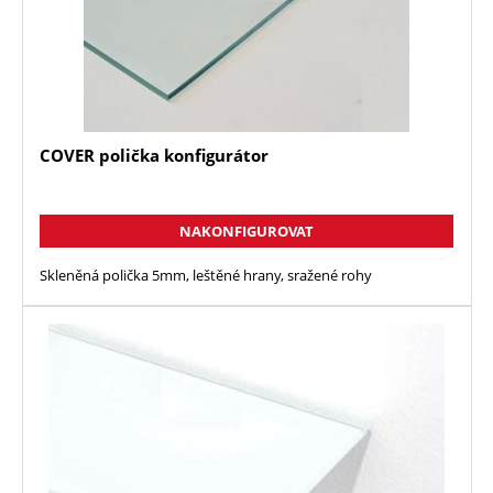
COVER polička konfigurátor
NAKONFIGUROVAT
Skleněná polička 5mm, leštěné hrany, sražené rohy