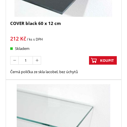
COVER black 60 x 12 cm
212
Kč
/ ks
s DPH
Skladem
KOUPIT
Černá polička ze skla lacobel, bez úchytů