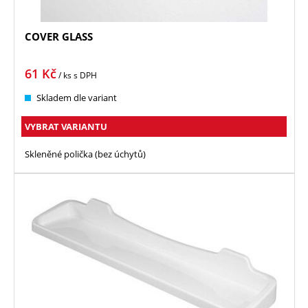
COVER GLASS
61
Kč
/ ks
s DPH
Skladem dle variant
VYBRAT VARIANTU
Skleněné polička (bez úchytů)