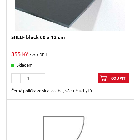
SHELF black 60 x 12 cm
355
Kč
/ ks
s DPH
Skladem
KOUPIT
Černá polička ze skla lacobel, včetně úchytů