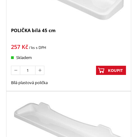
POLIČKA bílá 45 cm
257
Kč
/ ks
s DPH
Skladem
KOUPIT
Bílá plastová polička