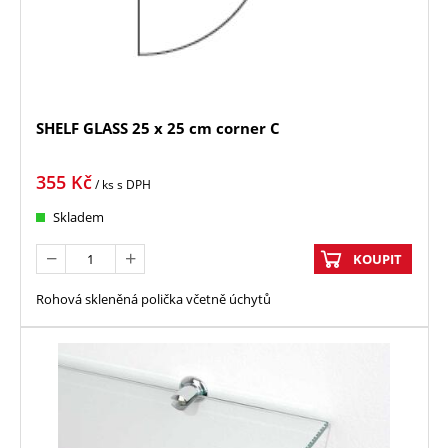
SHELF GLASS 25 x 25 cm corner C
355
Kč
/ ks
s DPH
Skladem
KOUPIT
Rohová skleněná polička včetně úchytů