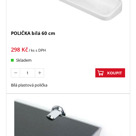
POLIČKA bílá 60 cm
298
Kč
/ ks
s DPH
Skladem
KOUPIT
Bílá plastová polička