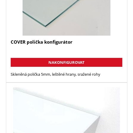
COVER polička konfigurátor
NAKONFIGUROVAT
Skleněná polička 5mm, leštěné hrany, sražené rohy