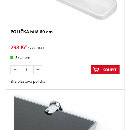
POLIČKA bílá 60 cm
298
Kč
/ ks
s DPH
Skladem
KOUPIT
Bílá plastová polička