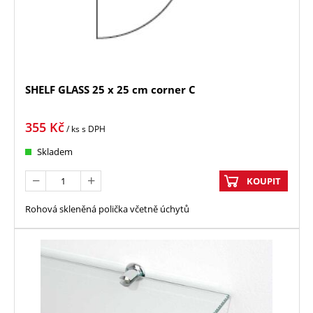
SHELF GLASS 25 x 25 cm corner C
355
Kč
/ ks
s DPH
Skladem
KOUPIT
Rohová skleněná polička včetně úchytů