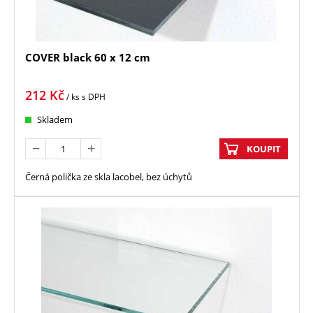
COVER black 60 x 12 cm
212
Kč
/ ks
s DPH
Skladem
KOUPIT
Černá polička ze skla lacobel, bez úchytů