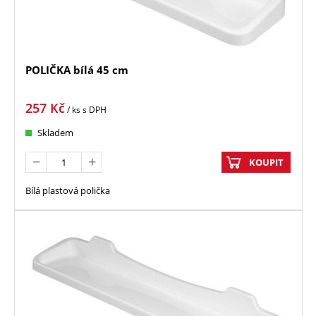
POLIČKA bílá 45 cm
257
Kč
/ ks
s DPH
Skladem
KOUPIT
Bílá plastová polička