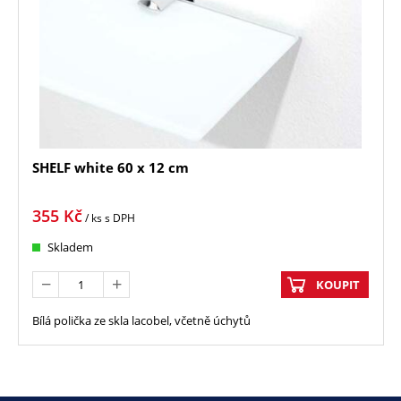
SHELF white 60 x 12 cm
355
Kč
/ ks
s DPH
Skladem
KOUPIT
Bílá polička ze skla lacobel, včetně úchytů