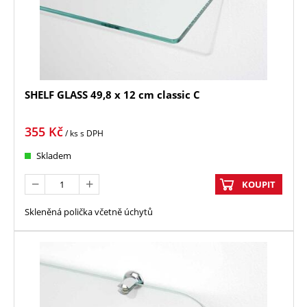
SHELF GLASS 49,8 x 12 cm classic C
355
Kč
/ ks
s DPH
Skladem
KOUPIT
Skleněná polička včetně úchytů