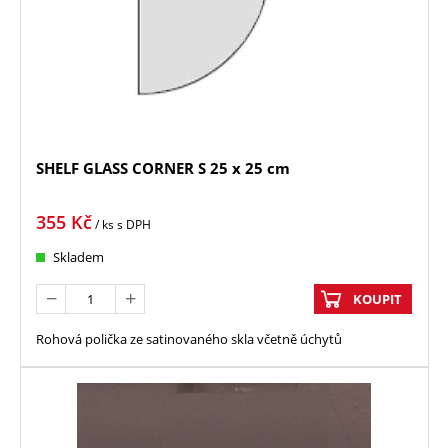
SHELF GLASS CORNER S 25 x 25 cm
355
Kč
/ ks
s DPH
Skladem
KOUPIT
Rohová polička ze satinovaného skla včetně úchytů