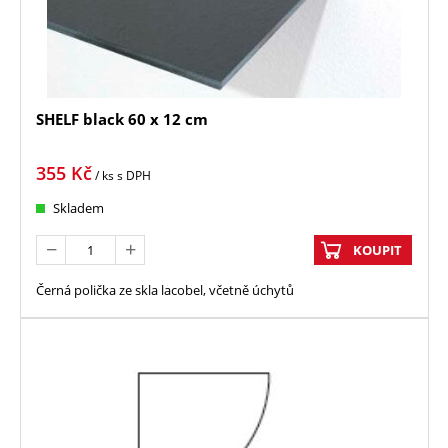
SHELF black 60 x 12 cm
355
Kč
/ ks
s DPH
Skladem
KOUPIT
Černá polička ze skla lacobel, včetně úchytů