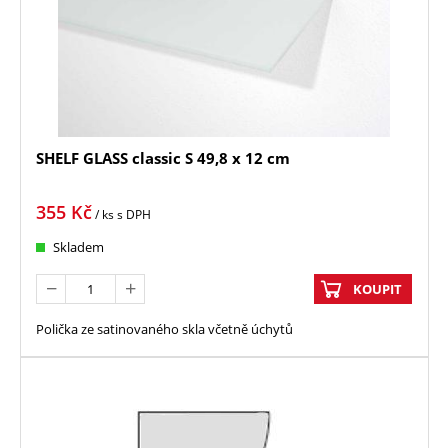
SHELF GLASS classic S 49,8 x 12 cm
355
Kč
/ ks
s DPH
Skladem
KOUPIT
Polička ze satinovaného skla včetně úchytů