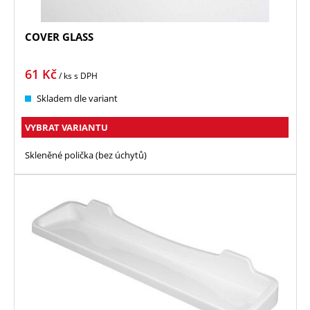
COVER GLASS
61
Kč
/ ks
s DPH
Skladem dle variant
VYBRAT VARIANTU
Skleněné polička (bez úchytů)