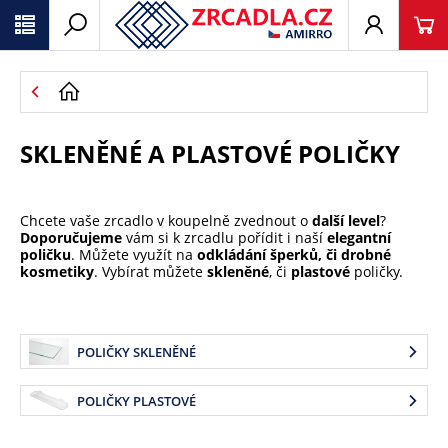
SKLENĚNÉ A PLASTOVÉ POLIČKY
Chcete vaše zrcadlo v koupelně zvednout o
další level
?
Doporučujeme
vám si k zrcadlu pořídit i naší
elegantní
poličku
. Můžete využít na
odkládání šperků, či drobné
kosmetiky
. Vybírat můžete
skleněné
, či
plastové
poličky.
POLIČKY SKLENĚNÉ
POLIČKY PLASTOVÉ