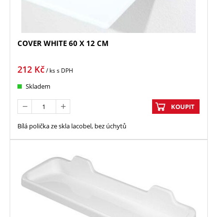
COVER WHITE 60 X 12 CM
212
Kč
/ ks
s DPH
Skladem
KOUPIT
Bílá polička ze skla lacobel, bez úchytů