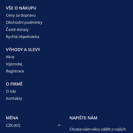
VŠE O NÁKUPU
Ceny za dopravu
Obchodní podmínky
Časté dotazy
Rychlá objednávka
VÝHODY A SLEVY
Akce
Výprodej
Registrace
O FIRMĚ
O nás
Kontakty
MĚNA
NAPIŠTE NÁM
CZK (Kč)
Chcete nám něco sdělit o našich