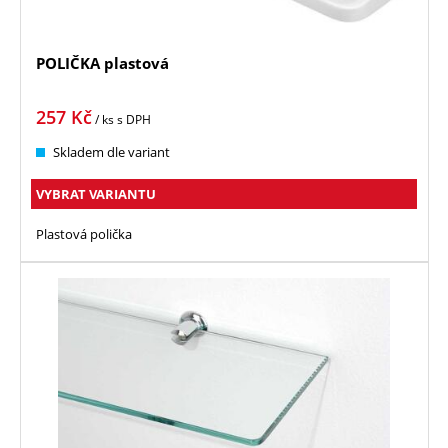
POLIČKA plastová
257
Kč
/ ks
s DPH
Skladem dle variant
VYBRAT VARIANTU
Plastová polička