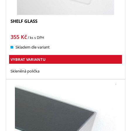
SHELF GLASS
355
Kč
/ ks
s DPH
Skladem dle variant
VYBRAT VARIANTU
Skleněná polička