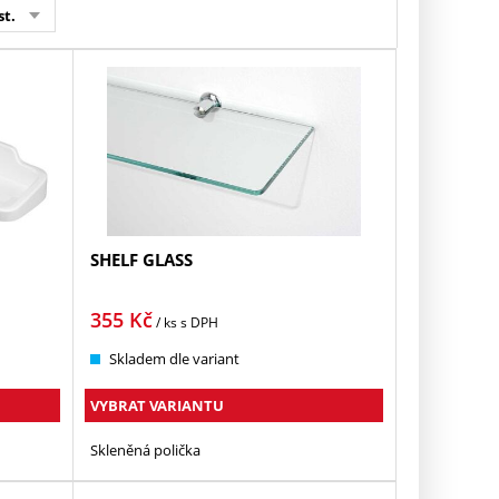
st.
SHELF GLASS
355
Kč
/ ks
s DPH
Skladem dle variant
VYBRAT VARIANTU
Skleněná polička