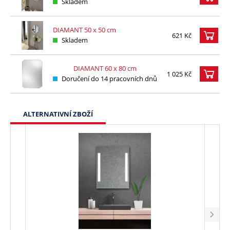
Skladem
DIAMANT 50 x 50 cm
621 Kč
Skladem
DIAMANT 60 x 80 cm
1 025 Kč
Doručení do 14 pracovních dnů
ALTERNATIVNÍ ZBOŽÍ