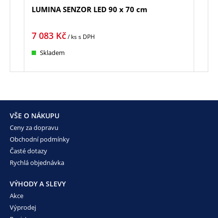
LUMINA SENZOR LED 90 x 70 cm
LINE
7 083
Kč
1 8
/ ks
s DPH
Skladem
Sk
VŠE O NÁKUPU
Ceny za dopravu
Obchodní podmínky
Časté dotazy
Rychlá objednávka
VÝHODY A SLEVY
Akce
Výprodej