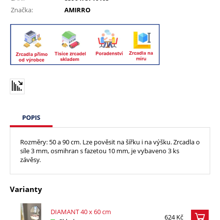
Značka:
AMIRRO
POPIS
Rozměry: 50 a 90 cm. Lze pověsit na šířku i na výšku. Zrcadla o
síle 3 mm, osmihran s fazetou 10 mm, je vybaveno 3 ks
závěsy.
Varianty
DIAMANT 40 x 60 cm
624 Kč