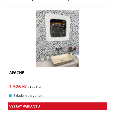
APACHE
1 526
Kč
/ ks
s DPH
Skladem dle variant
VYBRAT VARIANTU