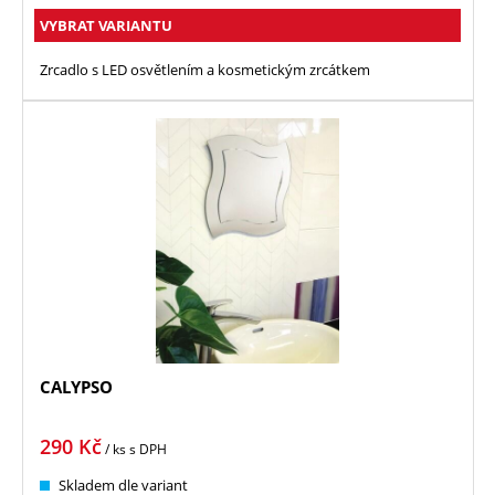
VYBRAT VARIANTU
Zrcadlo s LED osvětlením a kosmetickým zrcátkem
CALYPSO
290
Kč
/ ks
s DPH
Skladem dle variant