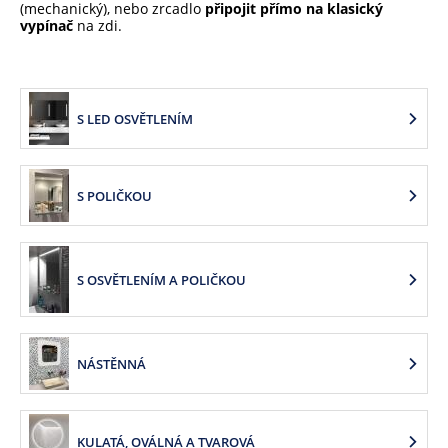
(mechanický), nebo zrcadlo
připojit přímo na klasický
vypínač
na zdi.
S LED OSVĚTLENÍM
S POLIČKOU
S OSVĚTLENÍM A POLIČKOU
NÁSTĚNNÁ
KULATÁ, OVÁLNÁ A TVAROVÁ