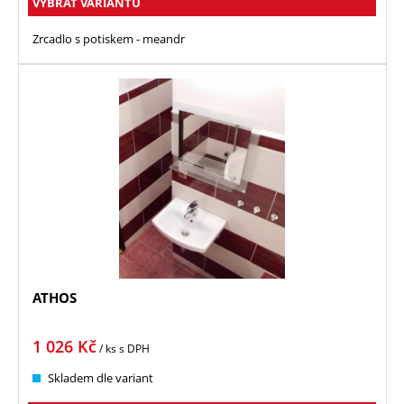
VYBRAT VARIANTU
Zrcadlo s potiskem - meandr
ATHOS
1 026
Kč
/ ks
s DPH
Skladem dle variant