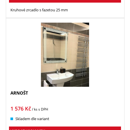
Kruhové zrcadlo s fazetou 25 mm
ARNOŠT
1 576
Kč
/ ks
s DPH
Skladem dle variant