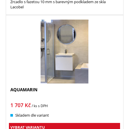
Zrcadlo s fazetou 10 mm s barevným podkladem ze skla
Lacobel
AQUAMARIN
1 707
Kč
/ ks
s DPH
Skladem dle variant
VYBRAT VARIANTU