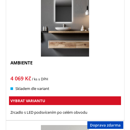
AMBIENTE
4 069
Kč
/ ks
s DPH
Skladem dle variant
VYBRAT VARIANTU
Zrcadlo s LED podsvícením po celém obvodu
Doprava zdarma