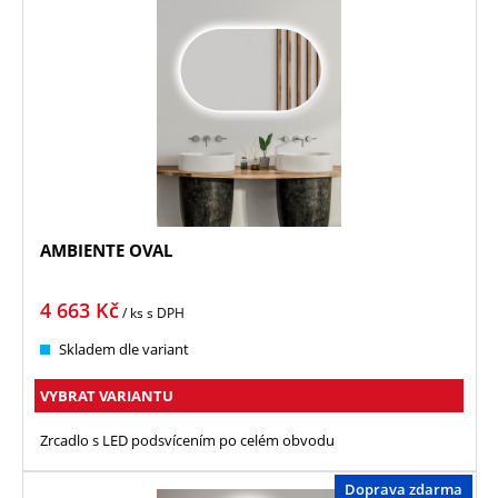
AMBIENTE OVAL
4 663
Kč
/ ks
s DPH
Skladem dle variant
VYBRAT VARIANTU
Zrcadlo s LED podsvícením po celém obvodu
Doprava zdarma