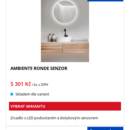
AMBIENTE RONDE SENZOR
5 301
Kč
/ ks
s DPH
Skladem dle variant
VYBRAT VARIANTU
Zrcadlo s LED podsvícením a dotykovým senzorem