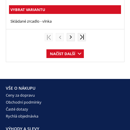
VYBRAT VARIANTU
Skládané zrcadlo - vlnka
NAČÍST DALŠÍ
VŠE O NÁKUPU
Ceny za dopravu
Obchodní podmínky
Časté dotazy
Rychlá objednávka
VÝHODY A SLEVY