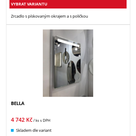
VYBRAT VARIANTU
Zrcadlo s pískovaným okrajem a s poličkou
BELLA
4 742
Kč
/ ks
s DPH
Skladem dle variant