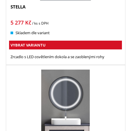
STELLA
5 277
Kč
/ ks
s DPH
Skladem dle variant
VYBRAT VARIANTU
Zrcadlo s LED osvětlením dokola a se zaoblenými rohy