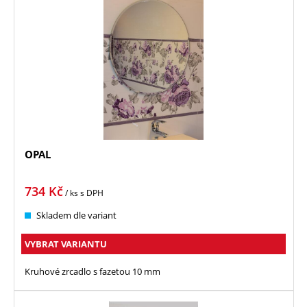
OPAL
734
Kč
/ ks
s DPH
Skladem dle variant
VYBRAT VARIANTU
Kruhové zrcadlo s fazetou 10 mm