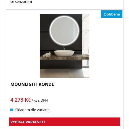
se senzorem
Oblíbené
MOONLIGHT RONDE
4 273
Kč
/ ks
s DPH
Skladem dle variant
VYBRAT VARIANTU