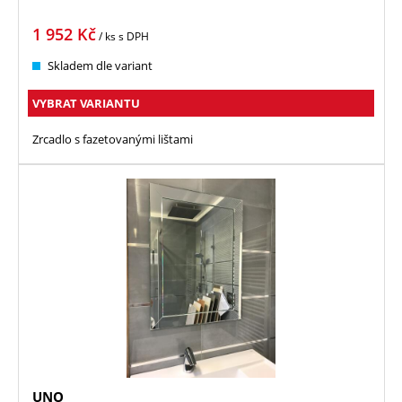
1 952
Kč
/ ks
s DPH
Skladem dle variant
VYBRAT VARIANTU
Zrcadlo s fazetovanými lištami
UNO