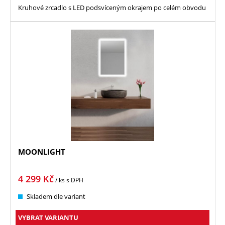
Kruhové zrcadlo s LED podsvíceným okrajem po celém obvodu
MOONLIGHT
4 299
Kč
/ ks
s DPH
Skladem dle variant
VYBRAT VARIANTU