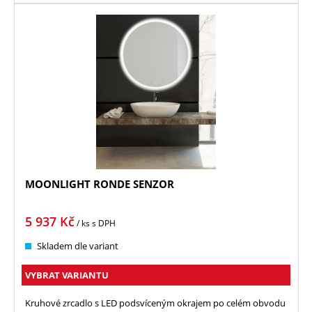
MOONLIGHT RONDE SENZOR
5 937
Kč
/ ks
s DPH
Skladem dle variant
VYBRAT VARIANTU
Kruhové zrcadlo s LED podsvíceným okrajem po celém obvodu