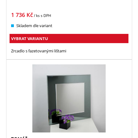
1 736
Kč
/ ks
s DPH
Skladem dle variant
VYBRAT VARIANTU
Zrcadlo s fazetovanými lištami