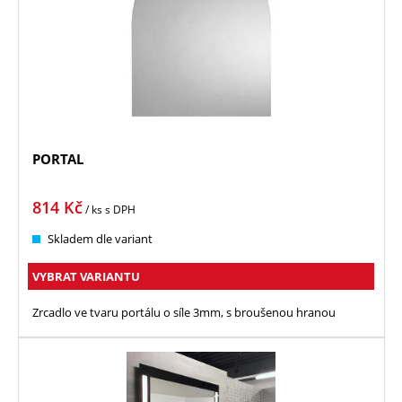
PORTAL
814
Kč
/ ks
s DPH
Skladem dle variant
VYBRAT VARIANTU
Zrcadlo ve tvaru portálu o síle 3mm, s broušenou hranou