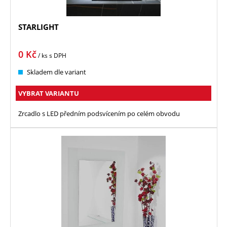
STARLIGHT
0
Kč
/ ks
s DPH
Skladem dle variant
VYBRAT VARIANTU
Zrcadlo s LED předním podsvícením po celém obvodu