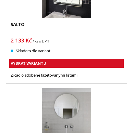
SALTO
2 133
Kč
/ ks
s DPH
Skladem dle variant
VYBRAT VARIANTU
Zrcadlo zdobené fazetovanými lištami