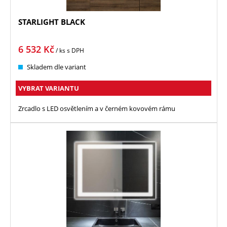
STARLIGHT BLACK
6 532
Kč
/ ks
s DPH
Skladem dle variant
VYBRAT VARIANTU
Zrcadlo s LED osvětlením a v černém kovovém rámu