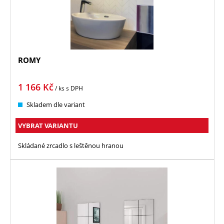
ROMY
1 166
Kč
/ ks
s DPH
Skladem dle variant
VYBRAT VARIANTU
Skládané zrcadlo s leštěnou hranou