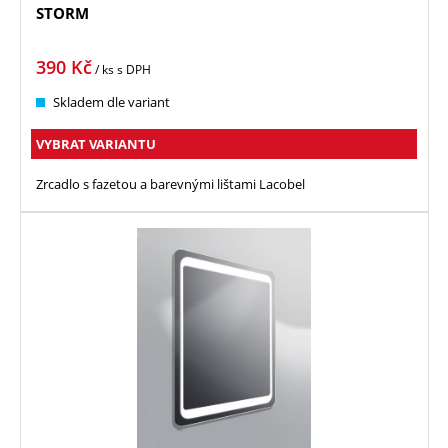
STORM
390
Kč
/ ks
s DPH
Skladem dle variant
VYBRAT VARIANTU
Zrcadlo s fazetou a barevnými lištami Lacobel