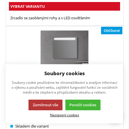
VYBRAT VARIANTU
Zrcadlo se zaoblenými rohy a s LED osvětlením
Oblíbené
Soubory cookies
Soubory cookie používáme ke shromažďování a analýze informací
o výkonu a používání webu, zajištění fungování funkcí ze sociálních
médií a ke zlepšení a přizpůsobení obsahu a reklam.
LUNA LED
Zamítnout vše
Povolit cookies
Nastavení cookies
1 720
Kč
/ ks
s DPH
Skladem dle variant