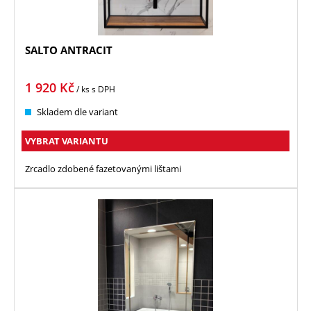
SALTO ANTRACIT
1 920
Kč
/ ks
s DPH
Skladem dle variant
VYBRAT VARIANTU
Zrcadlo zdobené fazetovanými lištami