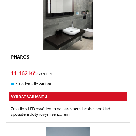
PHAROS
11 162
Kč
/ ks
s DPH
Skladem dle variant
VYBRAT VARIANTU
Zrcadlo s LED osvětlením na barevném lacobel podkladu,
spouštění dotykovým senzorem