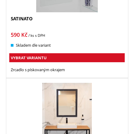
SATINATO
590
Kč
/ ks
s DPH
Skladem dle variant
VYBRAT VARIANTU
Zrcadlo s pískovaným okrajem