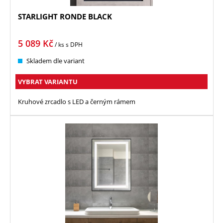
STARLIGHT RONDE BLACK
5 089
Kč
/ ks
s DPH
Skladem dle variant
VYBRAT VARIANTU
Kruhové zrcadlo s LED a černým rámem