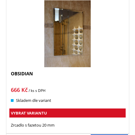
OBSIDIAN
666
Kč
/ ks
s DPH
Skladem dle variant
VYBRAT VARIANTU
Zrcadlo s fazetou 20 mm