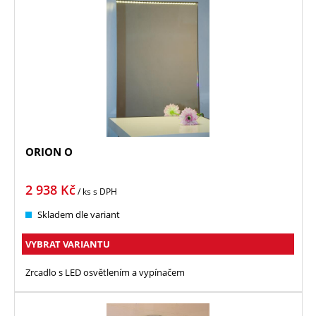
ORION O
2 938
Kč
/ ks
s DPH
Skladem dle variant
VYBRAT VARIANTU
Zrcadlo s LED osvětlením a vypínačem