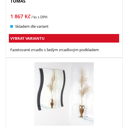
TOMÁŠ
1 867
Kč
/ ks
s DPH
Skladem dle variant
VYBRAT VARIANTU
Fazetované zrcadlo s šedým zrcadlovým podkladem