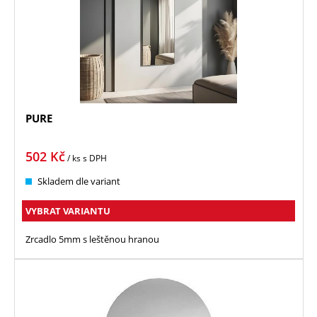
PURE
502
Kč
/ ks
s DPH
Skladem dle variant
VYBRAT VARIANTU
Zrcadlo 5mm s leštěnou hranou