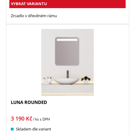
VYBRAT VARIANTU
Zrcadlo v dřevěném rámu
LUNA ROUNDED
3 190
Kč
/ ks
s DPH
Skladem dle variant