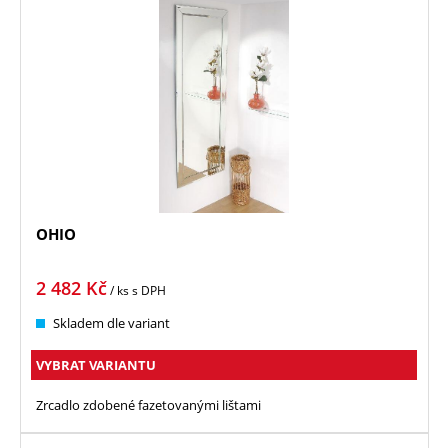
OHIO
2 482
Kč
/ ks
s DPH
Skladem dle variant
VYBRAT VARIANTU
Zrcadlo zdobené fazetovanými lištami