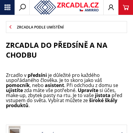
ZRCADLA PODLE UMÍSTĚNÍ
ZRCADLA DO PŘEDSÍNĚ A NA
CHODBU
Zrcadlo v
předsíni
je důležité pro každého
uspořádaného člověka. Je to skoro jako váš
pomocník
, nebo
asistent
. Při odchodu z domu se
ujistíte
zda máte vše potřebné.
Upravíte
si účes,
make-up, zbytek pasty na rtu. Je to vaše
jistota
před
vstupem do světa. Vybírat můžete ze
široké škály
produktů
.