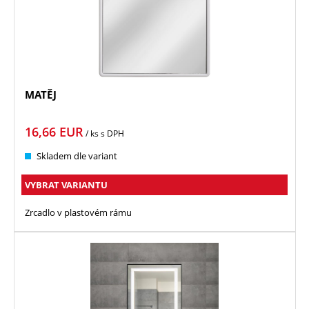
MATĚJ
16,66
EUR
/ ks
s DPH
Skladem dle variant
VYBRAT VARIANTU
Zrcadlo v plastovém rámu