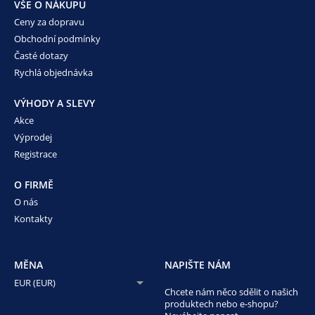
VŠE O NÁKUPU
Ceny za dopravu
Obchodní podmínky
Časté dotazy
Rychlá objednávka
VÝHODY A SLEVY
Akce
Výprodej
Registrace
O FIRMĚ
O nás
Kontakty
MĚNA
NAPIŠTE NÁM
EUR (EUR)
Chcete nám něco sdělit o našich
produktech nebo e-shopu?