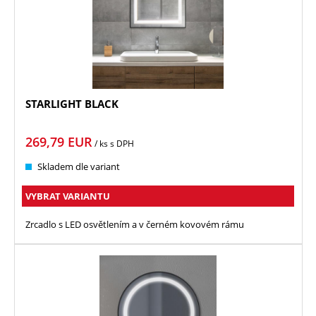
STARLIGHT BLACK
269,79
EUR
/ ks
s DPH
Skladem dle variant
VYBRAT VARIANTU
Zrcadlo s LED osvětlením a v černém kovovém rámu