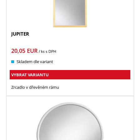
JUPITER
20,05
EUR
/ ks
s DPH
Skladem dle variant
VYBRAT VARIANTU
Zrcadlo v dřevěném rámu