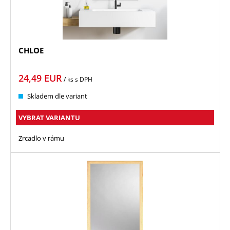
CHLOE
24,49
EUR
/ ks
s DPH
Skladem dle variant
VYBRAT VARIANTU
Zrcadlo v rámu