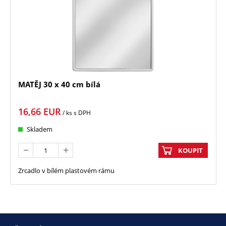
MATĚJ 30 x 40 cm bílá
16,66
EUR
/ ks
s DPH
Skladem
KOUPIT
Zrcadlo v bílém plastovém rámu