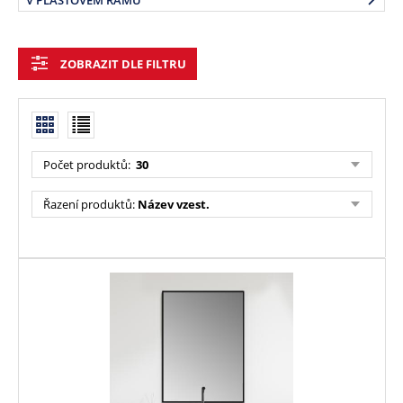
V PLASTOVÉM RÁMU
ZOBRAZIT DLE FILTRU
Počet produktů:
30
Řazení produktů:
Název vzest.