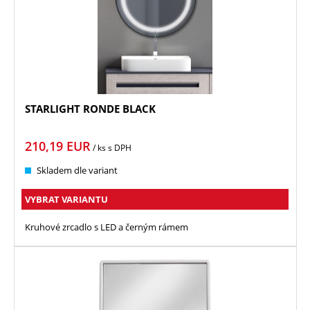
STARLIGHT RONDE BLACK
210,19
EUR
/ ks
s DPH
Skladem dle variant
VYBRAT VARIANTU
Kruhové zrcadlo s LED a černým rámem