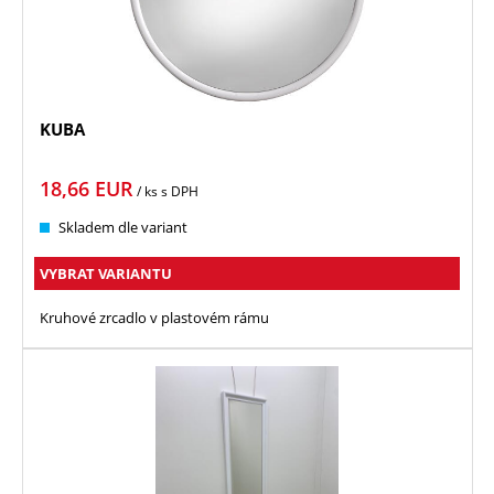
KUBA
18,66
EUR
/ ks
s DPH
Skladem dle variant
VYBRAT VARIANTU
Kruhové zrcadlo v plastovém rámu