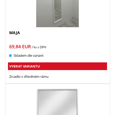
MAJA
69,84
EUR
/ ks
s DPH
Skladem dle variant
VYBRAT VARIANTU
Zrcadlo v dřevěném rámu