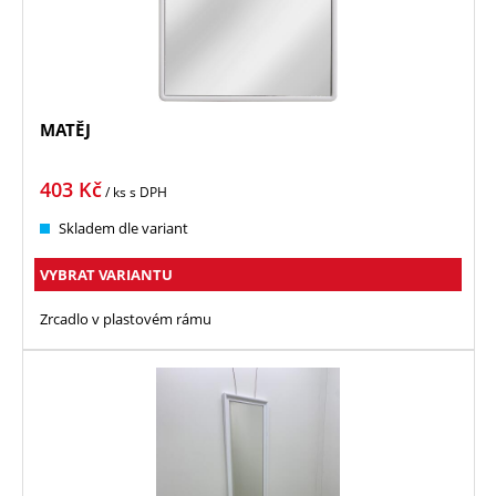
MATĚJ
403
Kč
/ ks
s DPH
Skladem dle variant
VYBRAT VARIANTU
Zrcadlo v plastovém rámu