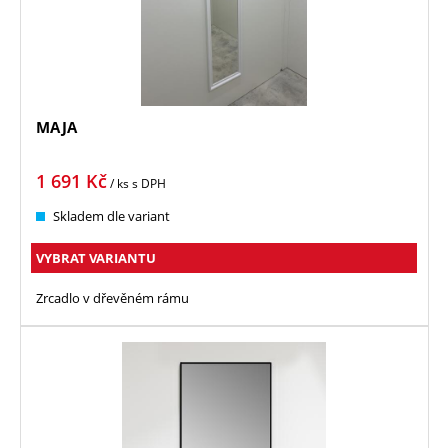
MAJA
1 691
Kč
/ ks
s DPH
Skladem dle variant
VYBRAT VARIANTU
Zrcadlo v dřevěném rámu