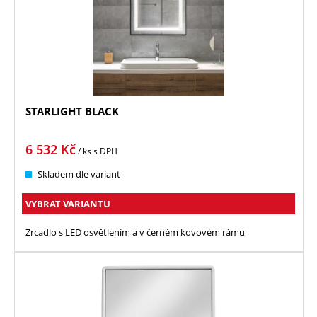
STARLIGHT BLACK
6 532
Kč
/ ks
s DPH
Skladem dle variant
VYBRAT VARIANTU
Zrcadlo s LED osvětlením a v černém kovovém rámu