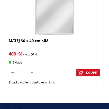
MATĚJ 30 x 40 cm bílá
403
Kč
/ ks
s DPH
Skladem
KOUPIT
Zrcadlo v bílém plastovém rámu