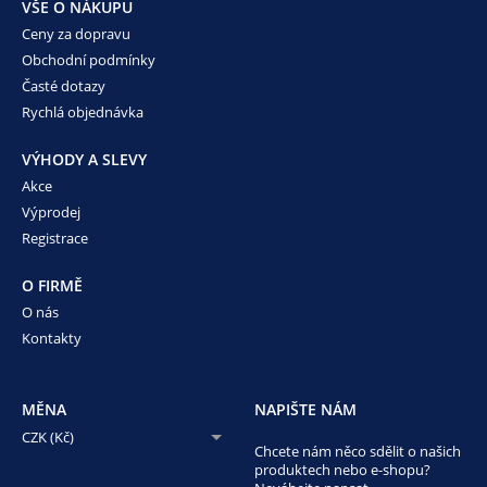
VŠE O NÁKUPU
Ceny za dopravu
Obchodní podmínky
Časté dotazy
Rychlá objednávka
VÝHODY A SLEVY
Akce
Výprodej
Registrace
O FIRMĚ
O nás
Kontakty
MĚNA
NAPIŠTE NÁM
CZK (Kč)
Chcete nám něco sdělit o našich
produktech nebo e-shopu?