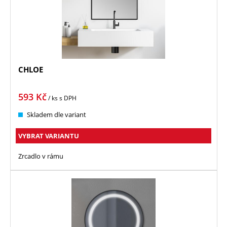
CHLOE
593
Kč
/ ks
s DPH
Skladem dle variant
VYBRAT VARIANTU
Zrcadlo v rámu