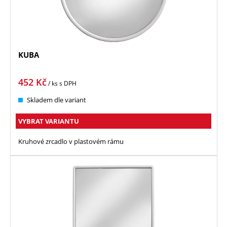
KUBA
452
Kč
/ ks
s DPH
Skladem dle variant
VYBRAT VARIANTU
Kruhové zrcadlo v plastovém rámu