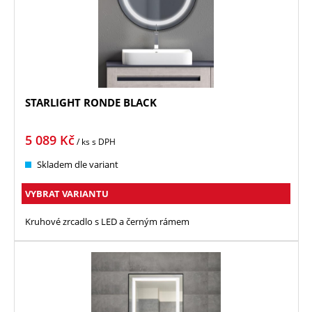
STARLIGHT RONDE BLACK
5 089
Kč
/ ks
s DPH
Skladem dle variant
VYBRAT VARIANTU
Kruhové zrcadlo s LED a černým rámem