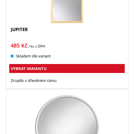
JUPITER
485
Kč
/ ks
s DPH
Skladem dle variant
VYBRAT VARIANTU
Zrcadlo v dřevěném rámu