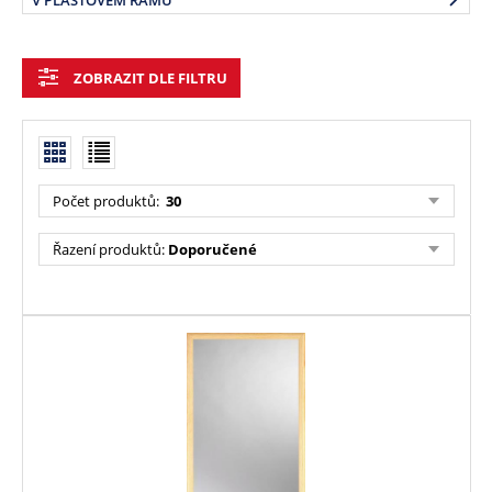
V PLASTOVÉM RÁMU
ZOBRAZIT DLE FILTRU
Počet produktů:
30
Řazení produktů:
Doporučené